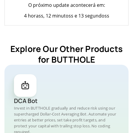
O próximo update acontecerá em:
4 horass, 12 minutoss e 13 segundoss
Explore Our Other Products
for BUTTHOLE
DCA Bot
Invest in BUTTHOLE gradually and reduce risk using our
supercharged Dollar-Cost Averaging Bot. Automate your
entries at better prices, set take profit targets, and
protect your capital with trailing stop loss. No coding
required.