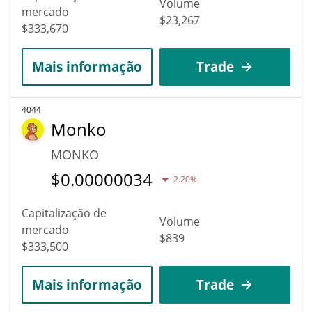
Volume
mercado
$23,267
$333,670
Mais informação
Trade
4044
Monko
MONKO
$
0.00000034
2.20%
Capitalização de
Volume
mercado
$839
$333,500
Mais informação
Trade