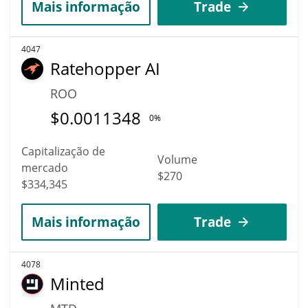
Mais informação
Trade
4047
Ratehopper AI
ROO
$
0.0011348
0%
Capitalização de
Volume
mercado
$270
$334,345
Mais informação
Trade
4078
Minted