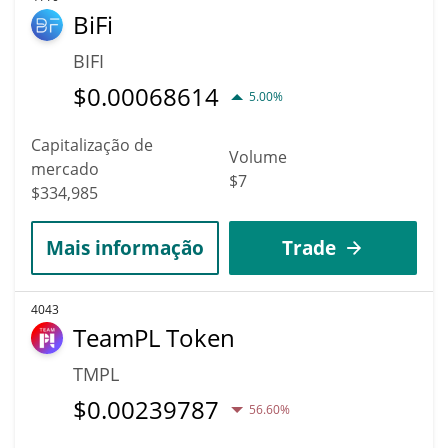
BiFi
BIFI
$
0.00068614
5.00%
Capitalização de
Volume
mercado
$7
$334,985
Mais informação
Trade
4043
TeamPL Token
TMPL
$
0.00239787
56.60%