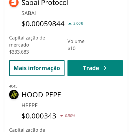
Sabai Protocol
SABAI
$
0.00059844
2.00%
Capitalização de
Volume
mercado
$10
$333,683
Mais informação
Trade
4045
HOOD PEPE
HPEPE
$
0.000343
0.50%
Capitalização de