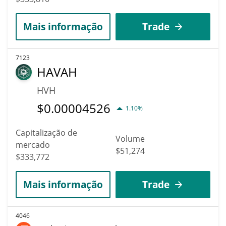
Mais informação
Trade
7123
HAVAH
HVH
$
0.00004526
1.10%
Capitalização de
Volume
mercado
$51,274
$333,772
Mais informação
Trade
4046