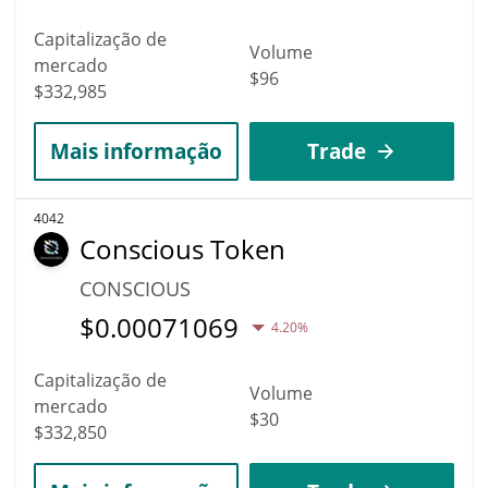
Capitalização de
Volume
mercado
$96
$332,985
Mais informação
Trade
4042
Conscious Token
CONSCIOUS
$
0.00071069
4.20%
Capitalização de
Volume
mercado
$30
$332,850