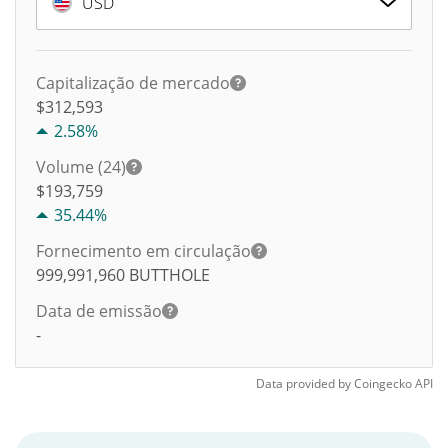
USD
Capitalização de mercado
$312,593
2.58%
Volume (24)
$
193,759
35.44%
Fornecimento em circulação
999,991,960
BUTTHOLE
Data de emissão
-
Data provided by
Coingecko
API