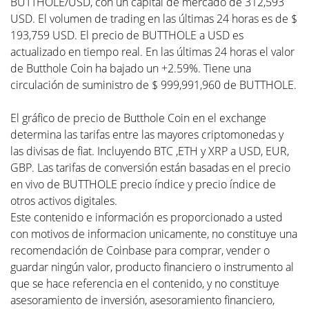
BUTTHOLE/USD, con un capital de mercado de 312,593
USD. El volumen de trading en las últimas 24 horas es de $
193,759 USD. El precio de BUTTHOLE a USD es
actualizado en tiempo real. En las últimas 24 horas el valor
de Butthole Coin ha bajado un +2.59%. Tiene una
circulación de suministro de $ 999,991,960 de BUTTHOLE.
El gráfico de precio de Butthole Coin en el exchange
determina las tarifas entre las mayores criptomonedas y
las divisas de fiat. Incluyendo BTC ,ETH y XRP a USD, EUR,
GBP. Las tarifas de conversión están basadas en el precio
en vivo de BUTTHOLE precio índice y precio índice de
otros activos digitales.
Este contenido e información es proporcionado a usted
con motivos de informacion unicamente, no constituye una
recomendación de Coinbase para comprar, vender o
guardar ningún valor, producto financiero o instrumento al
que se hace referencia en el contenido, y no constituye
asesoramiento de inversión, asesoramiento financiero,