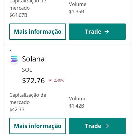
Capitalização de
Volume
mercado
$1.35B
$64.67B
Mais informação
Trade
7
Solana
SOL
$
72.76
2.40%
Capitalização de
Volume
mercado
$1.42B
$42.3B
Mais informação
Trade