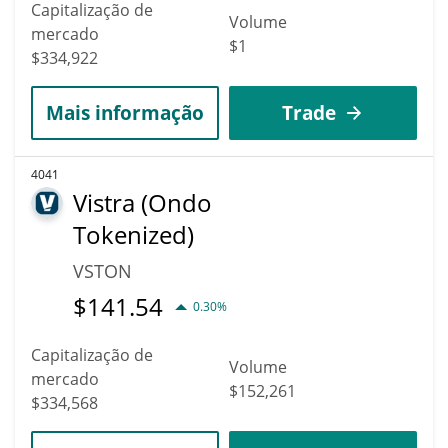
Capitalização de
Volume
mercado
$1
$334,922
Mais informação
Trade
4041
Vistra (Ondo
Tokenized)
VSTON
$
141.54
0.30%
Capitalização de
Volume
mercado
$152,261
$334,568