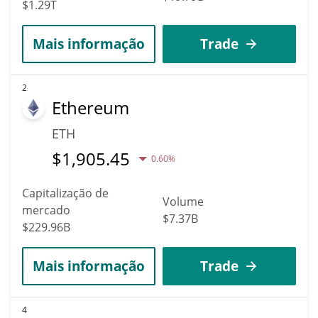
$1.29T
Mais informação
Trade
2
Ethereum
ETH
$
1,905.45
0.60%
Capitalização de
Volume
mercado
$7.37B
$229.96B
Mais informação
Trade
4