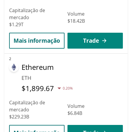
Capitalização de
Volume
mercado
$18.42B
$1.29T
Mais informação
Trade
2
Ethereum
ETH
$
1,899.67
0.20%
Capitalização de
Volume
mercado
$6.84B
$229.23B