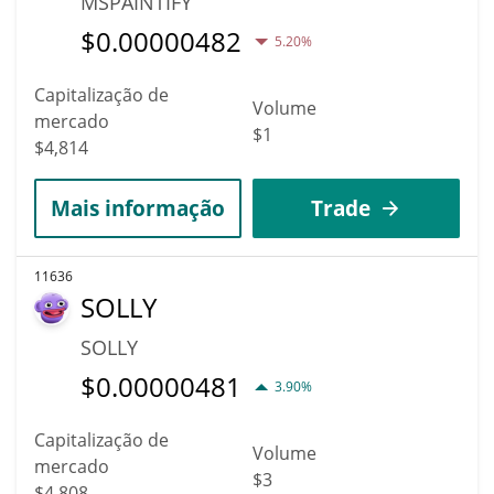
MSPAINTIFY
$
0.00000482
5.20%
Capitalização de
Volume
mercado
$1
$4,814
Mais informação
Trade
11636
SOLLY
SOLLY
$
0.00000481
3.90%
Capitalização de
Volume
mercado
$3
$4,808