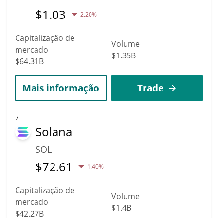
$
1.03
2.20%
Capitalização de
Volume
mercado
$1.35B
$64.31B
Mais informação
Trade
7
Solana
SOL
$
72.61
1.40%
Capitalização de
Volume
mercado
$1.4B
$42.27B