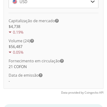
USD
Capitalização de mercado
$4,738
0.19%
Volume (24)
$
56,487
0.05%
Fornecimento em circulação
21
COFON
Data de emissão
-
Data provided by
Coingecko
API