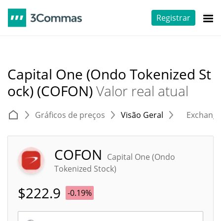
Registrar
Capital One (Ondo Tokenized St
ock) (COFON)
Valor real atual
Gráficos de preços
Visão Geral
Exchang
COFON
Capital One (Ondo
Tokenized Stock)
$
222.9
-0.19%