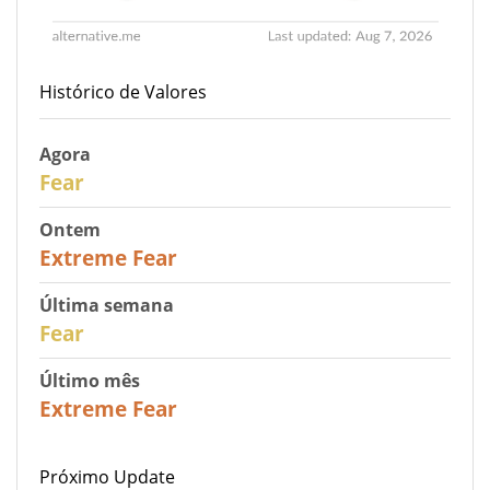
Histórico de Valores
Agora
29
Fear
Ontem
25
Extreme Fear
Última semana
27
Fear
Último mês
22
Extreme Fear
Próximo Update