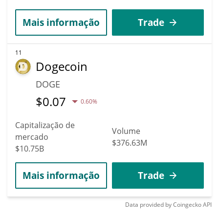
Mais informação
Trade
11
Dogecoin
DOGE
$
0.07
0.60%
Capitalização de
Volume
mercado
$376.63M
$10.75B
Mais informação
Trade
Data provided by
Coingecko
API