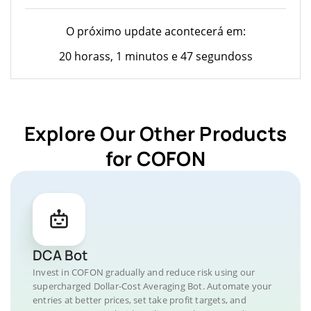
O próximo update acontecerá em:
20 horass, 1 minutos e 47 segundoss
Explore Our Other Products
for COFON
DCA Bot
Invest in COFON gradually and reduce risk using our
supercharged Dollar-Cost Averaging Bot. Automate your
entries at better prices, set take profit targets, and