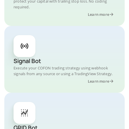
protect your capital with trailing stop loss. No coding
required.
Learn more
Signal Bot
Execute your COFON trading strategy using webhook
signals from any source or using a TradingView Strategy.
Learn more
GRID Bot