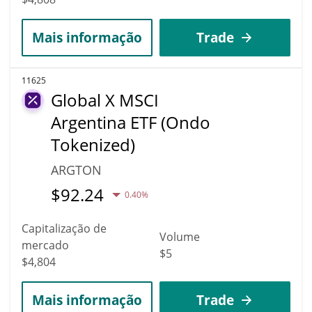
Mais informação
Trade
11625
Global X MSCI
Argentina ETF (Ondo
Tokenized)
ARGTON
$
92.24
0.40%
Capitalização de
Volume
mercado
$5
$4,804
Mais informação
Trade