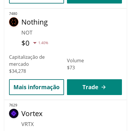
7480
Nothing
NOT
$
0
1.40%
Capitalização de
Volume
mercado
$73
$34,278
Mais informação
Trade
7629
Vortex
VRTX