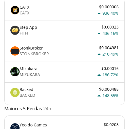
$0.000006
CATX
CATX
936.40%
$0.00023
Step App
FITFI
436.16%
$0.004981
StonkBroker
STONKBROKER
210.49%
$0.00016
Mizukara
MIZUKARA
186.72%
$0.000488
Backed
BACKED
148.55%
Maiores 5 Perdas
24h
$0.0208
Yooldo Games