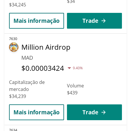
$34
$34,245
Mais informação
Trade
7630
Million Airdrop
MAD
$
0.00003424
9.40%
Capitalização de
Volume
mercado
$439
$34,239
Mais informação
Trade
7634