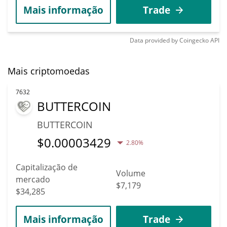
Mais informação
Trade
Data provided by
Coingecko
API
Mais criptomoedas
7632
BUTTERCOIN
BUTTERCOIN
$
0.00003429
2.80%
Capitalização de
Volume
mercado
$7,179
$34,285
Mais informação
Trade