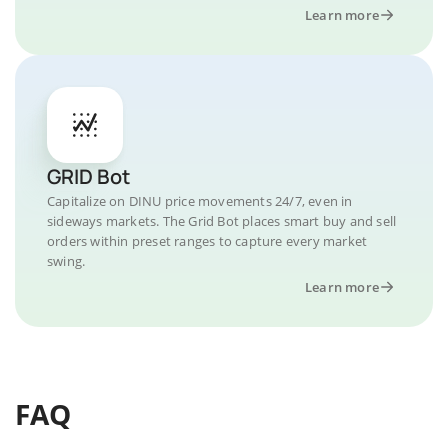
Learn more
GRID Bot
Capitalize on DINU price movements 24/7, even in
sideways markets. The Grid Bot places smart buy and sell
orders within preset ranges to capture every market
swing.
Learn more
FAQ