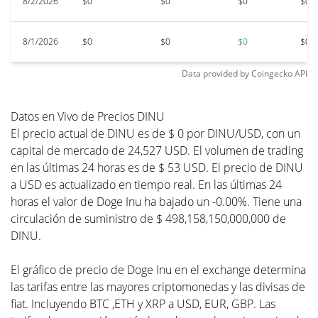
8/2/2026
$0
$0
$0
$0
8/1/2026
$0
$0
$0
$0
Data provided by
Coingecko
API
Datos en Vivo de Precios DINU
El precio actual de DINU es de $ 0 por DINU/USD, con un
capital de mercado de 24,527 USD. El volumen de trading
en las últimas 24 horas es de $ 53 USD. El precio de DINU
a USD es actualizado en tiempo real. En las últimas 24
horas el valor de Doge Inu ha bajado un -0.00%. Tiene una
circulación de suministro de $ 498,158,150,000,000 de
DINU.
El gráfico de precio de Doge Inu en el exchange determina
las tarifas entre las mayores criptomonedas y las divisas de
fiat. Incluyendo BTC ,ETH y XRP a USD, EUR, GBP. Las