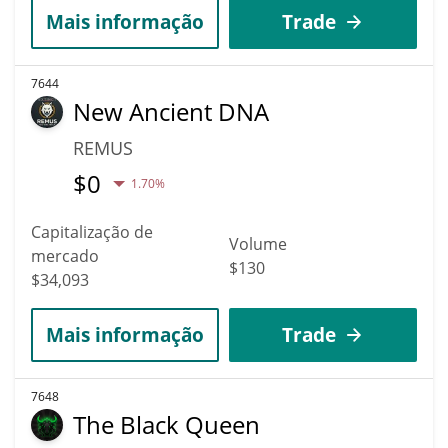
Mais informação
Trade
7644
New Ancient DNA
REMUS
$
0
1.70%
Capitalização de
Volume
mercado
$130
$34,093
Mais informação
Trade
7648
The Black Queen