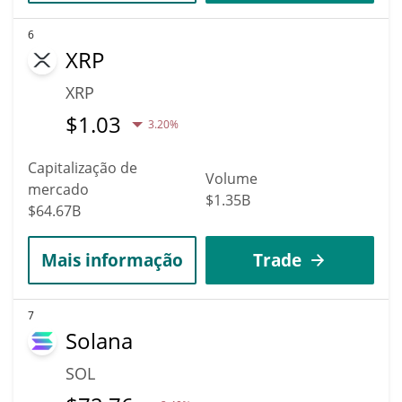
6
XRP
XRP
$
1.03
3.20%
Capitalização de
Volume
mercado
$1.35B
$64.67B
Mais informação
Trade
7
Solana
SOL