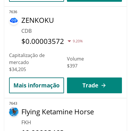
7636
ZENKOKU
CDB
$
0.00003572
9.20%
Capitalização de
Volume
mercado
$397
$34,205
Mais informação
Trade
7643
Flying Ketamine Horse
FKH