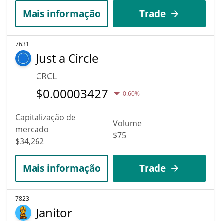
Mais informação
Trade
7631
Just a Circle
CRCL
$
0.00003427
0.60%
Capitalização de
Volume
mercado
$75
$34,262
Mais informação
Trade
7823
Janitor