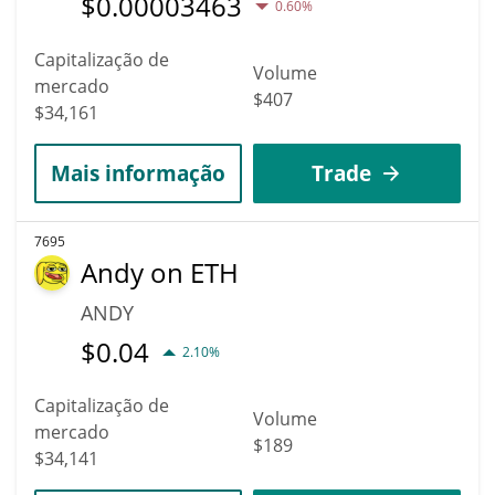
$
0.00003463
0.60%
Capitalização de
Volume
mercado
$407
$34,161
Mais informação
Trade
7695
Andy on ETH
ANDY
$
0.04
2.10%
Capitalização de
Volume
mercado
$189
$34,141