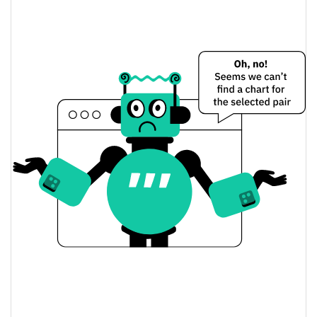
Doge Inu Preço Ontem
$<0.000001 / $<0.000001
Baixa / Alta de ontem
Abertura / Fecho de
$<0.000001 / $<0.000001
Ontem
$52.712412
Volume de ontem
Histórico do preço do Doge Inu
$<0.000001 / $<0.000001
7 dias Baixa / 7 dias Alta
30 dias Baixa / 30 dias
$<0.000001 / $<0.000001
Alta
90 dias Baixa / 90 dias
$<0.000001 / $<0.000001