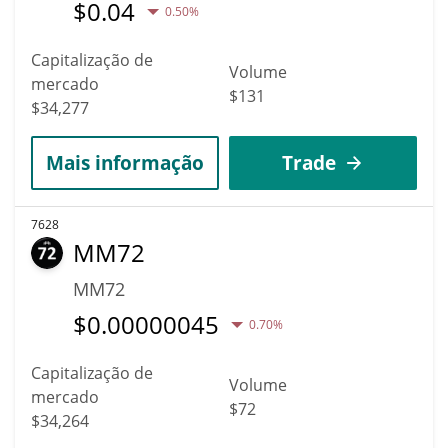
$
0.04
0.50%
Capitalização de
Volume
mercado
$131
$34,277
Mais informação
Trade
7628
MM72
MM72
$
0.00000045
0.70%
Capitalização de
Volume
mercado
$72
$34,264