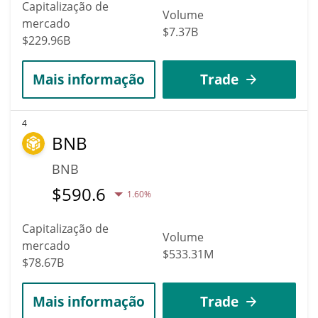
Capitalização de
Volume
mercado
$7.37B
$229.96B
Mais informação
Trade
4
BNB
BNB
$
590.6
1.60%
Capitalização de
Volume
mercado
$533.31M
$78.67B
Mais informação
Trade