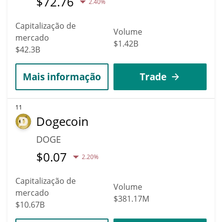
$
72.76
2.40%
Capitalização de
Volume
mercado
$1.42B
$42.3B
Mais informação
Trade
11
Dogecoin
DOGE
$
0.07
2.20%
Capitalização de
Volume
mercado
$381.17M
$10.67B