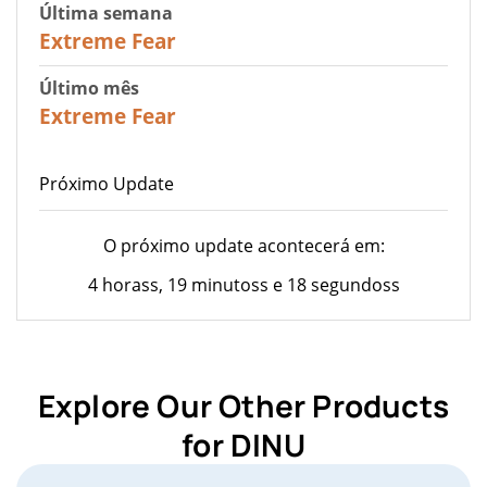
Última semana
25
Extreme Fear
Último mês
20
Extreme Fear
Próximo Update
O próximo update acontecerá em:
4 horass, 19 minutoss e 18 segundoss
Explore Our Other Products
for DINU