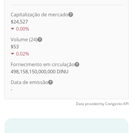
Capitalização de mercado
$24,527
0.00%
Volume (24)
$
53
0.02%
Fornecimento em circulação
498,158,150,000,000
DINU
Data de emissão
-
Data provided by
Coingecko
API