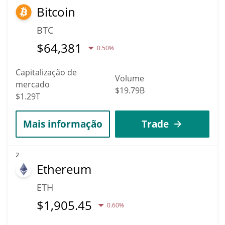
Bitcoin
BTC
$
64,381
0.50%
Capitalização de
Volume
mercado
$19.79B
$1.29T
Mais informação
Trade
2
Ethereum
ETH
$
1,905.45
0.60%