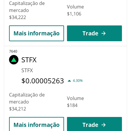
Capitalização de
Volume
mercado
$1,106
$34,222
Mais informação
Trade
7640
STFX
STFX
$
0.00005263
4.30%
Capitalização de
Volume
mercado
$184
$34,212
Mais informação
Trade