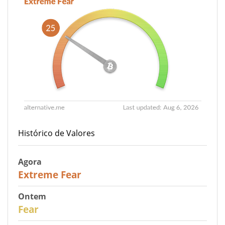
Histórico de Valores
Agora
25
Extreme Fear
Ontem
27
Fear