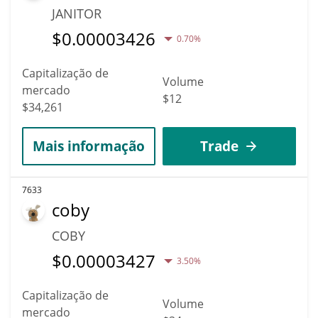
JANITOR
$
0.00003426
0.70%
Capitalização de
Volume
mercado
$12
$34,261
Mais informação
Trade
7633
coby
COBY
$
0.00003427
3.50%
Capitalização de
Volume
mercado