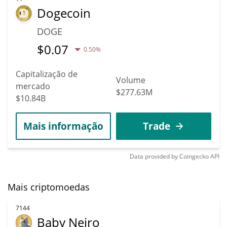
Dogecoin
DOGE
$
0.07
0.50%
Capitalização de
Volume
mercado
$277.63M
$10.84B
Mais informação
Trade
Data provided by
Coingecko
API
Mais criptomoedas
7144
Baby Neiro