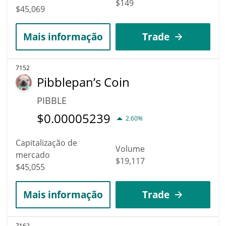
$149
$45,069
Mais informação
Trade
7152
Pibblepan’s Coin
PIBBLE
$
0.00005239
2.60%
Capitalização de
Volume
mercado
$19,117
$45,055
Mais informação
Trade
7162