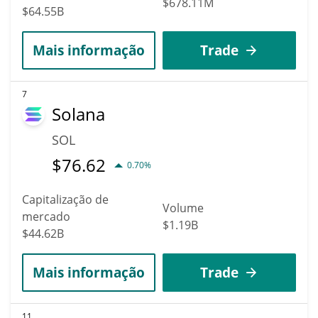
$678.11M
$64.55B
Mais informação
Trade
7
Solana
SOL
$
76.62
0.70%
Capitalização de
Volume
mercado
$1.19B
$44.62B
Mais informação
Trade
11