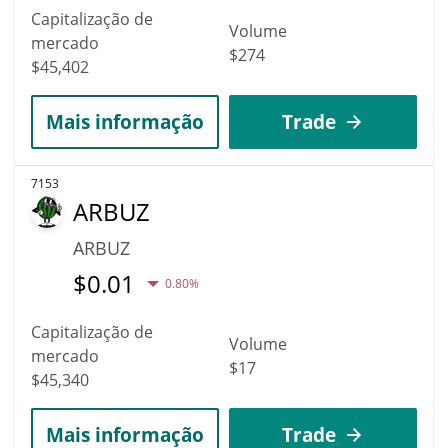
Capitalização de
Volume
mercado
$274
$45,402
Mais informação
Trade
7153
ARBUZ
ARBUZ
$
0.01
0.80%
Capitalização de
Volume
mercado
$17
$45,340
Mais informação
Trade