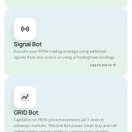
Signal Bot
Execute your FRTN trading strategy using webhook
signals from any source or using a TradingView Strategy.
Learn more
GRID Bot
Capitalize on FRTN price movements 24/7, even in
sideways markets. The Grid Bot places smart buy and sell
orders within preset ranges to capture every market