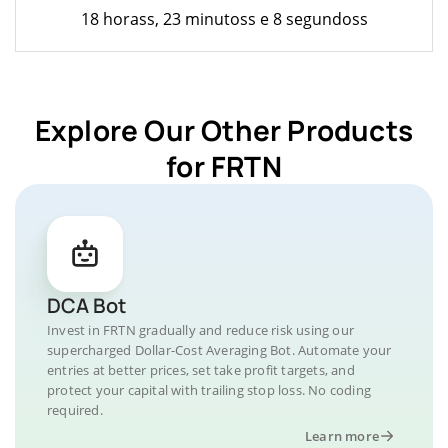
18 horass, 23 minutoss e 8 segundoss
Explore Our Other Products
for FRTN
DCA Bot
Invest in FRTN gradually and reduce risk using our
supercharged Dollar-Cost Averaging Bot. Automate your
entries at better prices, set take profit targets, and
protect your capital with trailing stop loss. No coding
required.
Learn more