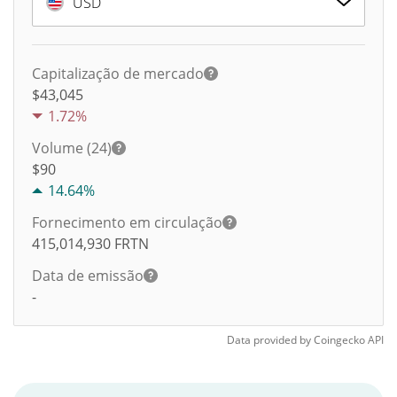
USD
Capitalização de mercado
$43,045
1.72%
Volume (24)
$
90
14.64%
Fornecimento em circulação
415,014,930
FRTN
Data de emissão
-
Data provided by
Coingecko
API