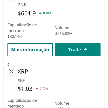
BNB
$
601.9
0.10%
Capitalização de
Volume
mercado
$515.82M
$80.14B
Mais informação
Trade
6
XRP
XRP
$
1.03
0.70%
Capitalização de
Volume
mercado