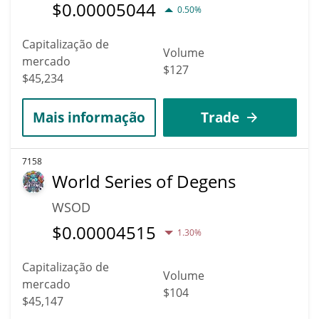
$
0.00005044
0.50%
Capitalização de
Volume
mercado
$127
$45,234
Mais informação
Trade
7158
World Series of Degens
WSOD
$
0.00004515
1.30%
Capitalização de
Volume
mercado
$104
$45,147