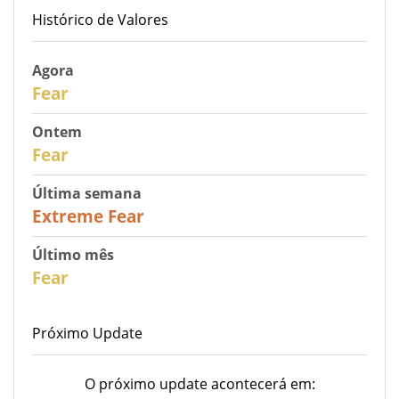
Histórico de Valores
Agora
30
Fear
Ontem
31
Fear
Última semana
25
Extreme Fear
Último mês
26
Fear
Próximo Update
O próximo update acontecerá em: