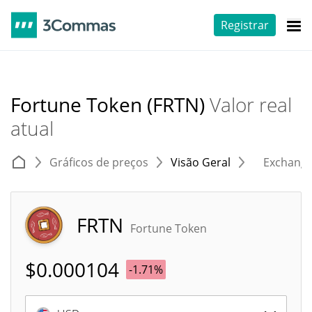
Registrar
Fortune Token (FRTN)
Valor real
atual
Gráficos de preços
Visão Geral
Exchang
FRTN
Fortune Token
$
0.000104
-1.71%