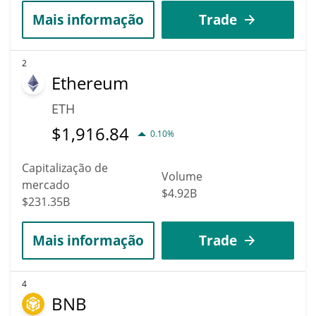
Mais informação
Trade
2
Ethereum
ETH
$
1,916.84
0.10%
Capitalização de
Volume
mercado
$4.92B
$231.35B
Mais informação
Trade
4
BNB