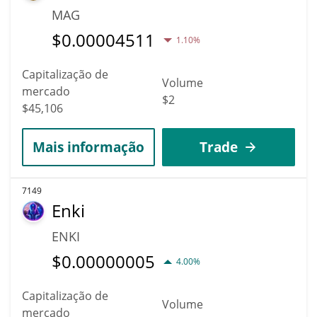
MAG
$
0.00004511
1.10%
Capitalização de
Volume
mercado
$2
$45,106
Mais informação
Trade
7149
Enki
ENKI
$
0.00000005
4.00%
Capitalização de
Volume
mercado