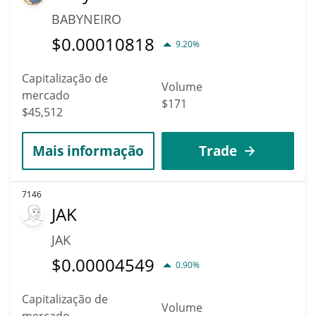
BABYNEIRO
$
0.00010818
9.20%
Capitalização de
Volume
mercado
$171
$45,512
Mais informação
Trade
7146
JAK
JAK
$
0.00004549
0.90%
Capitalização de
Volume
mercado