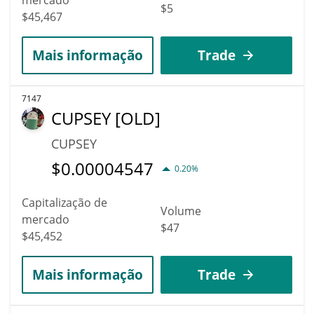
$5
$45,467
Mais informação
Trade
7147
CUPSEY [OLD]
CUPSEY
$
0.00004547
0.20%
Capitalização de
Volume
mercado
$47
$45,452
Mais informação
Trade