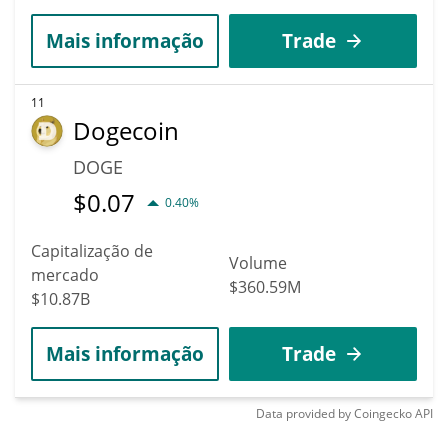
Mais informação
Trade
11
Dogecoin
DOGE
$
0.07
0.40%
Capitalização de
Volume
mercado
$360.59M
$10.87B
Mais informação
Trade
Data provided by
Coingecko
API