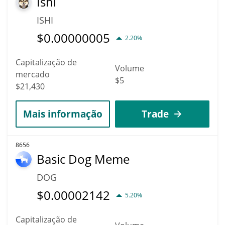
Ishi
ISHI
$
0.00000005
2.20%
Capitalização de
Volume
mercado
$5
$21,430
Mais informação
Trade
8656
Basic Dog Meme
DOG
$
0.00002142
5.20%
Capitalização de