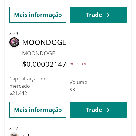
Mais informação
Trade
8649
MOONDOGE
MOONDOGE
$
0.00002147
0.10%
Capitalização de
Volume
mercado
$3
$21,442
Mais informação
Trade
8652