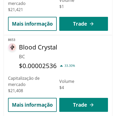
Volume
mercado
$1
$21,421
Mais informação
Trade
8653
Blood Crystal
BC
$
0.00002536
33.30%
Capitalização de
Volume
mercado
$4
$21,408
Mais informação
Trade