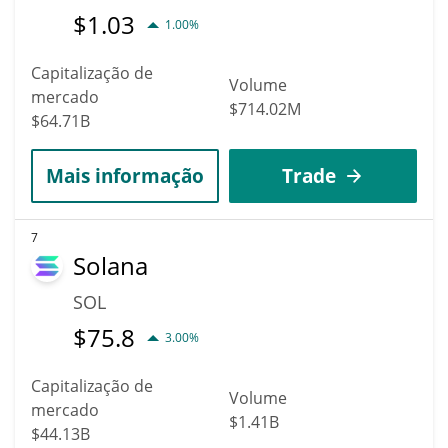
$
1.03
1.00%
Capitalização de
Volume
mercado
$714.02M
$64.71B
Mais informação
Trade
7
Solana
SOL
$
75.8
3.00%
Capitalização de
Volume
mercado
$1.41B
$44.13B