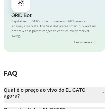
GRID Bot
Capitalize on GATO price movements 24/7, even in
sideways markets. The Grid Bot places smart buy and sell
orders within preset ranges to capture every market
swing.
Learn more
FAQ
Qual é o preço ao vivo do EL GATO
agora?
O preço real do EL GATO ao USD agora é de $ 0.000021.