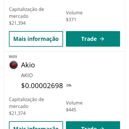
Capitalização de
Volume
mercado
$371
$21,394
Mais informação
Trade
8609
Akio
AKIO
$
0.00002698
0%
Capitalização de
Volume
mercado
$445
$21,374
Mais informação
Trade