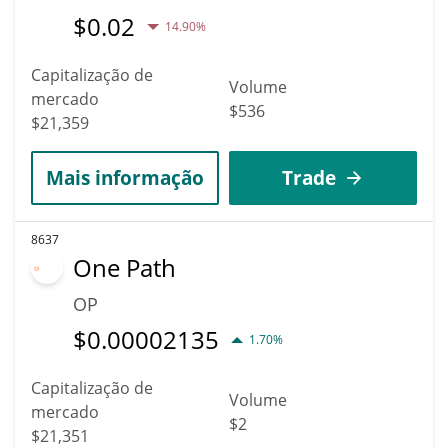
$
0.02
14.90%
Capitalização de
Volume
mercado
$536
$21,359
Mais informação
Trade
8637
One Path
OP
$
0.00002135
1.70%
Capitalização de
Volume
mercado
$2
$21,351