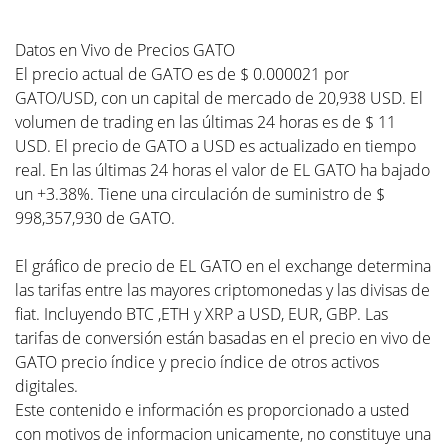
Datos en Vivo de Precios GATO
El precio actual de GATO es de $ 0.000021 por
GATO/USD, con un capital de mercado de 20,938 USD. El
volumen de trading en las últimas 24 horas es de $ 11
USD. El precio de GATO a USD es actualizado en tiempo
real. En las últimas 24 horas el valor de EL GATO ha bajado
un +3.38%. Tiene una circulación de suministro de $
998,357,930 de GATO.
El gráfico de precio de EL GATO en el exchange determina
las tarifas entre las mayores criptomonedas y las divisas de
fiat. Incluyendo BTC ,ETH y XRP a USD, EUR, GBP. Las
tarifas de conversión están basadas en el precio en vivo de
GATO precio índice y precio índice de otros activos
digitales.
Este contenido e información es proporcionado a usted
con motivos de informacion unicamente, no constituye una