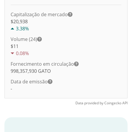
Capitalização de mercado
$20,938
3.38%
Volume (24)
$
11
0.08%
Fornecimento em circulação
998,357,930
GATO
Data de emissão
-
Data provided by
Coingecko
API