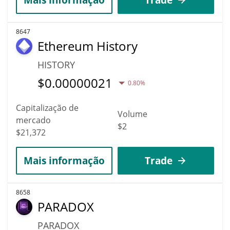
8647
Ethereum History
HISTORY
$
0.00000021
0.80%
Capitalização de
Volume
mercado
$2
$21,372
Mais informação
Trade
8658
PARADOX
PARADOX