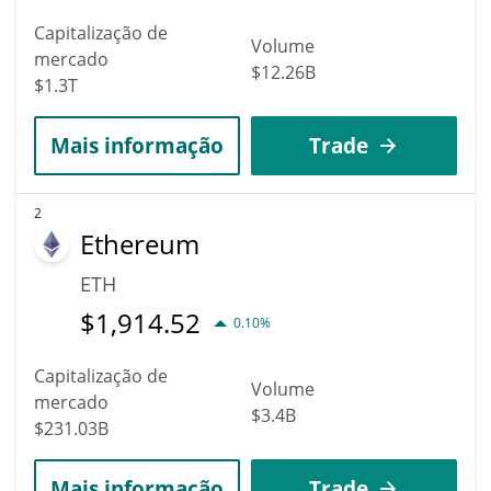
Capitalização de
Volume
mercado
$12.26B
$1.3T
Mais informação
Trade
2
Ethereum
ETH
$
1,914.52
0.10%
Capitalização de
Volume
mercado
$3.4B
$231.03B
Mais informação
Trade