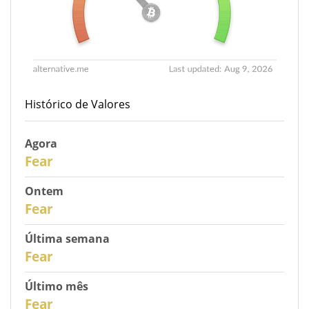
Histórico de Valores
Agora
31
Fear
Ontem
30
Fear
Última semana
28
Fear
Último mês
26
Fear