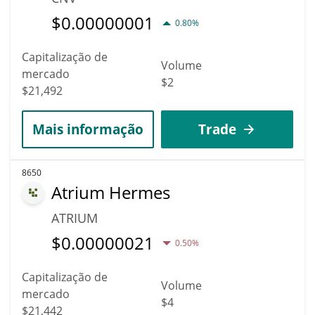
$
0.00000001
0.80%
Capitalização de
Volume
mercado
$2
$21,492
Mais informação
Trade
8650
Atrium Hermes
ATRIUM
$
0.00000021
0.50%
Capitalização de
Volume
mercado
$4
$21,442