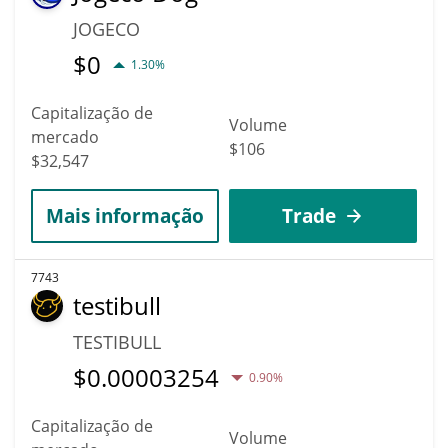
JOGECO
$
0
1.30%
Capitalização de
Volume
mercado
$106
$32,547
Mais informação
Trade
7743
testibull
TESTIBULL
$
0.00003254
0.90%
Capitalização de
Volume