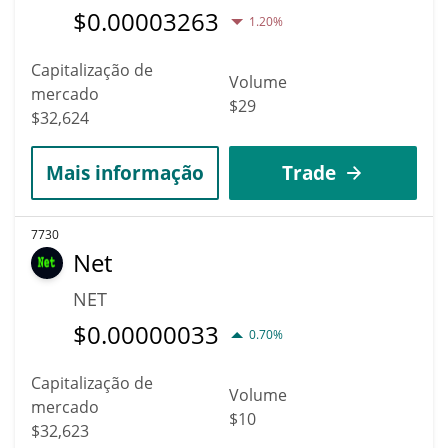
$
0.00003263
1.20%
Capitalização de
Volume
mercado
$29
$32,624
Mais informação
Trade
7730
Net
NET
$
0.00000033
0.70%
Capitalização de
Volume
mercado
$10
$32,623