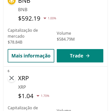
BNB
BNB
$
592.19
1.00%
Capitalização de
Volume
mercado
$584.79M
$78.84B
Mais informação
Trade
6
XRP
XRP
$
1.04
1.70%
Capitalização de
Volume