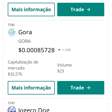
Mais informação
Trade
7745
Gora
GORA
$
0.00085728
1.10%
Capitalização de
Volume
mercado
$23
$32,576
Mais informação
Trade
7747
Jogeco Dog