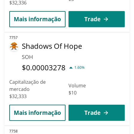
$32,336
Mais informação
Trade
7757
Shadows Of Hope
SOH
$
0.00003278
1.60%
Capitalização de
Volume
mercado
$10
$32,333
Mais informação
Trade
7758