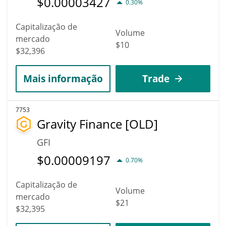
$
0.00003427
0.30%
Capitalização de
Volume
mercado
$10
$32,396
Mais informação
Trade
7753
Gravity Finance [OLD]
GFI
$
0.00009197
0.70%
Capitalização de
Volume
mercado
$21
$32,395