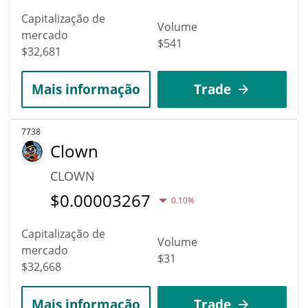
Capitalização de
Volume
mercado
$541
$32,681
Mais informação
Trade
7738
Clown
CLOWN
$
0.00003267
0.10%
Capitalização de
Volume
mercado
$31
$32,668
Mais informação
Trade