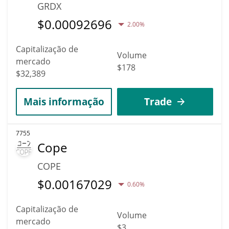
GRDX
$
0.00092696
2.00%
Capitalização de
Volume
mercado
$178
$32,389
Mais informação
Trade
7755
Cope
COPE
$
0.00167029
0.60%
Capitalização de
Volume
mercado
$3