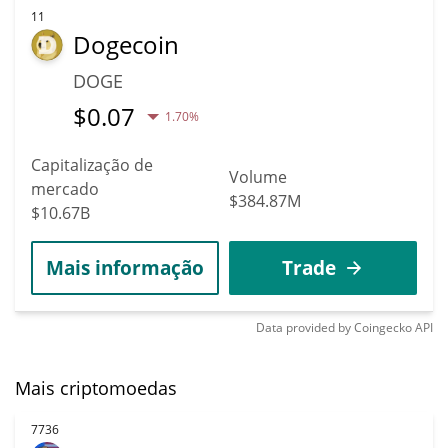
11
Dogecoin
DOGE
$
0.07
1.70%
Capitalização de
Volume
mercado
$384.87M
$10.67B
Mais informação
Trade
Data provided by
Coingecko
API
Mais criptomoedas
7736