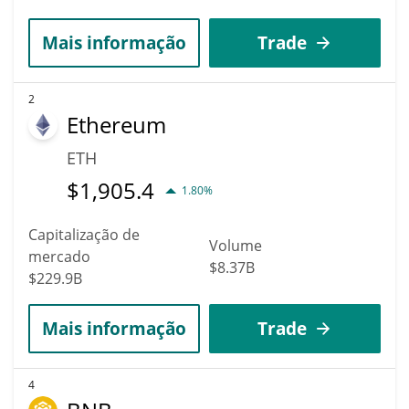
Mais informação
Trade
2
Ethereum
ETH
$
1,905.4
1.80%
Capitalização de
Volume
mercado
$8.37B
$229.9B
Mais informação
Trade
4