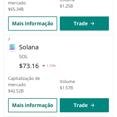
mercado
$1.25B
$65.34B
Mais informação
Trade
7
Solana
SOL
$
73.16
1.10%
Capitalização de
Volume
mercado
$1.57B
$42.52B
Mais informação
Trade