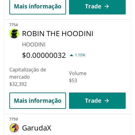
Mais informação
Trade
7754
ROBIN THE HOODINI
HOODINI
$
0.00000032
1.10%
Capitalização de
Volume
mercado
$53
$32,392
Mais informação
Trade
7759
GarudaX