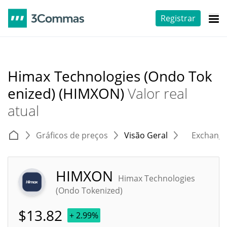
Registrar
Himax Technologies (Ondo Tok
enized) (HIMXON)
Valor real
atual
Gráficos de preços
Visão Geral
Exchang
HIMXON
Himax Technologies
(Ondo Tokenized)
$
13.82
+ 2.99%