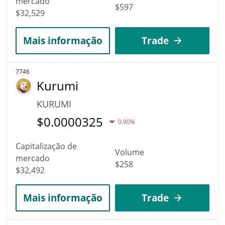
mercado
$597
$32,529
Mais informação
Trade
7746
Kurumi
KURUMI
$
0.0000325
0.90%
Capitalização de
Volume
mercado
$258
$32,492
Mais informação
Trade