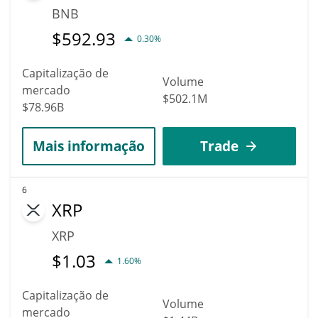
BNB
$
592.93
0.30%
Capitalização de
Volume
mercado
$502.1M
$78.96B
Mais informação
Trade
6
XRP
XRP
$
1.03
1.60%
Capitalização de
Volume
mercado