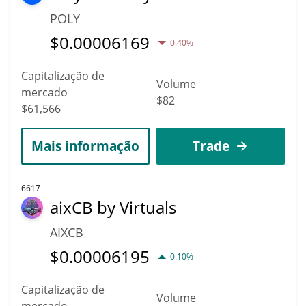
POLY
$
0.00006169
0.40%
Capitalização de
Volume
mercado
$82
$61,566
Mais informação
Trade
6617
aixCB by Virtuals
AIXCB
$
0.00006195
0.10%
Capitalização de
Volume
mercado