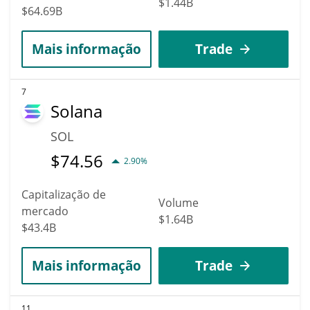
$1.44B
$64.69B
Mais informação
Trade
7
Solana
SOL
$
74.56
2.90%
Capitalização de
Volume
mercado
$1.64B
$43.4B
Mais informação
Trade
11