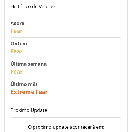
Histórico de Valores
Agora
30
Fear
Ontem
29
Fear
Última semana
27
Fear
Último mês
23
Extreme Fear
Próximo Update
O próximo update acontecerá em: