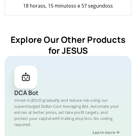
18 horass, 15 minutoss e 57 segundoss
Explore Our Other Products
for JESUS
DCA Bot
Invest in JESUS gradually and reduce risk using our
supercharged Dollar-Cost Averaging Bot. Automate your
entries at better prices, set take profit targets, and
protect your capital with trailing stop loss. No coding
required.
Learn more