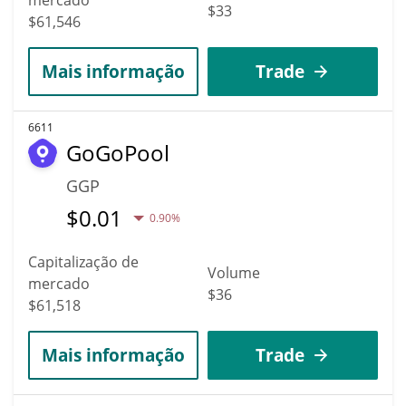
$33
$61,546
Mais informação
Trade
6611
GoGoPool
GGP
$
0.01
0.90%
Capitalização de
Volume
mercado
$36
$61,518
Mais informação
Trade