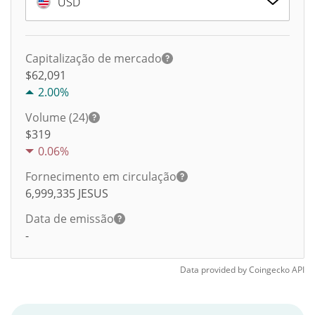
USD
Capitalização de mercado
$62,091
2.00%
Volume (24)
$
319
0.06%
Fornecimento em circulação
6,999,335
JESUS
Data de emissão
-
Data provided by
Coingecko
API