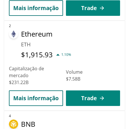
Mais informação
Trade
2
Ethereum
ETH
$
1,915.93
1.10%
Capitalização de
Volume
mercado
$7.58B
$231.22B
Mais informação
Trade
4
BNB