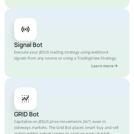
Signal Bot
Execute your JESUS trading strategy using webhook
signals from any source or using a TradingView Strategy.
Learn more
GRID Bot
Capitalize on JESUS price movements 24/7, even in
sideways markets. The Grid Bot places smart buy and sell
orders within preset ranges to capture every market