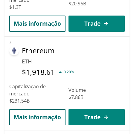
$20.96B
$1.3T
Mais informação
Trade
2
Ethereum
ETH
$
1,918.61
0.20%
Capitalização de
Volume
mercado
$7.86B
$231.54B
Mais informação
Trade