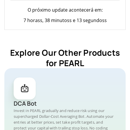
O próximo update acontecerá em:
7 horass, 38 minutoss e 13 segundoss
Explore Our Other Products
for PEARL
DCA Bot
Invest in PEARL gradually and reduce risk using our
supercharged Dollar-Cost Averaging Bot. Automate your
entries at better prices, set take profit targets, and
protect your capital with trailing stop loss. No coding