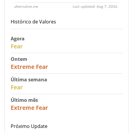
Histórico de Valores
Agora
29
Fear
Ontem
25
Extreme Fear
Última semana
27
Fear
Último mês
22
Extreme Fear
Próximo Update