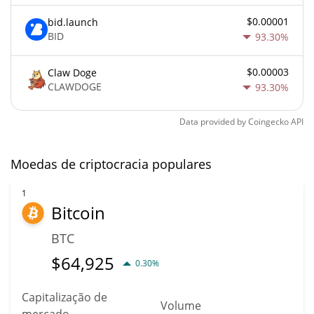
$0.00001
bid.launch
BID
93.30%
$0.00003
Claw Doge
CLAWDOGE
93.30%
Data provided by
Coingecko
API
Moedas de criptocracia populares
1
Bitcoin
BTC
$
64,925
0.30%
Capitalização de
Volume
mercado