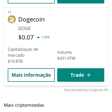
11
Dogecoin
DOGE
$
0.07
1.20%
Capitalização de
Volume
mercado
$431.97M
$10.87B
Mais informação
Trade
Data provided by
Coingecko
API
Mais criptomoedas