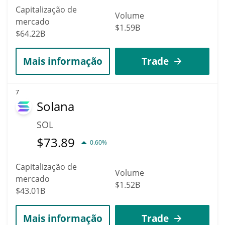
Capitalização de
Volume
mercado
$1.59B
$64.22B
Mais informação
Trade
7
Solana
SOL
$
73.89
0.60%
Capitalização de
Volume
mercado
$1.52B
$43.01B
Mais informação
Trade