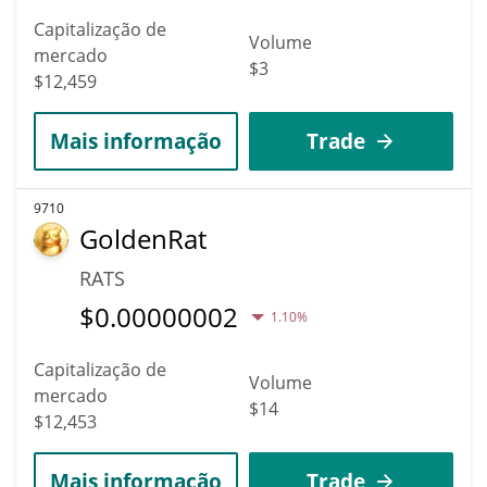
Capitalização de
Volume
mercado
$3
$12,459
Mais informação
Trade
9710
GoldenRat
RATS
$
0.00000002
1.10%
Capitalização de
Volume
mercado
$14
$12,453
Mais informação
Trade