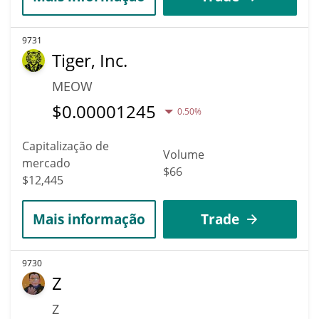
9731
Tiger, Inc.
MEOW
$
0.00001245
0.50%
Capitalização de
Volume
mercado
$66
$12,445
Mais informação
Trade
9730
Z
Z