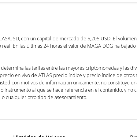
LAS/USD, con un capital de mercado de 5,205 USD. El volumen d
 real. En las últimas 24 horas el valor de MAGA DOG ha bajado 
termina las tarifas entre las mayores criptomonedas y las divi
precio en vivo de ATLAS precio índice y precio índice de otros ac
usted con motivos de informacion unicamente, no constituye 
 o instrumento al que se hace referencia en el contenido, y no 
 o cualquier otro tipo de asesoramiento.