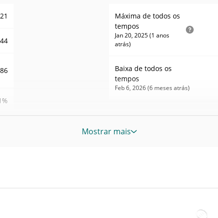
521
Máxima de todos os
tempos
Jan 20, 2025 (1 anos
.44
atrás)
Baixa de todos os
586
tempos
Feb 6, 2026 (6 meses atrás)
1%
81
Mostrar mais
LAS
LAS