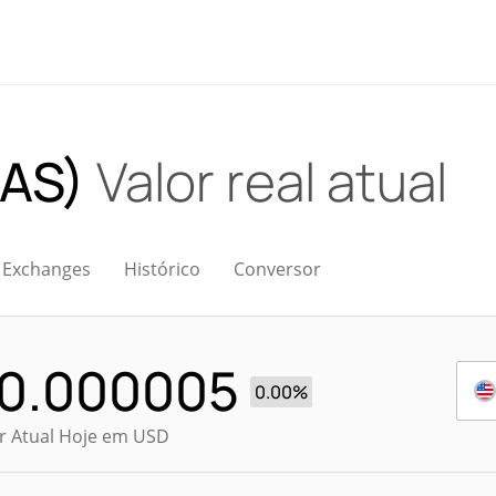
LAS)
Valor real atual
Exchanges
Histórico
Conversor
0.000005
0.00%
r Atual Hoje em USD