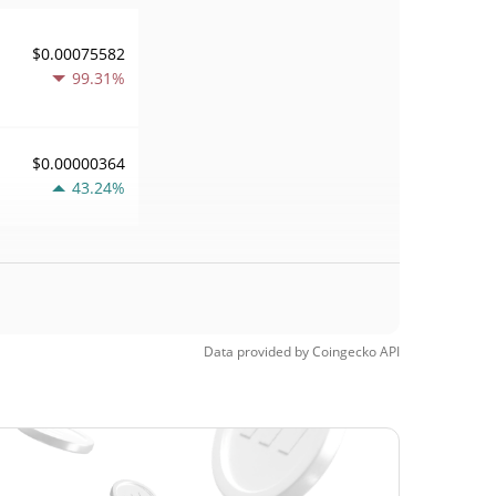
$0.00075582
99.31%
$0.00000364
43.24%
Data provided by
Coingecko
API