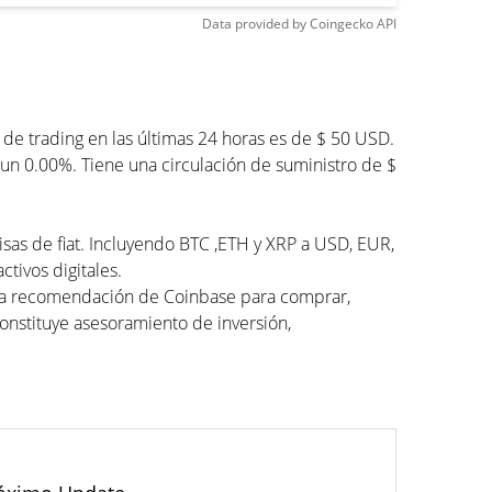
Data provided by
Coingecko
API
e trading en las últimas 24 horas es de $ 50 USD.
un 0.00%. Tiene una circulación de suministro de $
sas de fiat. Incluyendo BTC ,ETH y XRP a USD, EUR,
tivos digitales.
una recomendación de Coinbase para comprar,
constituye asesoramiento de inversión,