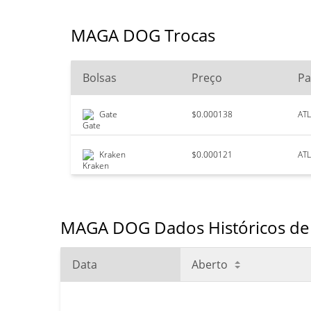
MAGA DOG Trocas
Bolsas
Preço
Pa
Gate
$0.000138
AT
Kraken
$0.000121
AT
MAGA DOG Dados Históricos de 
Data
Aberto