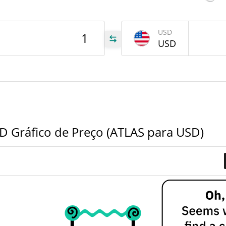
LAS
USD
USD
.12
.12
Gráfico de Preço (ATLAS para USD)