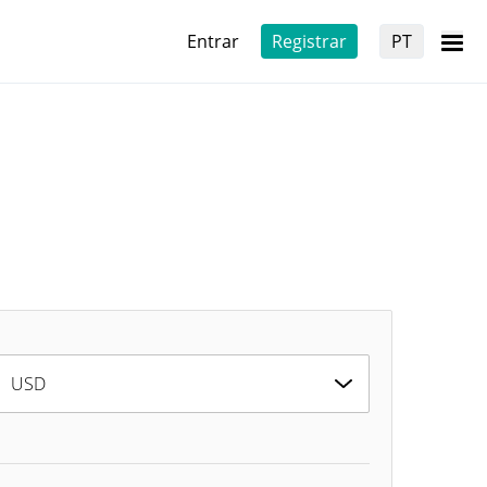
Entrar
Registrar
PT
USD