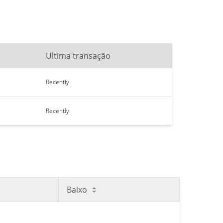
Ultima transação
Recently
Recently
Baixo