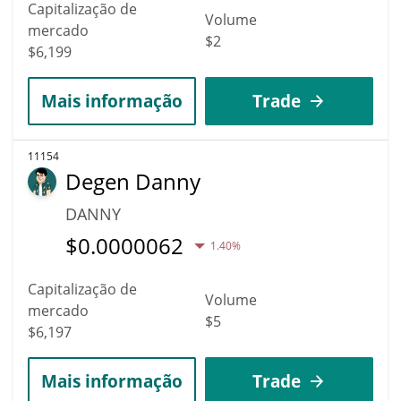
Capitalização de
Volume
mercado
$2
$6,199
Mais informação
Trade
11154
Degen Danny
DANNY
$
0.0000062
1.40%
Capitalização de
Volume
mercado
$5
$6,197
Mais informação
Trade