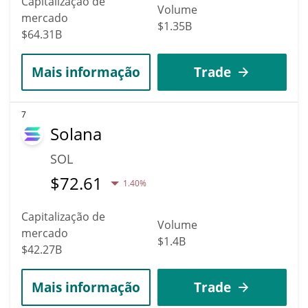
Capitalização de
Volume
mercado
$1.35B
$64.31B
Mais informação
Trade
7
Solana
SOL
$
72.61
1.40%
Capitalização de
Volume
mercado
$1.4B
$42.27B
Mais informação
Trade