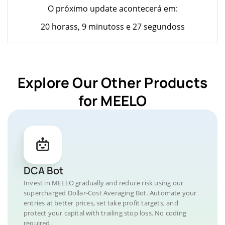
O próximo update acontecerá em:
20 horass, 9 minutoss e 27 segundoss
Explore Our Other Products
for MEELO
DCA Bot
Invest in MEELO gradually and reduce risk using our
supercharged Dollar-Cost Averaging Bot. Automate your
entries at better prices, set take profit targets, and
protect your capital with trailing stop loss. No coding
required.