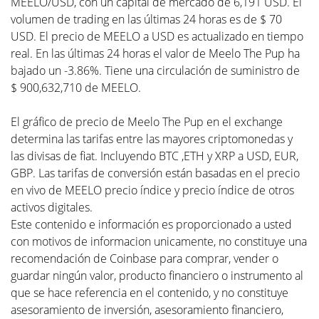
MEELO/USD, con un capital de mercado de 6,191 USD. El
volumen de trading en las últimas 24 horas es de $ 70
USD. El precio de MEELO a USD es actualizado en tiempo
real. En las últimas 24 horas el valor de Meelo The Pup ha
bajado un -3.86%. Tiene una circulación de suministro de
$ 900,632,710 de MEELO.
El gráfico de precio de Meelo The Pup en el exchange
determina las tarifas entre las mayores criptomonedas y
las divisas de fiat. Incluyendo BTC ,ETH y XRP a USD, EUR,
GBP. Las tarifas de conversión están basadas en el precio
en vivo de MEELO precio índice y precio índice de otros
activos digitales.
Este contenido e información es proporcionado a usted
con motivos de informacion unicamente, no constituye una
recomendación de Coinbase para comprar, vender o
guardar ningún valor, producto financiero o instrumento al
que se hace referencia en el contenido, y no constituye
asesoramiento de inversión, asesoramiento financiero,