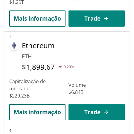
$1.29T
Mais informação
Trade
2
Ethereum
ETH
$
1,899.67
0.20%
Capitalização de
Volume
mercado
$6.84B
$229.23B
Mais informação
Trade
4