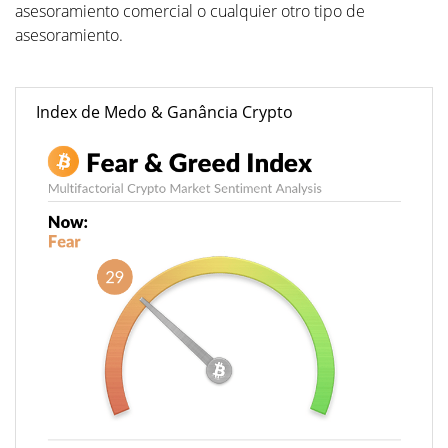
asesoramiento comercial o cualquier otro tipo de
asesoramiento.
Index de Medo & Ganância Crypto