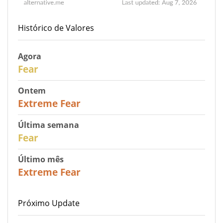
Histórico de Valores
Agora
29
Fear
Ontem
25
Extreme Fear
Última semana
27
Fear
Último mês
22
Extreme Fear
Próximo Update