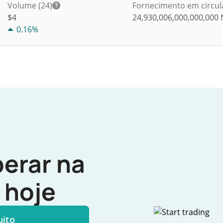
Volume (24)
Fornecimento em circul
$
4
24,930,006,000,000,000
0.16%
erar na
hoje
uito