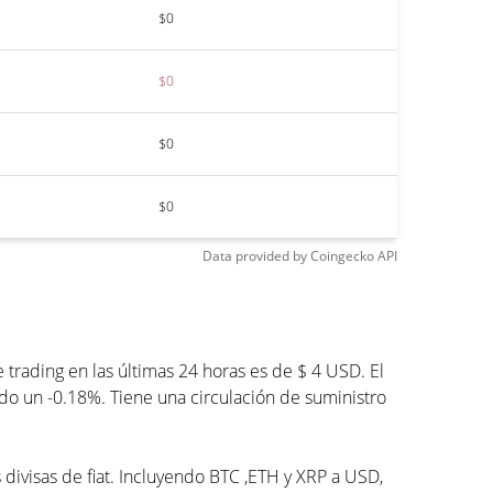
$0
$0
$0
$0
Data provided by
Coingecko
API
rading en las últimas 24 horas es de $ 4 USD. El
ado un -0.18%. Tiene una circulación de suministro
 divisas de fiat. Incluyendo BTC ,ETH y XRP a USD,