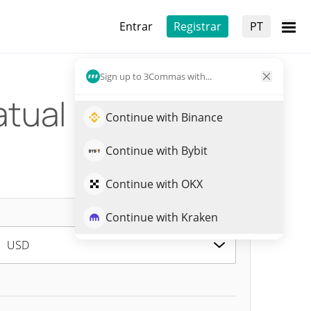
Entrar
Registrar
PT
Sign up to 3Commas with...
atual
Continue with Binance
Continue with Bybit
Continue with OKX
Continue with Kraken
USD