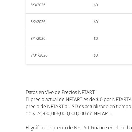
8/3/2026
$0
8/2/2026
$0
8/1/2026
$0
7/31/2026
$0
Datos en Vivo de Precios NFTART
El precio actual de NFTART es de $ 0 por NFTART/U
precio de NFTART a USD es actualizado en tiempo re
de $ 24,930,006,000,000,000 de NFTART.
El gráfico de precio de NFT Art Finance en el excha