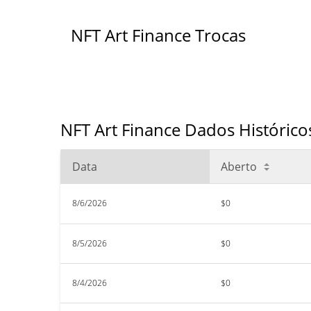
NFT Art Finance Trocas
NFT Art Finance Dados Histórico
Data
Aberto
8/6/2026
$0
8/5/2026
$0
8/4/2026
$0