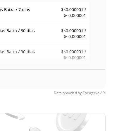
as Baixa / 7 dias
$<0.000001 /
$<0.000001
ias Baixa / 30 dias
$<0.000001 /
$<0.000001
ias Baixa / 90 dias
$<0.000001 /
$<0.000001
emana Baixa / 52
$<0.000001 /
$<0.000001
ana Alta
Data provided by
Coingecko
API
ma de todos os
$<0.000001
pos
99.97%
6, 2021 (5 anos
)
a de todos os
$<0.000001