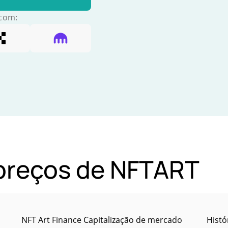
 com:
 preços de NFTART
NFT Art Finance Capitalização de mercado
Histó