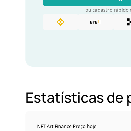
ou cadastro rápido
Estatísticas de
NFT Art Finance Preço hoje