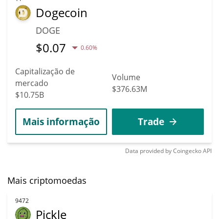
Dogecoin
DOGE
$
0.07
0.60%
Capitalização de
Volume
mercado
$376.63M
$10.75B
Mais informação
Trade
Data provided by
Coingecko
API
Mais criptomoedas
9472
Pickle