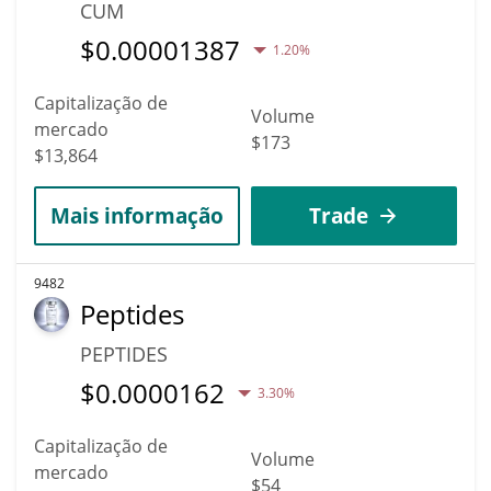
CUM
$
0.00001387
1.20%
Capitalização de
Volume
mercado
$173
$13,864
Mais informação
Trade
9482
Peptides
PEPTIDES
$
0.0000162
3.30%
Capitalização de
Volume
mercado
$54