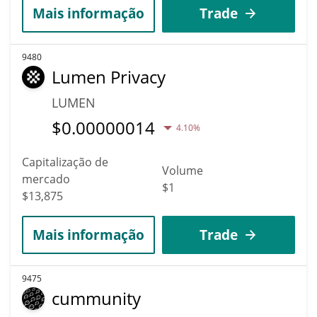
Mais informação
Trade
9480
Lumen Privacy
LUMEN
$
0.00000014
4.10%
Capitalização de
Volume
mercado
$1
$13,875
Mais informação
Trade
9475
cummunity