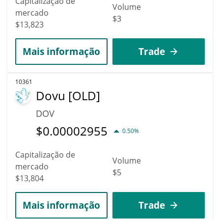
Capitalização de
Volume
mercado
$3
$13,823
Mais informação
Trade
10361
Dovu [OLD]
DOV
$
0.00002955
0.50%
Capitalização de
Volume
mercado
$5
$13,804
Mais informação
Trade