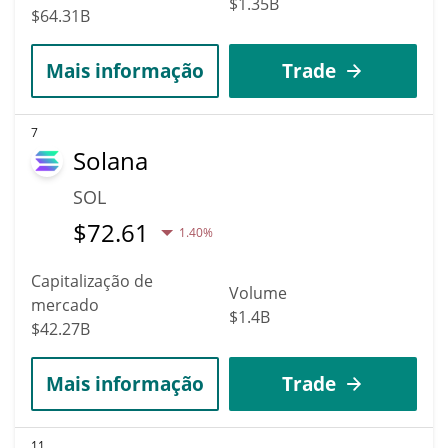
$1.35B
$64.31B
Mais informação
Trade
7
Solana
SOL
$
72.61
1.40%
Capitalização de
Volume
mercado
$1.4B
$42.27B
Mais informação
Trade
11