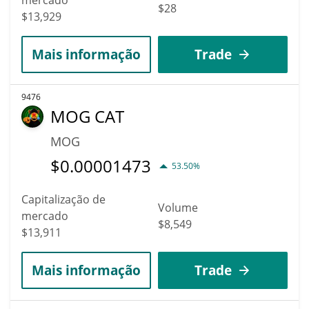
$28
$13,929
Mais informação
Trade
9476
MOG CAT
MOG
$
0.00001473
53.50%
Capitalização de
Volume
mercado
$8,549
$13,911
Mais informação
Trade