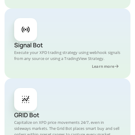
Signal Bot
Execute your XPD trading strategy using webhook signals
from any source or using a TradingView Strategy.
Learn more
GRID Bot
Capitalize on XPD price movements 24/7, even in
sideways markets. The Grid Bot places smart buy and sell
orders within preset ranges to capture every market