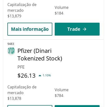
Capitalização de
Volume
mercado
$184
$13,879
Mais informação
Trade
9483
Pfizer (Dinari
Tokenized Stock)
PFE
$
26.13
1.10%
Capitalização de
Volume
mercado
$784
$13,878