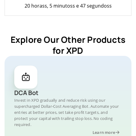
20 horass, 5 minutoss e 47 segundoss
Explore Our Other Products
for XPD
DCA Bot
Invest in XPD gradually and reduce risk using our
supercharged Dollar-Cost Averaging Bot. Automate your
entries at better prices, set take profit targets, and
protect your capital with trailing stop loss. No coding
required.
Learn more