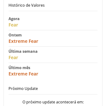
Histórico de Valores
Agora
29
Fear
Ontem
25
Extreme Fear
Última semana
27
Fear
Último mês
22
Extreme Fear
Próximo Update
O próximo update acontecerá em: