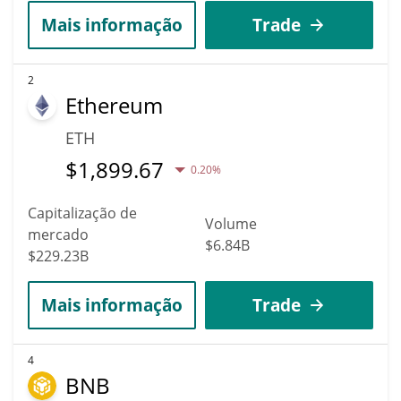
Mais informação
Trade
2
Ethereum
ETH
$
1,899.67
0.20%
Capitalização de
Volume
mercado
$6.84B
$229.23B
Mais informação
Trade
4
BNB