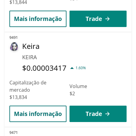
$13,844
Mais informação
Trade
9491
Keira
KEIRA
$
0.00003417
1.60%
Capitalização de
Volume
mercado
$2
$13,834
Mais informação
Trade
9471