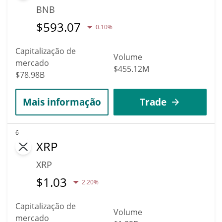
BNB
$
593.07
0.10%
Capitalização de
Volume
mercado
$455.12M
$78.98B
Mais informação
Trade
6
XRP
XRP
$
1.03
2.20%
Capitalização de
Volume
mercado