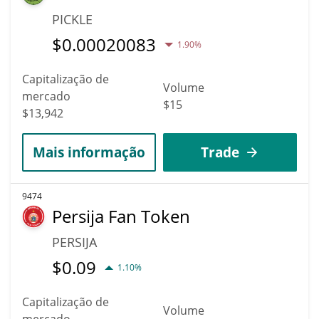
PICKLE
$
0.00020083
1.90%
Capitalização de
Volume
mercado
$15
$13,942
Mais informação
Trade
9474
Persija Fan Token
PERSIJA
$
0.09
1.10%
Capitalização de
Volume
mercado