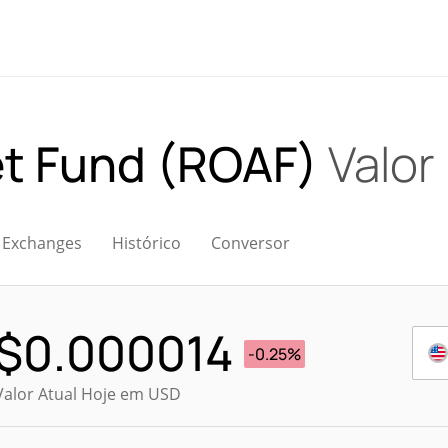
et Fund (ROAF)
Valor 
Exchanges
Histórico
Conversor
$
0.000014
-0.25%
Valor Atual Hoje em USD