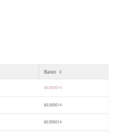
Baixo
$0.000014
$0.000014
$0.000014