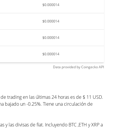
$0.000014
$0.000014
$0.000014
$0.000014
Data provided by
Coingecko
API
e trading en las últimas 24 horas es de $ 11 USD.
 ha bajado un -0.25%. Tiene una circulación de
 y las divisas de fiat. Incluyendo BTC ,ETH y XRP a