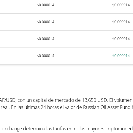
$0.000014
$0.000014
$0.000014
$0.000014
$0.000014
$0.000014
$0.000014
$0.000014
AF/USD, con un capital de mercado de 13,650 USD. El volumen d
eal. En las últimas 24 horas el valor de Russian Oil Asset Fund
l exchange determina las tarifas entre las mayores criptomonedas