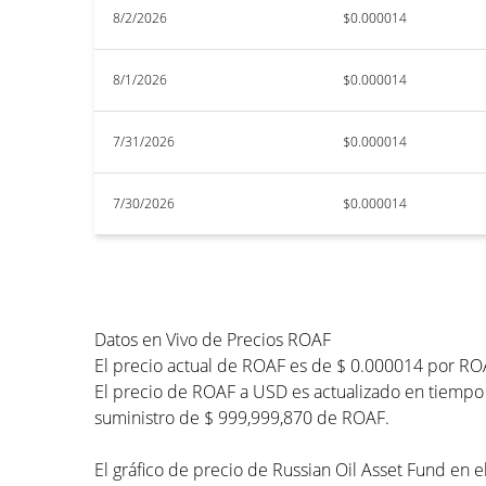
8/2/2026
$0.000014
8/1/2026
$0.000014
7/31/2026
$0.000014
7/30/2026
$0.000014
Datos en Vivo de Precios ROAF
El precio actual de ROAF es de $ 0.000014 por RO
El precio de ROAF a USD es actualizado en tiempo r
suministro de $ 999,999,870 de ROAF.
El gráfico de precio de Russian Oil Asset Fund en e