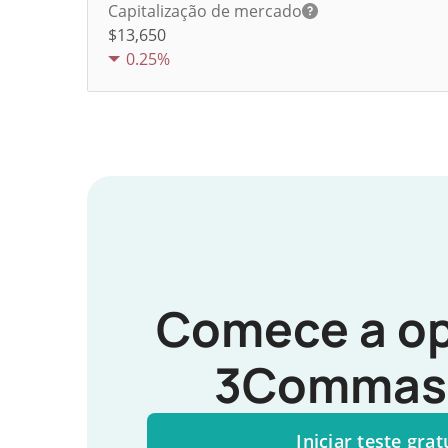
Capitalização de mercado
$13,650
0.25%
Comece a op
3Commas 
Iniciar teste grat