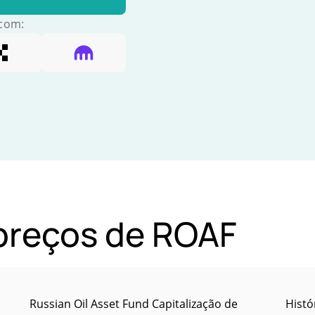
 com:
 preços de ROAF
Russian Oil Asset Fund Capitalização de
Histó