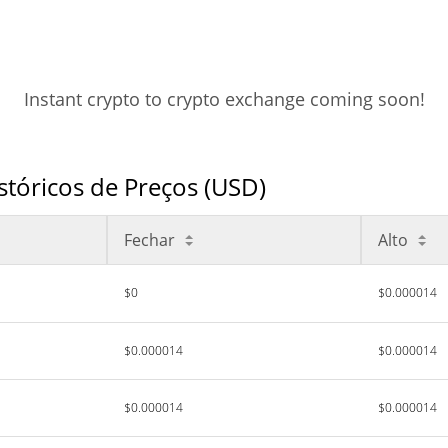
Instant crypto to crypto exchange coming soon!
stóricos de Preços (USD)
Fechar
Alto
$0
$0.000014
$0.000014
$0.000014
$0.000014
$0.000014