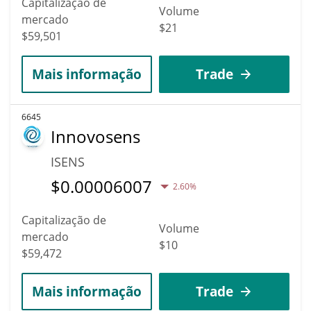
Capitalização de
Volume
mercado
$21
$59,501
Mais informação
Trade
6645
Innovosens
ISENS
$
0.00006007
2.60%
Capitalização de
Volume
mercado
$10
$59,472
Mais informação
Trade