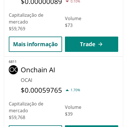
$
0.00000089
0.10%
Capitalização de
Volume
mercado
$73
$59,769
Mais informação
Trade
6811
Onchain AI
OCAI
$
0.00059765
1.70%
Capitalização de
Volume
mercado
$39
$59,768