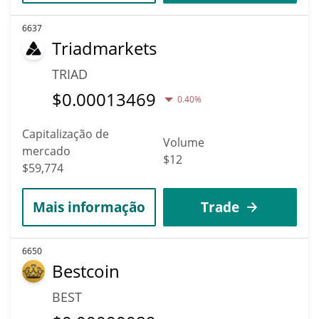
6637
Triadmarkets
TRIAD
$
0.00013469
0.40%
Capitalização de
Volume
mercado
$12
$59,774
Mais informação
Trade
6650
Bestcoin
BEST