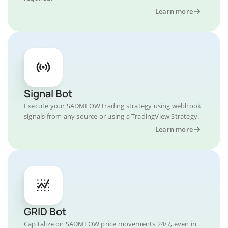
Learn more
Signal Bot
Execute your SADMEOW trading strategy using webhook
signals from any source or using a TradingView Strategy.
Learn more
GRID Bot
Capitalize on SADMEOW price movements 24/7, even in