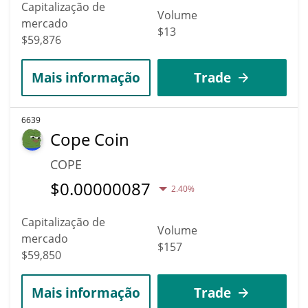
Capitalização de
Volume
mercado
$13
$59,876
Mais informação
Trade
6639
Cope Coin
COPE
$
0.00000087
2.40%
Capitalização de
Volume
mercado
$157
$59,850
Mais informação
Trade