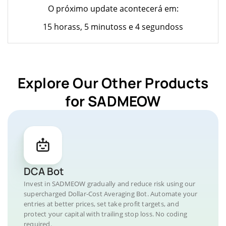
O próximo update acontecerá em:
15 horass, 5 minutoss e 4 segundoss
Explore Our Other Products
for SADMEOW
DCA Bot
Invest in SADMEOW gradually and reduce risk using our
supercharged Dollar-Cost Averaging Bot. Automate your
entries at better prices, set take profit targets, and
protect your capital with trailing stop loss. No coding
required.