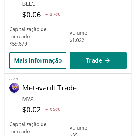
BELG
$
0.06
3.70%
Capitalização de
Volume
mercado
$1,022
$59,679
Mais informação
Trade
6644
Metavault Trade
MVX
$
0.02
0.50%
Capitalização de
Volume
mercado
$35