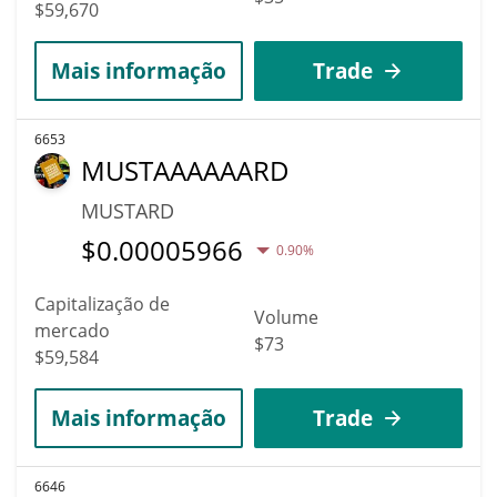
$59,670
Mais informação
Trade
6653
MUSTAAAAAARD
MUSTARD
$
0.00005966
0.90%
Capitalização de
Volume
mercado
$73
$59,584
Mais informação
Trade
6646