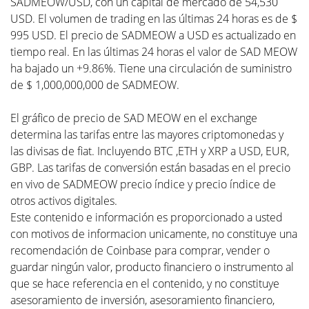
SADMEOW/USD, con un capital de mercado de 54,530
USD. El volumen de trading en las últimas 24 horas es de $
995 USD. El precio de SADMEOW a USD es actualizado en
tiempo real. En las últimas 24 horas el valor de SAD MEOW
ha bajado un +9.86%. Tiene una circulación de suministro
de $ 1,000,000,000 de SADMEOW.
El gráfico de precio de SAD MEOW en el exchange
determina las tarifas entre las mayores criptomonedas y
las divisas de fiat. Incluyendo BTC ,ETH y XRP a USD, EUR,
GBP. Las tarifas de conversión están basadas en el precio
en vivo de SADMEOW precio índice y precio índice de
otros activos digitales.
Este contenido e información es proporcionado a usted
con motivos de informacion unicamente, no constituye una
recomendación de Coinbase para comprar, vender o
guardar ningún valor, producto financiero o instrumento al
que se hace referencia en el contenido, y no constituye
asesoramiento de inversión, asesoramiento financiero,