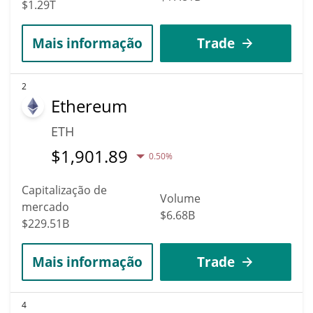
$1.29T
Mais informação
Trade
2
Ethereum
ETH
$
1,901.89
0.50%
Capitalização de
Volume
mercado
$6.68B
$229.51B
Mais informação
Trade
4