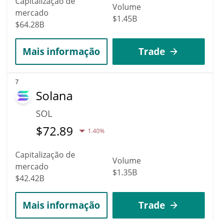
Capitalização de
Volume
mercado
$1.45B
$64.28B
Mais informação
Trade
7
Solana
SOL
$
72.89
1.40%
Capitalização de
Volume
mercado
$1.35B
$42.42B
Mais informação
Trade