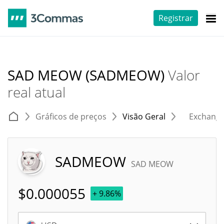
Registrar
SAD MEOW (SADMEOW)
Valor
real atual
Gráficos de preços
Visão Geral
Exchang
SADMEOW
SAD MEOW
$
0.000055
+ 9.86%