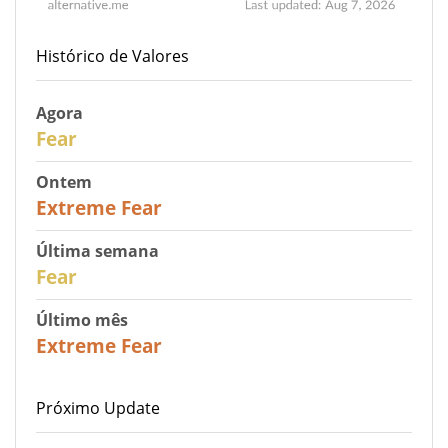
Histórico de Valores
Agora
29
Fear
Ontem
25
Extreme Fear
Última semana
27
Fear
Último mês
22
Extreme Fear
Próximo Update