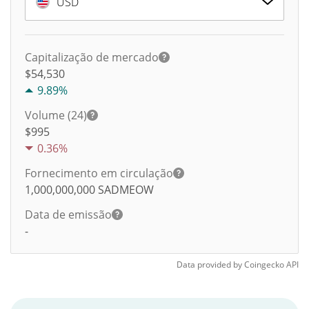
USD
Capitalização de mercado
$54,530
9.89%
Volume (24)
$
995
0.36%
Fornecimento em circulação
1,000,000,000
SADMEOW
Data de emissão
-
Data provided by
Coingecko
API