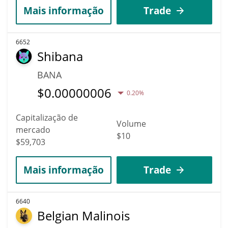
Mais informação
Trade
6652
Shibana
BANA
$
0.00000006
0.20%
Capitalização de
Volume
mercado
$10
$59,703
Mais informação
Trade
6640
Belgian Malinois