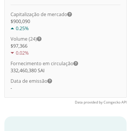
Capitalização de mercado
$900,090
0.25%
Volume (24)
$
97,366
0.02%
Fornecimento em circulação
332,460,380
SAI
Data de emissão
-
Data provided by
Coingecko
API