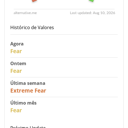
Histórico de Valores
Agora
30
Fear
Ontem
31
Fear
Última semana
25
Extreme Fear
Último mês
26
Fear
Próximo Update