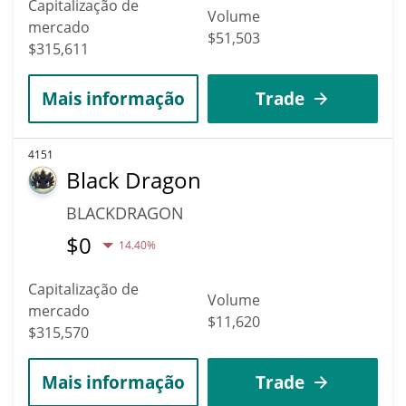
Capitalização de
Volume
mercado
$51,503
$315,611
Mais informação
Trade
4151
Black Dragon
BLACKDRAGON
$
0
14.40%
Capitalização de
Volume
mercado
$11,620
$315,570
Mais informação
Trade