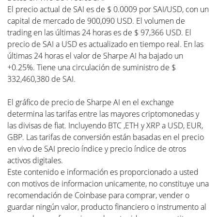
El precio actual de SAI es de $ 0.0009 por SAI/USD, con un
capital de mercado de 900,090 USD. El volumen de
trading en las últimas 24 horas es de $ 97,366 USD. El
precio de SAI a USD es actualizado en tiempo real. En las
últimas 24 horas el valor de Sharpe AI ha bajado un
+0.25%. Tiene una circulación de suministro de $
332,460,380 de SAI.
El gráfico de precio de Sharpe AI en el exchange
determina las tarifas entre las mayores criptomonedas y
las divisas de fiat. Incluyendo BTC ,ETH y XRP a USD, EUR,
GBP. Las tarifas de conversión están basadas en el precio
en vivo de SAI precio índice y precio índice de otros
activos digitales.
Este contenido e información es proporcionado a usted
con motivos de informacion unicamente, no constituye una
recomendación de Coinbase para comprar, vender o
guardar ningún valor, producto financiero o instrumento al