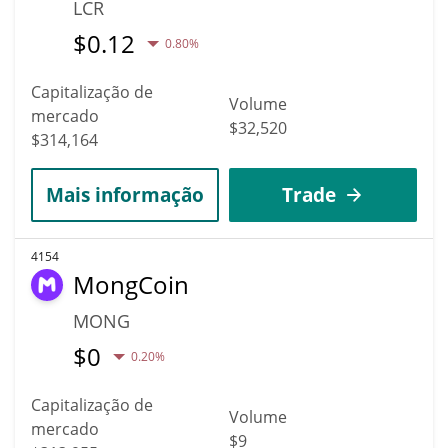
LCR
$
0.12
0.80%
Capitalização de
Volume
mercado
$32,520
$314,164
Mais informação
Trade
4154
MongCoin
MONG
$
0
0.20%
Capitalização de
Volume
mercado
$9