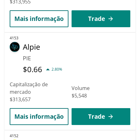
$313,955
Mais informação
Trade
4153
Alpie
PIE
$
0.66
2.80%
Capitalização de
Volume
mercado
$5,548
$313,657
Mais informação
Trade
4152