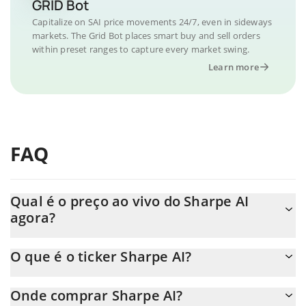
GRID Bot
Capitalize on SAI price movements 24/7, even in sideways
markets. The Grid Bot places smart buy and sell orders
within preset ranges to capture every market swing.
Learn more
FAQ
Qual é o preço ao vivo do Sharpe AI
agora?
O preço real do Sharpe AI ao USD agora é de $ 0.0009.
O que é o ticker Sharpe AI?
O Sharpe AI ticker é SAI
Onde comprar Sharpe AI?