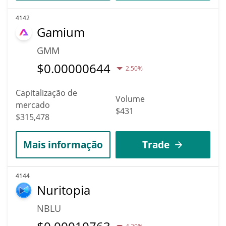
4142
Gamium
GMM
$
0.00000644
2.50%
Capitalização de
Volume
mercado
$431
$315,478
Mais informação
Trade
4144
Nuritopia
NBLU