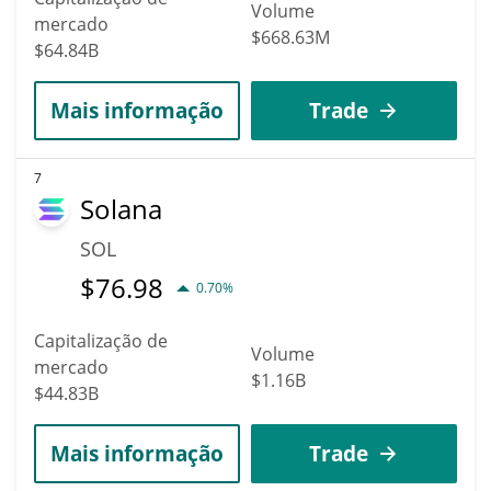
Volume
mercado
$668.63M
$64.84B
Mais informação
Trade
7
Solana
SOL
$
76.98
0.70%
Capitalização de
Volume
mercado
$1.16B
$44.83B
Mais informação
Trade