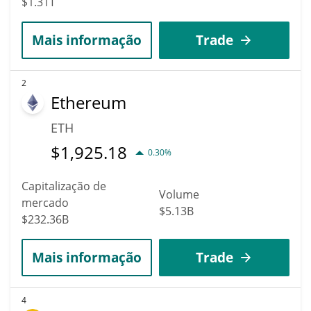
$1.31T
Mais informação
Trade
2
Ethereum
ETH
$
1,925.18
0.30%
Capitalização de
Volume
mercado
$5.13B
$232.36B
Mais informação
Trade
4