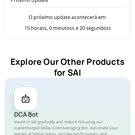
O próximo update acontecerá em:
15 horass, 0 minutoss e 20 segundoss
Explore Our Other Products
for SAI
DCA Bot
Invest in SAI gradually and reduce risk using our
supercharged Dollar-Cost Averaging Bot. Automate your
entries at better prices, set take profit targets, and