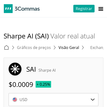
Registrar
Sharpe AI (SAI)
Valor real atual
Gráficos de preços
Visão Geral
Exchang
SAI
Sharpe AI
$
0.0009
+ 0.25%
USD