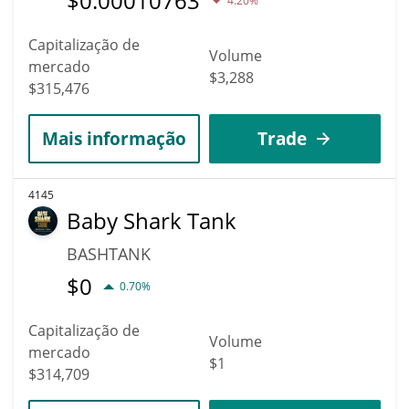
$
0.00010763
4.20%
Capitalização de
Volume
mercado
$3,288
$315,476
Mais informação
Trade
4145
Baby Shark Tank
BASHTANK
$
0
0.70%
Capitalização de
Volume
mercado
$1
$314,709