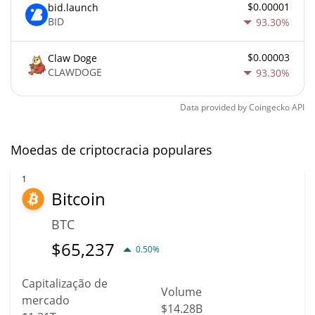
$0.00001
bid.launch
BID
93.30%
$0.00003
Claw Doge
CLAWDOGE
93.30%
Data provided by
Coingecko
API
Moedas de criptocracia populares
1
Bitcoin
BTC
$
65,237
0.50%
Capitalização de
Volume
mercado
$14.28B