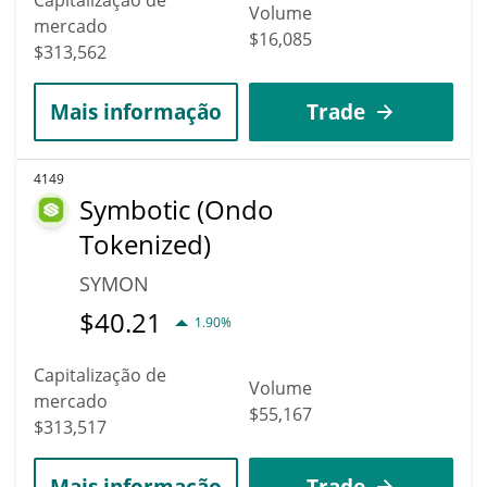
Volume
mercado
$16,085
$313,562
Mais informação
Trade
4149
Symbotic (Ondo
Tokenized)
SYMON
$
40.21
1.90%
Capitalização de
Volume
mercado
$55,167
$313,517
Mais informação
Trade