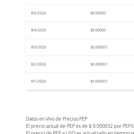
8/5/2026
$0.00003
8/4/2026
$0.00003
8/3/2026
$0.000031
8/2/2026
$0.000031
8/1/2026
$0.000031
Datos en Vivo de Precios PEP
El precio actual de PEP es de $ 0.000032 por PEP/
El precio de PEP a USD es actualizado en tiempo re