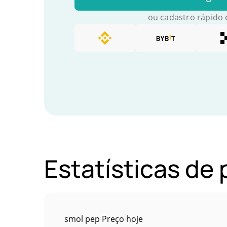
ou cadastro rápido
Estatísticas de
smol pep Preço hoje