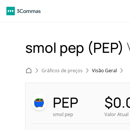
smol pep (PEP)
Gráficos de preços
Visão Geral
PEP
$
0.
smol pep
Valor Atua