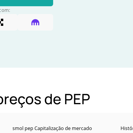
 com:
 preços de PEP
smol pep Capitalização de mercado
Histó