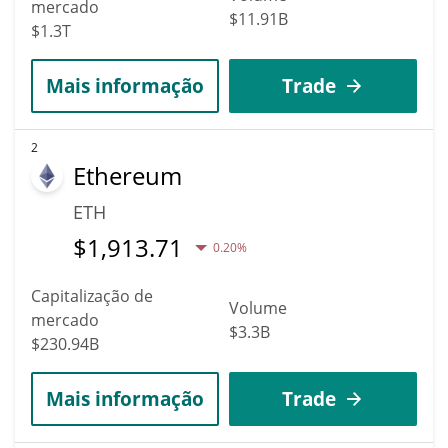
mercado
$11.91B
$1.3T
Mais informação
Trade
2
Ethereum
ETH
$
1,913.71
0.20%
Capitalização de
Volume
mercado
$3.3B
$230.94B
Mais informação
Trade