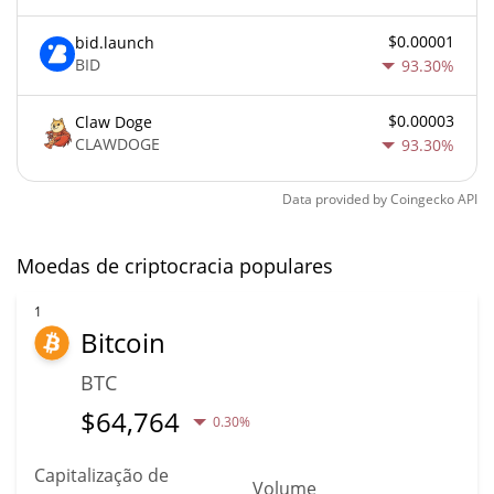
$0.00001
bid.launch
BID
93.30%
$0.00003
Claw Doge
CLAWDOGE
93.30%
Data provided by
Coingecko
API
Moedas de criptocracia populares
1
Bitcoin
BTC
$
64,764
0.30%
Capitalização de
Volume