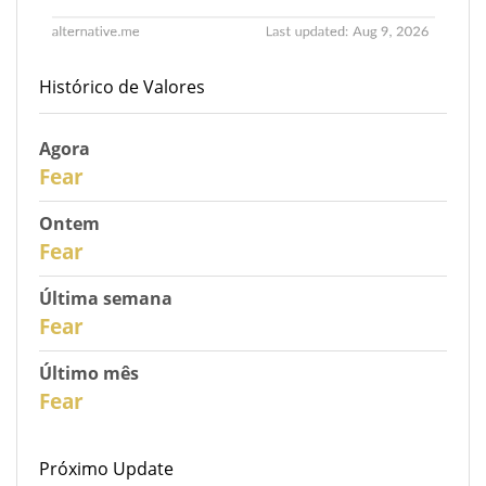
Histórico de Valores
Agora
31
Fear
Ontem
30
Fear
Última semana
28
Fear
Último mês
26
Fear
Próximo Update