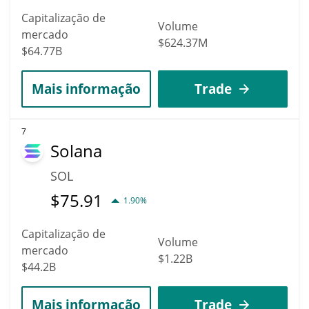
Capitalização de
Volume
mercado
$624.37M
$64.77B
Mais informação
Trade
7
Solana
SOL
$
75.91
1.90%
Capitalização de
Volume
mercado
$1.22B
$44.2B
Mais informação
Trade