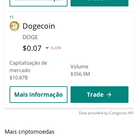
11
Dogecoin
DOGE
$
0.07
0.20%
Capitalização de
Volume
mercado
$356.9M
$10.87B
Mais informação
Trade
Data provided by
Coingecko
API
Mais criptomoedas