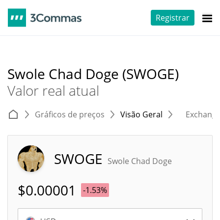
Registrar
Swole Chad Doge (SWOGE)
Valor real atual
Gráficos de preços
Visão Geral
Exchang
SWOGE
Swole Chad Doge
$
0.00001
-1.53%