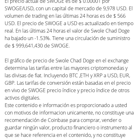
El precio actual de SWOGE es de $ 0.00001 por
SWOGE/USD, con un capital de mercado de 9,978 USD. El
volumen de trading en las últimas 24 horas es de $ 566
USD. El precio de SWOGE a USD es actualizado en tiempo
real. En las últimas 24 horas el valor de Swole Chad Doge
ha bajado un -1.53%. Tiene una circulación de suministro
de $ 999,641,430 de SWOGE.
El gráfico de precio de Swole Chad Doge en el exchange
determina las tarifas entre las mayores criptomonedas y
las divisas de fiat. Incluyendo BTC ,ETH y XRP a USD, EUR,
GBP. Las tarifas de conversión están basadas en el precio
en vivo de SWOGE precio índice y precio índice de otros
activos digitales.
Este contenido e información es proporcionado a usted
con motivos de informacion unicamente, no constituye una
recomendación de Coinbase para comprar, vender o
guardar ningún valor, producto financiero o instrumento al
que se hace referencia en el contenido, y no constituye