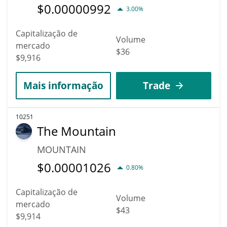
$
0.00000992
3.00%
Capitalização de
Volume
mercado
$36
$9,916
Mais informação
Trade
10251
The Mountain
MOUNTAIN
$
0.00001026
0.80%
Capitalização de
Volume
mercado
$43
$9,914