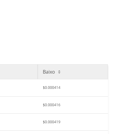
Baixo
$0.000414
$0.000416
$0.000419