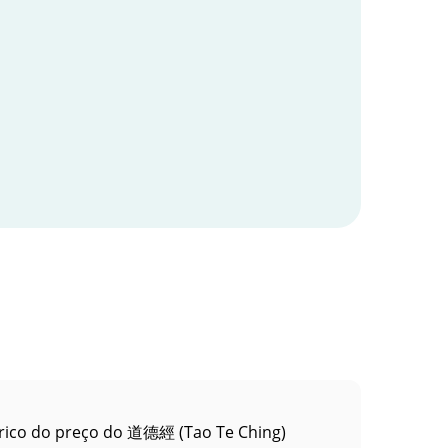
rico do preço do 道德經 (Tao Te Ching)