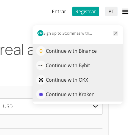
Entrar
Registrar
PT
Sign up to 3Commas with...
 real atual
Continue with Binance
Continue with Bybit
Continue with OKX
Continue with Kraken
USD