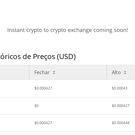
Instant crypto to crypto exchange coming soon!
ricos de Preços (USD)
Fechar
Alto
$0.000427
$0.00043
$0
$0.000427
$0.000427
$0.000448