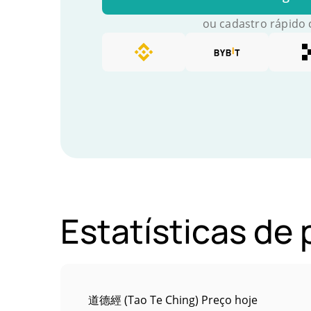
ou cadastro rápido
Estatísticas d
道德經 (Tao Te Ching) Preço hoje