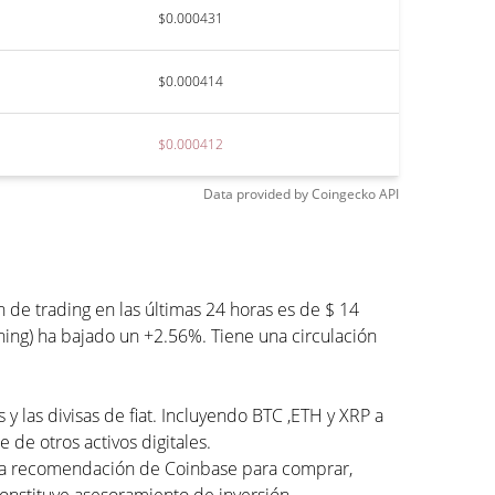
$0.000431
$0.000414
$0.000412
Data provided by
Coingecko
API
 trading en las últimas 24 horas es de $ 14
ing) ha bajado un +2.56%. Tiene una circulación
 las divisas de fiat. Incluyendo BTC ,ETH y XRP a
de otros activos digitales.
una recomendación de Coinbase para comprar,