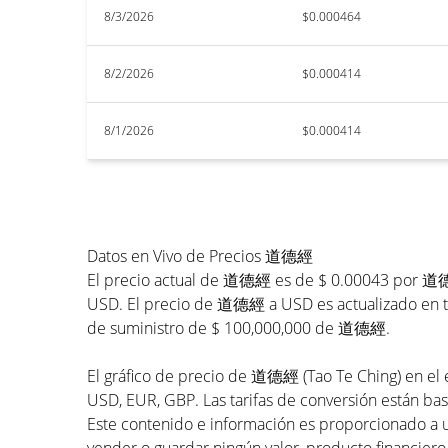
8/3/2026
$0.000464
8/2/2026
$0.000414
8/1/2026
$0.000414
Datos en Vivo de Precios 道德經
El precio actual de 道德經 es de $ 0.00043 por 道德經
USD. El precio de 道德經 a USD es actualizado en ti
de suministro de $ 100,000,000 de 道德經.
El gráfico de precio de 道德經 (Tao Te Ching) en el e
USD, EUR, GBP. Las tarifas de conversión están bas
Este contenido e información es proporcionado a 