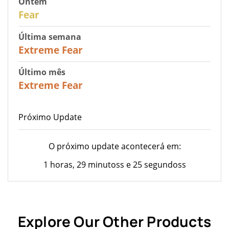
Ontem
27
Fear
Última semana
25
Extreme Fear
Último mês
20
Extreme Fear
Próximo Update
O próximo update acontecerá em:
1 horas, 29 minutoss e 25 segundoss
Explore Our Other Products