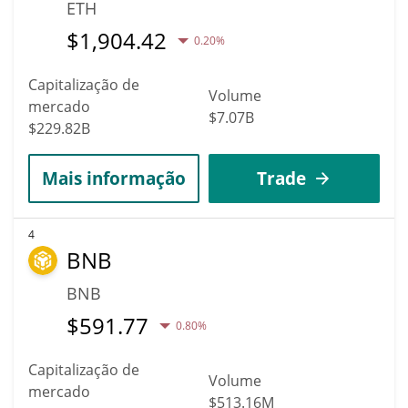
ETH
$
1,904.42
0.20%
Capitalização de
Volume
mercado
$7.07B
$229.82B
Mais informação
Trade
4
BNB
BNB
$
591.77
0.80%
Capitalização de
Volume
mercado
$513.16M