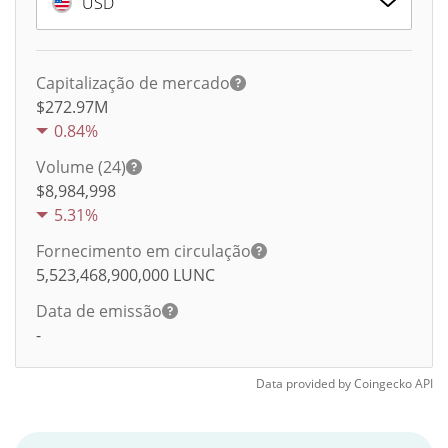
USD
Capitalização de mercado
$272.97M
0.84%
Volume (24)
$
8,984,998
5.31%
Fornecimento em circulação
5,523,468,900,000
LUNC
Data de emissão
-
Data provided by
Coingecko
API