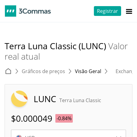
Registrar
Terra Luna Classic (LUNC)
Valor
real atual
Gráficos de preços
Visão Geral
Exchang
LUNC
Terra Luna Classic
$
0.000049
-0.84%