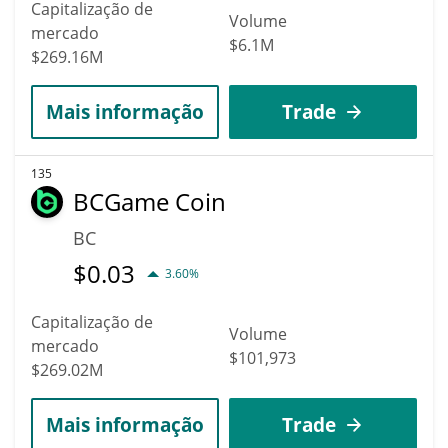
Capitalização de
Volume
mercado
$6.1M
$269.16M
Mais informação
Trade
135
BCGame Coin
BC
$
0.03
3.60%
Capitalização de
Volume
mercado
$101,973
$269.02M
Mais informação
Trade