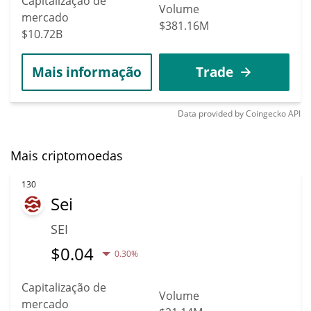
Capitalização de
Volume
mercado
$381.16M
$10.72B
Mais informação
Trade
Data provided by
Coingecko
API
Mais criptomoedas
130
Sei
SEI
$
0.04
0.30%
Capitalização de
Volume
mercado