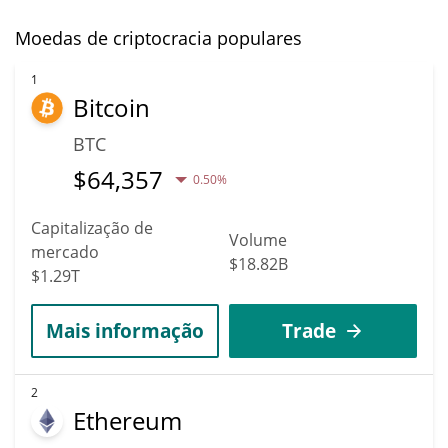
Moedas de criptocracia populares
1
Bitcoin
BTC
$
64,357
0.50%
Capitalização de
Volume
mercado
$18.82B
$1.29T
Mais informação
Trade
2
Ethereum