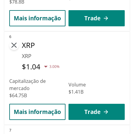
$78.8B
Mais informação
Trade
6
XRP
XRP
$
1.04
3.00%
Capitalização de
Volume
mercado
$1.41B
$64.75B
Mais informação
Trade
7