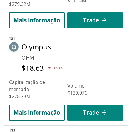
$21.14M
$279.32M
Mais informação
Trade
131
Olympus
OHM
$
18.63
0.80%
Capitalização de
Volume
mercado
$139,076
$278.23M
Mais informação
Trade
133