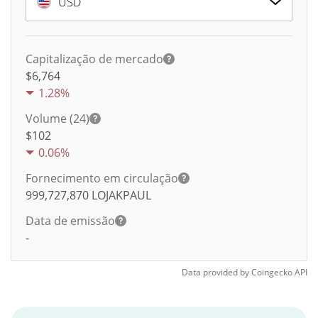
USD
Capitalização de mercado
$6,764
1.28%
Volume (24)
$
102
0.06%
Fornecimento em circulação
999,727,870
LOJAKPAUL
Data de emissão
-
Data provided by
Coingecko
API