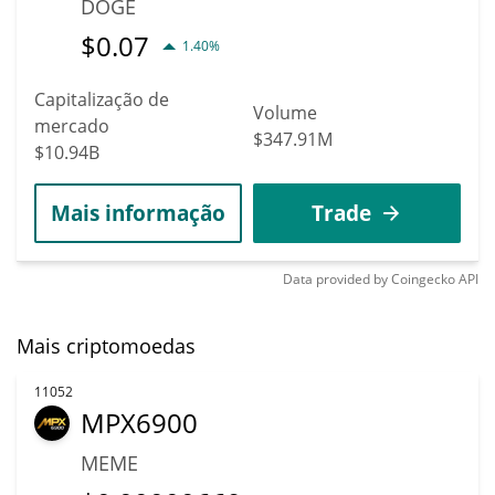
DOGE
$
0.07
1.40%
Capitalização de
Volume
mercado
$347.91M
$10.94B
Mais informação
Trade
Data provided by
Coingecko
API
Mais criptomoedas
11052
MPX6900
MEME