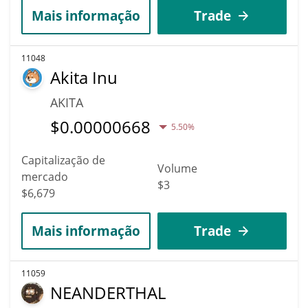
Mais informação
Trade
11048
Akita Inu
AKITA
$
0.00000668
5.50%
Capitalização de
Volume
mercado
$3
$6,679
Mais informação
Trade
11059
NEANDERTHAL