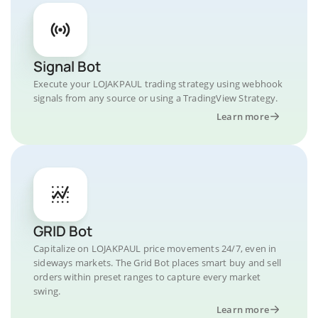
Signal Bot
Execute your LOJAKPAUL trading strategy using webhook
signals from any source or using a TradingView Strategy.
Learn more
GRID Bot
Capitalize on LOJAKPAUL price movements 24/7, even in
sideways markets. The Grid Bot places smart buy and sell
orders within preset ranges to capture every market
swing.
Learn more