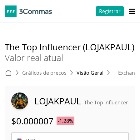
Registrar
The Top Influencer (LOJAKPAUL)
Valor real atual
Gráficos de preços
Visão Geral
Exchang
LOJAKPAUL
The Top Influencer
$
0.000007
-1.28%