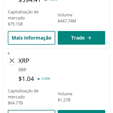
Capitalização de
Volume
mercado
$447.74M
$79.15B
Mais informação
Trade
6
XRP
XRP
$
1.04
0.30%
Capitalização de
Volume
mercado
$1.27B
$64.77B