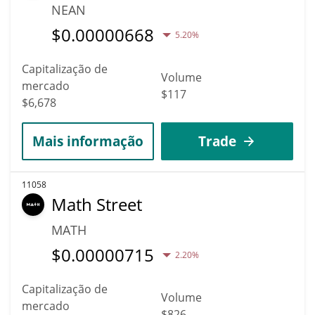
NEAN
$
0.00000668
5.20%
Capitalização de
Volume
mercado
$117
$6,678
Mais informação
Trade
11058
Math Street
MATH
$
0.00000715
2.20%
Capitalização de
Volume
mercado
$826