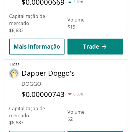
$
0.00000669
3.20%
Capitalização de
Volume
mercado
$19
$6,683
Mais informação
Trade
11055
Dapper Doggo's
DOGGO
$
0.00000743
0.50%
Capitalização de
Volume
mercado
$2
$6,683