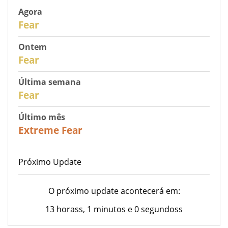
Agora
30
Fear
Ontem
29
Fear
Última semana
27
Fear
Último mês
23
Extreme Fear
Próximo Update
O próximo update acontecerá em:
13 horass, 1 minutos e 0 segundoss