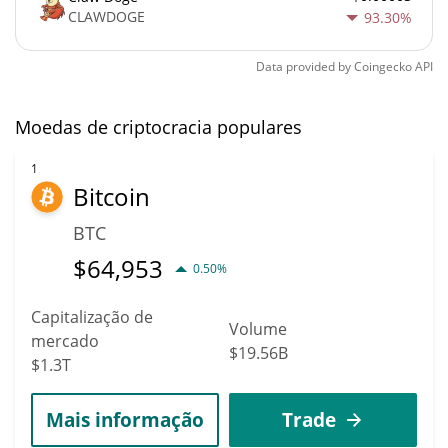
CLAWDOGE
93.30%
Data provided by
Coingecko
API
Moedas de criptocracia populares
1
Bitcoin
BTC
$
64,953
0.50%
Capitalização de
Volume
mercado
$19.56B
$1.3T
Mais informação
Trade