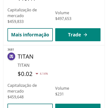
Capitalização de
Volume
mercado
$497,653
$459,833
Mais informação
Trade
3681
TITAN
TITAN
$
0.02
4.14%
Capitalização de
Volume
mercado
$231
$459,648