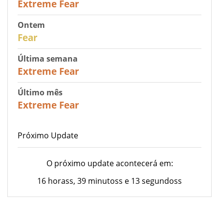
Extreme Fear
Ontem
27
Fear
Última semana
25
Extreme Fear
Último mês
20
Extreme Fear
Próximo Update
O próximo update acontecerá em:
16 horass, 39 minutoss e 13 segundoss