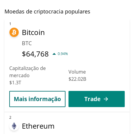
Moedas de criptocracia populares
1
Bitcoin
BTC
$
64,768
0.94%
Capitalização de
Volume
mercado
$22.02B
$1.3T
Mais informação
Trade
2
Ethereum