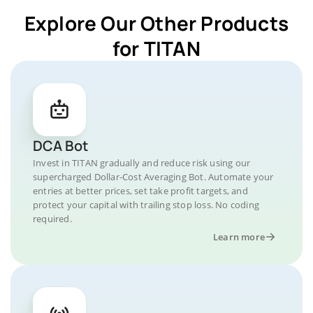
Explore Our Other Products
for TITAN
DCA Bot
Invest in TITAN gradually and reduce risk using our
supercharged Dollar-Cost Averaging Bot. Automate your
entries at better prices, set take profit targets, and
protect your capital with trailing stop loss. No coding
required.
Learn more