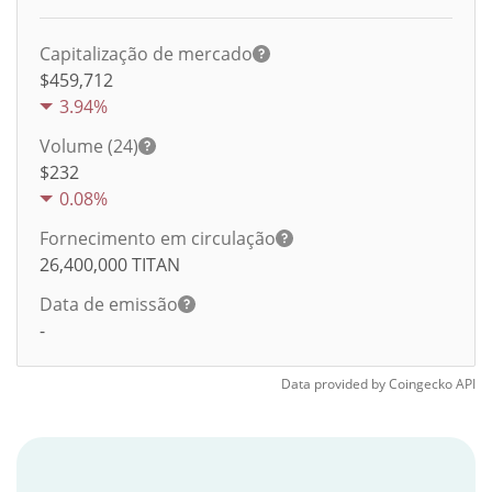
Capitalização de mercado
$459,712
3.94%
Volume (24)
$
232
0.08%
Fornecimento em circulação
26,400,000
TITAN
Data de emissão
-
Data provided by
Coingecko
API