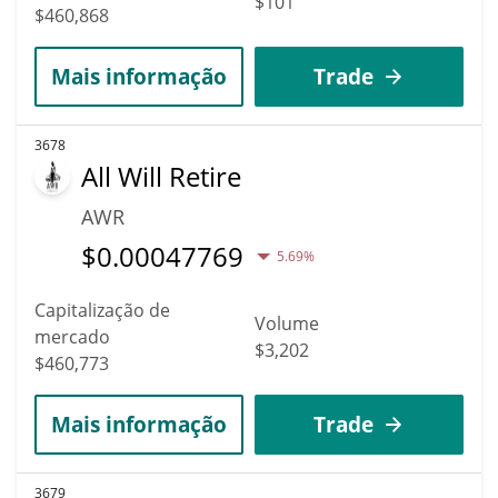
$101
$460,868
Mais informação
Trade
3678
All Will Retire
AWR
$
0.00047769
5.69%
Capitalização de
Volume
mercado
$3,202
$460,773
Mais informação
Trade
3679