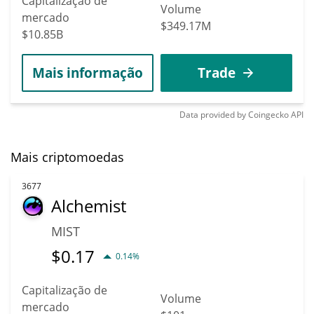
Capitalização de
Volume
mercado
$349.17M
$10.85B
Mais informação
Trade
Data provided by
Coingecko
API
Mais criptomoedas
3677
Alchemist
MIST
$
0.17
0.14%
Capitalização de
Volume
mercado