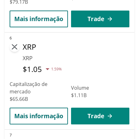
$79.17B
Mais informação
Trade
6
XRP
XRP
$
1.05
1.59%
Capitalização de
Volume
mercado
$1.11B
$65.66B
Mais informação
Trade
7