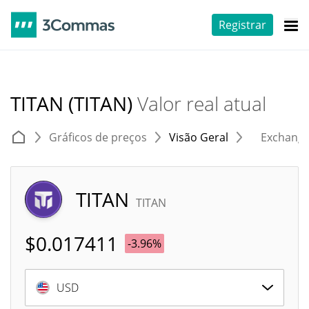
Registrar
TITAN (TITAN)
Valor real atual
Gráficos de preços
Visão Geral
Exchang
TITAN
TITAN
$
0.017411
-3.96%
USD