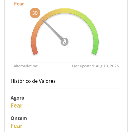
Histórico de Valores
Agora
30
Fear
Ontem
31
Fear