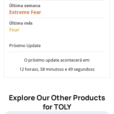
Última semana
25
Extreme Fear
Último mês
26
Fear
Próximo Update
O próximo update acontecerá em:
12 horass, 58 minutoss e 49 segundoss
Explore Our Other Products
for TOLY