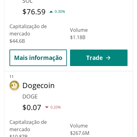
SOL
$
76.59
0.30%
Capitalização de
Volume
mercado
$1.18B
$44.6B
Mais informação
Trade
11
Dogecoin
DOGE
$
0.07
0.20%
Capitalização de
Volume
mercado
$267.6M
$10.87B