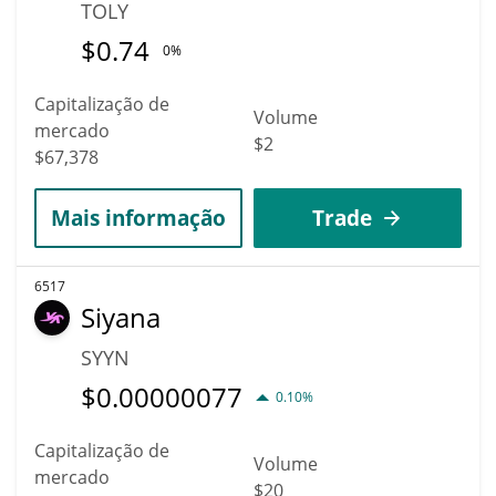
TOLY
$
0.74
0%
Capitalização de
Volume
mercado
$2
$67,378
Mais informação
Trade
6517
Siyana
SYYN
$
0.00000077
0.10%
Capitalização de
Volume
mercado
$20