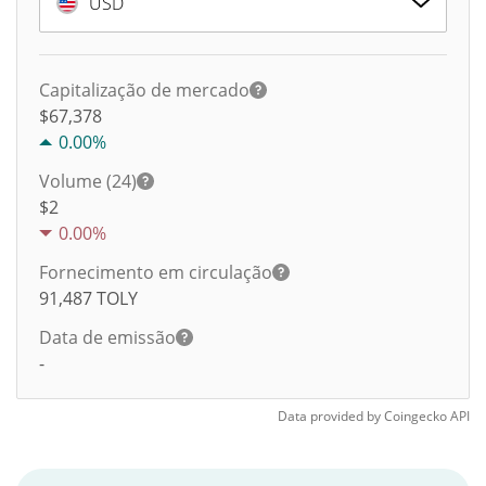
USD
Capitalização de mercado
$67,378
0.00%
Volume (24)
$
2
0.00%
Fornecimento em circulação
91,487
TOLY
Data de emissão
-
Data provided by
Coingecko
API