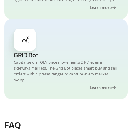
Learn more
GRID Bot
Capitalize on TOLY price movements 24/7, even in
sideways markets. The Grid Bot places smart buy and sell
orders within preset ranges to capture every market
swing.
Learn more
FAQ