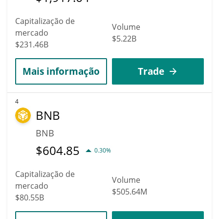
Capitalização de
Volume
mercado
$5.22B
$231.46B
Mais informação
Trade
4
BNB
BNB
$
604.85
0.30%
Capitalização de
Volume
mercado
$505.64M
$80.55B