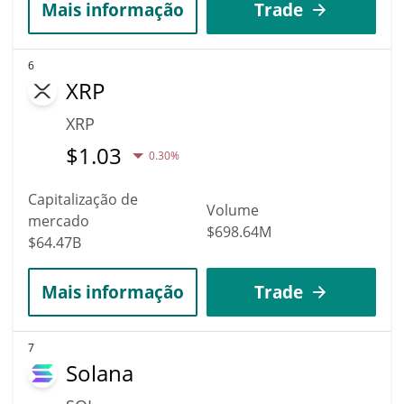
Mais informação
Trade
6
XRP
XRP
$
1.03
0.30%
Capitalização de
Volume
mercado
$698.64M
$64.47B
Mais informação
Trade
7
Solana