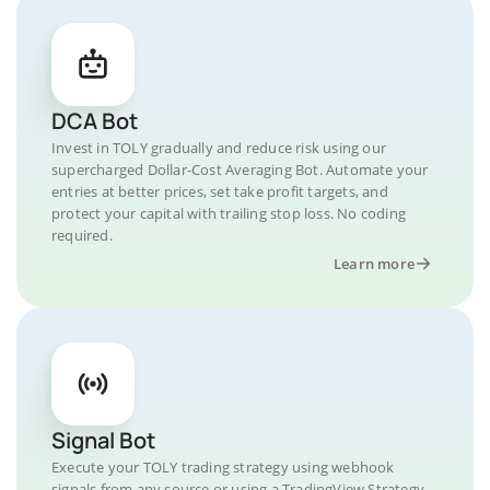
DCA Bot
Invest in TOLY gradually and reduce risk using our
supercharged Dollar-Cost Averaging Bot. Automate your
entries at better prices, set take profit targets, and
protect your capital with trailing stop loss. No coding
required.
Learn more
Signal Bot
Execute your TOLY trading strategy using webhook
signals from any source or using a TradingView Strategy.