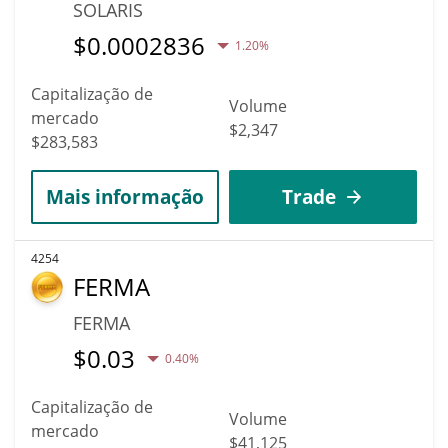
SOLARIS
$
0.0002836
1.20%
Capitalização de
Volume
mercado
$2,347
$283,583
Mais informação
Trade
4254
FERMA
FERMA
$
0.03
0.40%
Capitalização de
Volume
mercado
$41,125