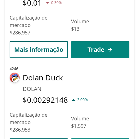
$
0.01
0.30%
Capitalização de
Volume
mercado
$13
$286,957
Mais informação
Trade
4246
Dolan Duck
DOLAN
$
0.00292148
3.00%
Capitalização de
Volume
mercado
$1,597
$286,953