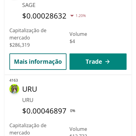
SAGE
$
0.00028632
1.20%
Capitalização de
Volume
mercado
$4
$286,319
Mais informação
Trade
4163
URU
URU
$
0.00046897
0%
Capitalização de
Volume
mercado