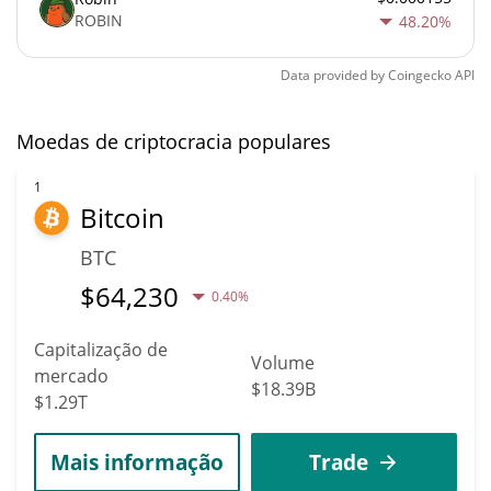
ROBIN
48.20%
Data provided by
Coingecko
API
Moedas de criptocracia populares
1
Bitcoin
BTC
$
64,230
0.40%
Capitalização de
Volume
mercado
$18.39B
$1.29T
Mais informação
Trade