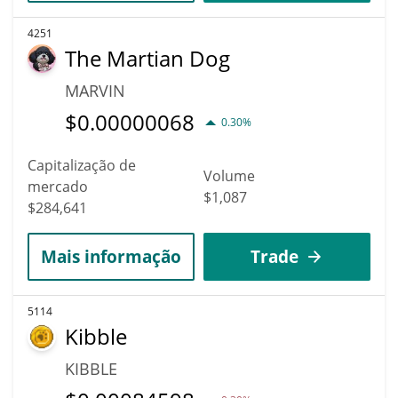
4251
The Martian Dog
MARVIN
$
0.00000068
0.30%
Capitalização de
Volume
mercado
$1,087
$284,641
Mais informação
Trade
5114
Kibble
KIBBLE