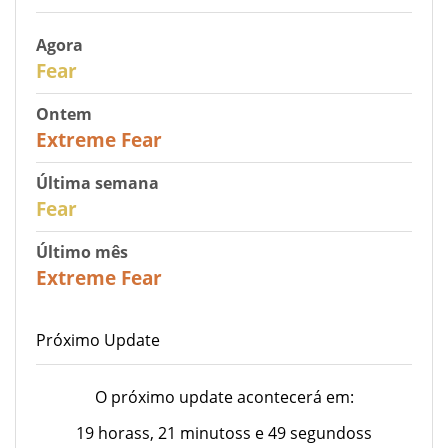
Agora
29
Fear
Ontem
25
Extreme Fear
Última semana
27
Fear
Último mês
22
Extreme Fear
Próximo Update
O próximo update acontecerá em:
19 horass, 21 minutoss e 49 segundoss