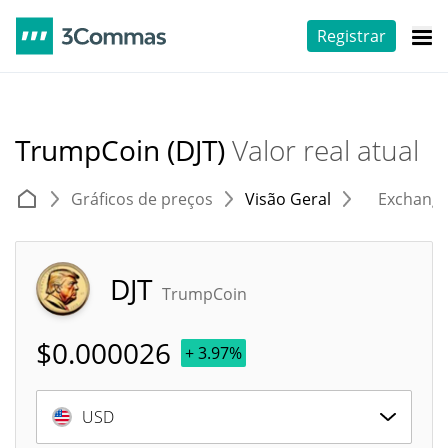
Registrar
TrumpCoin (DJT)
Valor real atual
Gráficos de preços
Visão Geral
Exchang
DJT
TrumpCoin
$
0.000026
+ 3.97%
USD