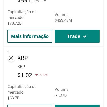
$
591.15
0%
Capitalização de
Volume
mercado
$459.43M
$78.72B
Mais informação
Trade
6
XRP
XRP
$
1.02
2.30%
Capitalização de
Volume
mercado
$1.37B
$63.7B