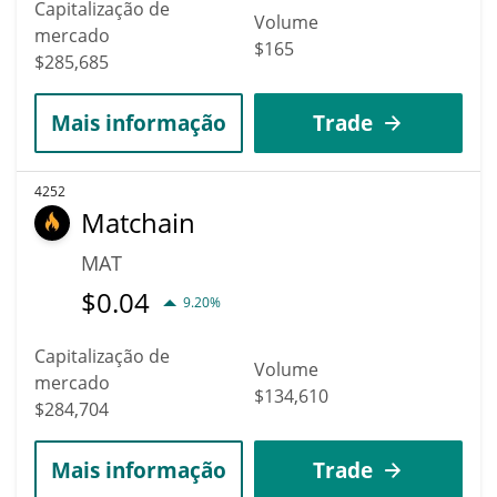
Capitalização de
Volume
mercado
$165
$285,685
Mais informação
Trade
4252
Matchain
MAT
$
0.04
9.20%
Capitalização de
Volume
mercado
$134,610
$284,704
Mais informação
Trade