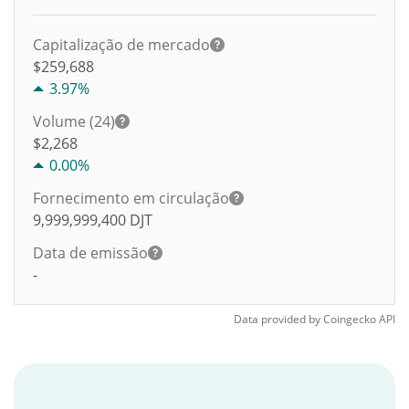
Capitalização de mercado
$259,688
3.97%
Volume (24)
$
2,268
0.00%
Fornecimento em circulação
9,999,999,400
DJT
Data de emissão
-
Data provided by
Coingecko
API