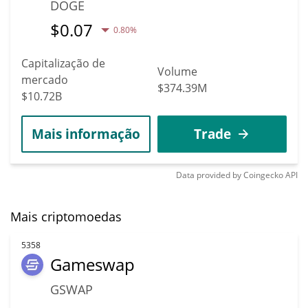
DOGE
$
0.07
0.80%
Capitalização de
Volume
mercado
$374.39M
$10.72B
Mais informação
Trade
Data provided by
Coingecko
API
Mais criptomoedas
5358
Gameswap
GSWAP