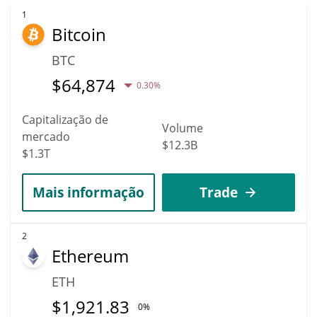
1
Bitcoin
BTC
$
64,874
0.30%
Capitalização de
Volume
mercado
$12.3B
$1.3T
Mais informação
Trade
2
Ethereum
ETH
$
1,921.83
0%