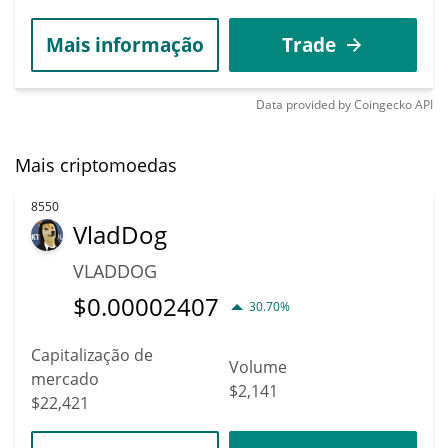
Mais informação
Trade
Data provided by
Coingecko
API
Mais criptomoedas
8550
VladDog
VLADDOG
$
0.00002407
30.70%
Capitalização de
Volume
mercado
$2,141
$22,421