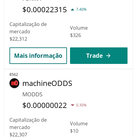
$
0.00022315
7.40%
Capitalização de
Volume
mercado
$326
$22,312
Mais informação
Trade
8562
machineODDS
MODDS
$
0.00000022
0.30%
Capitalização de
Volume
mercado
$10
$22,307