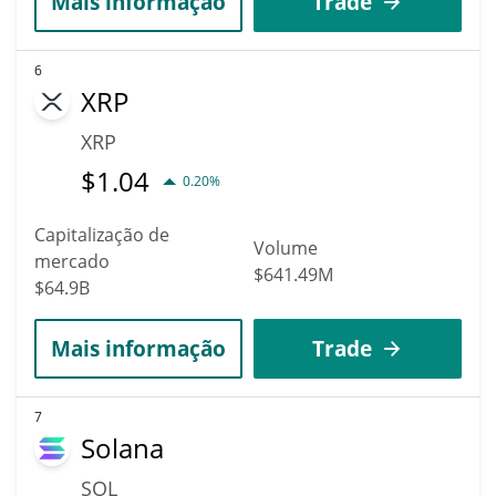
Mais informação
Trade
6
XRP
XRP
$
1.04
0.20%
Capitalização de
Volume
mercado
$641.49M
$64.9B
Mais informação
Trade
7
Solana
SOL