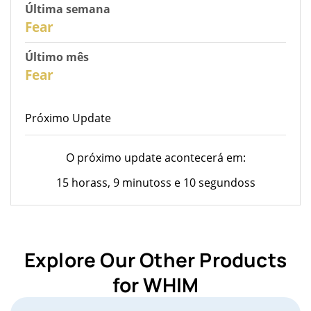
Última semana
28
Fear
Último mês
26
Fear
Próximo Update
O próximo update acontecerá em:
15 horass, 9 minutoss e 10 segundoss
Explore Our Other Products
for WHIM