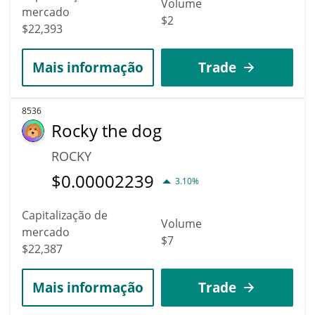
Volume
mercado
$2
$22,393
Mais informação
Trade
8536
Rocky the dog
ROCKY
$
0.00002239
3.10%
Capitalização de
Volume
mercado
$7
$22,387
Mais informação
Trade