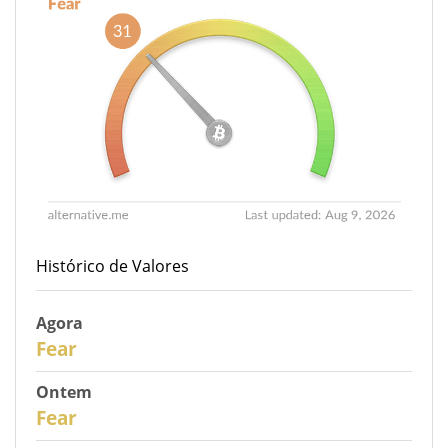
Histórico de Valores
Agora
31
Fear
Ontem
30
Fear