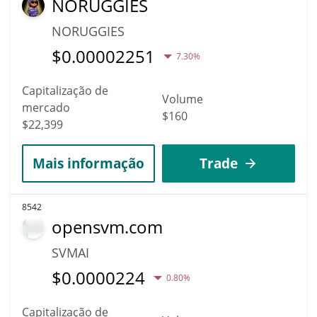
NORUGGIES
NORUGGIES
$
0.00002251
7.30%
Capitalização de
Volume
mercado
$160
$22,399
Mais informação
Trade
8542
opensvm.com
SVMAI
$
0.0000224
0.80%
Capitalização de