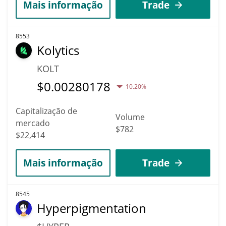
Mais informação
Trade
8553
Kolytics
KOLT
$
0.00280178
10.20%
Capitalização de
Volume
mercado
$782
$22,414
Mais informação
Trade
8545
Hyperpigmentation