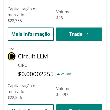
Capitalização de
Volume
mercado
$26
$22,335
Mais informação
Trade
8556
Circuit LLM
CIRC
$
0.00002255
24.10%
Capitalização de
Volume
mercado
$2,497
$22,326