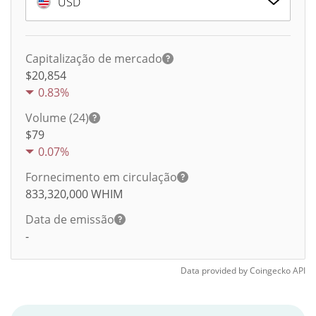
USD
Capitalização de mercado
$20,854
0.83%
Volume (24)
$
79
0.07%
Fornecimento em circulação
833,320,000
WHIM
Data de emissão
-
Data provided by
Coingecko
API