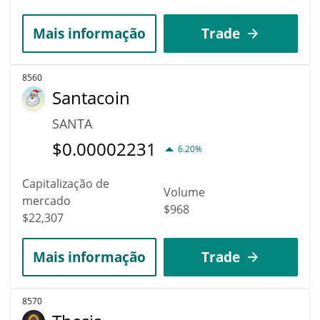
Mais informação
Trade
8560
Santacoin
SANTA
$
0.00002231
6.20%
Capitalização de
Volume
mercado
$968
$22,307
Mais informação
Trade
8570