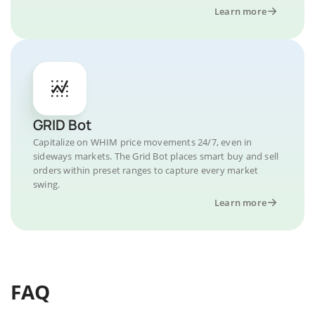
Learn more
GRID Bot
Capitalize on WHIM price movements 24/7, even in
sideways markets. The Grid Bot places smart buy and sell
orders within preset ranges to capture every market
swing.
Learn more
FAQ