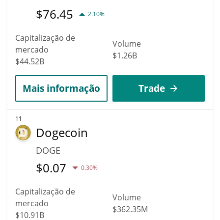
$
76.45
2.10%
Capitalização de
Volume
mercado
$1.26B
$44.52B
Mais informação
Trade
11
Dogecoin
DOGE
$
0.07
0.30%
Capitalização de
Volume
mercado
$362.35M
$10.91B