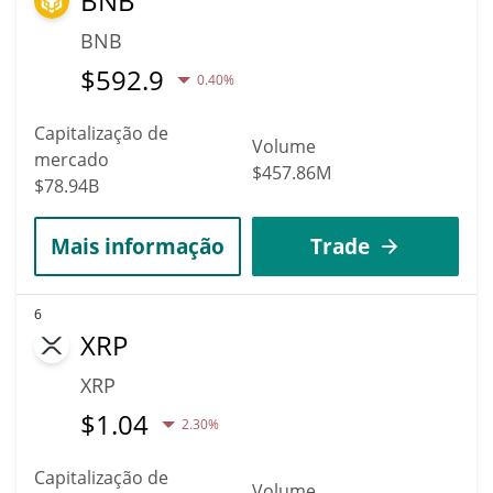
BNB
BNB
$
592.9
0.40%
Capitalização de
Volume
mercado
$457.86M
$78.94B
Mais informação
Trade
6
XRP
XRP
$
1.04
2.30%
Capitalização de
Volume