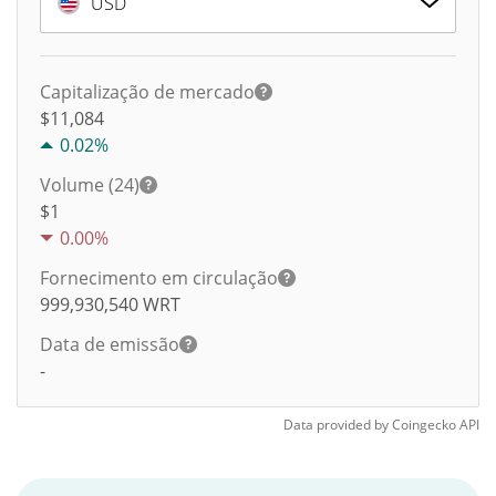
USD
Capitalização de mercado
$11,084
0.02%
Volume (24)
$
1
0.00%
Fornecimento em circulação
999,930,540
WRT
Data de emissão
-
Data provided by
Coingecko
API