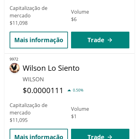
Capitalização de
Volume
mercado
$6
$11,098
Mais informação
Trade
9972
Wilson Lo Siento
WILSON
$
0.0000111
0.50%
Capitalização de
Volume
mercado
$1
$11,095
Mais informação
Trade