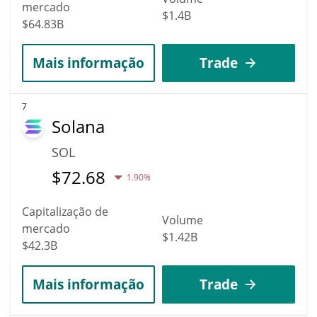
mercado
$1.4B
$64.83B
Mais informação
Trade
7
Solana
SOL
$
72.68
1.90%
Capitalização de
Volume
mercado
$1.42B
$42.3B
Mais informação
Trade