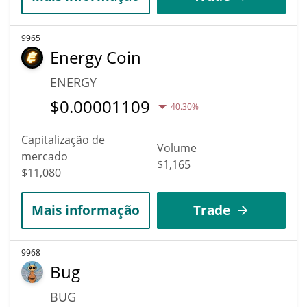
9965
Energy Coin
ENERGY
$
0.00001109
40.30%
Capitalização de
Volume
mercado
$1,165
$11,080
Mais informação
Trade
9968
Bug
BUG