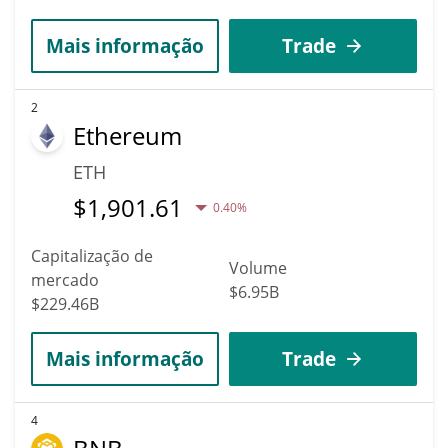
Mais informação
Trade
2
Ethereum
ETH
$
1,901.61
0.40%
Capitalização de
Volume
mercado
$6.95B
$229.46B
Mais informação
Trade
4