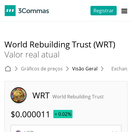
Registrar
World Rebuilding Trust (WRT)
Valor real atual
Gráficos de preços
Visão Geral
Exchang
WRT
World Rebuilding Trust
$
0.000011
+ 0.02%