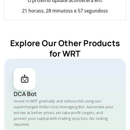
O próximo update acontecerá em:
21 horass, 28 minutoss e 57 segundoss
Explore Our Other Products
for WRT
DCA Bot
Invest in WRT gradually and reduce risk using our
supercharged Dollar-Cost Averaging Bot. Automate your
entries at better prices, set take profit targets, and
protect your capital with trailing stop loss. No coding
required.