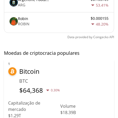
ARG
53.41%
$0.000155
Robin
ROBIN
48.20%
Data provided by
Coingecko
API
Moedas de criptocracia populares
1
Bitcoin
BTC
$
64,368
0.30%
Capitalização de
Volume
mercado
$18.39B
$1.29T