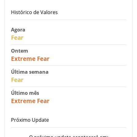
Histórico de Valores
Agora
29
Fear
Ontem
25
Extreme Fear
Última semana
27
Fear
Último mês
22
Extreme Fear
Próximo Update