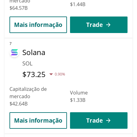
mercado
$1.44B
$64.57B
Mais informação
Trade
7
Solana
SOL
$
73.25
0.90%
Capitalização de
Volume
mercado
$1.33B
$42.64B
Mais informação
Trade