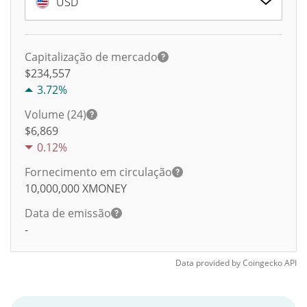
USD
Capitalização de mercado
$234,557
3.72%
Volume (24)
$
6,869
0.12%
Fornecimento em circulação
10,000,000
XMONEY
Data de emissão
-
Data provided by
Coingecko
API