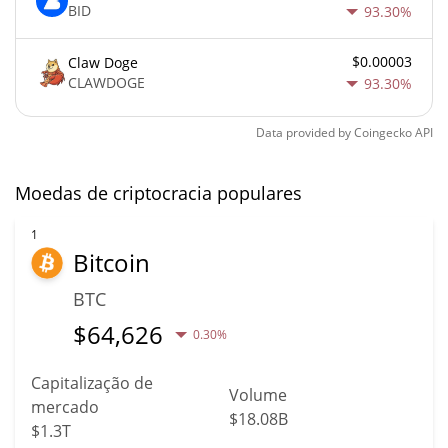
BID
93.30%
$0.00003
Claw Doge
CLAWDOGE
93.30%
Data provided by
Coingecko
API
Moedas de criptocracia populares
1
Bitcoin
BTC
$
64,626
0.30%
Capitalização de
Volume
mercado
$18.08B
$1.3T