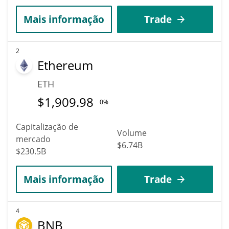
Mais informação
Trade
2
Ethereum
ETH
$
1,909.98
0%
Capitalização de
Volume
mercado
$6.74B
$230.5B
Mais informação
Trade
4
BNB