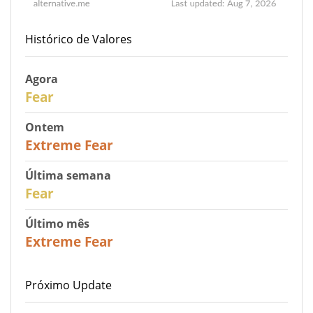
Histórico de Valores
Agora
29
Fear
Ontem
25
Extreme Fear
Última semana
27
Fear
Último mês
22
Extreme Fear
Próximo Update