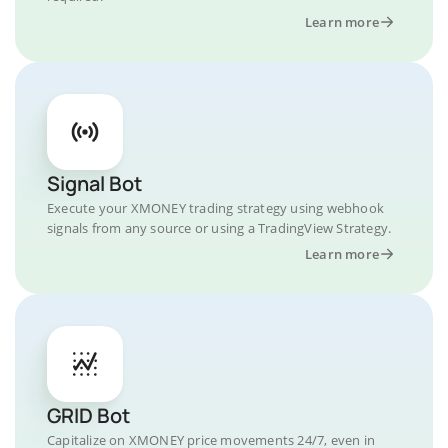
Learn more
Signal Bot
Execute your XMONEY trading strategy using webhook
signals from any source or using a TradingView Strategy.
Learn more
GRID Bot
Capitalize on XMONEY price movements 24/7, even in