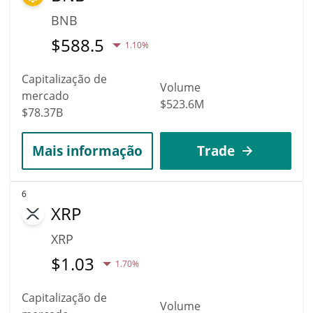
BNB
$
588.5
1.10%
Capitalização de
Volume
mercado
$523.6M
$78.37B
Mais informação
Trade
6
XRP
XRP
$
1.03
1.70%
Capitalização de
Volume