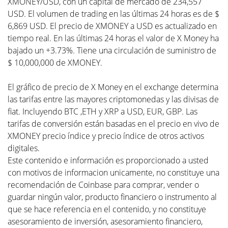
XMONEY/USD, con un capital de mercado de 234,557
USD. El volumen de trading en las últimas 24 horas es de $
6,869 USD. El precio de XMONEY a USD es actualizado en
tiempo real. En las últimas 24 horas el valor de X Money ha
bajado un +3.73%. Tiene una circulación de suministro de
$ 10,000,000 de XMONEY.
El gráfico de precio de X Money en el exchange determina
las tarifas entre las mayores criptomonedas y las divisas de
fiat. Incluyendo BTC ,ETH y XRP a USD, EUR, GBP. Las
tarifas de conversión están basadas en el precio en vivo de
XMONEY precio índice y precio índice de otros activos
digitales.
Este contenido e información es proporcionado a usted
con motivos de informacion unicamente, no constituye una
recomendación de Coinbase para comprar, vender o
guardar ningún valor, producto financiero o instrumento al
que se hace referencia en el contenido, y no constituye
asesoramiento de inversión, asesoramiento financiero,