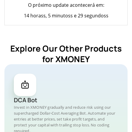
O próximo update acontecerá em:
14 horass, 5 minutoss e 29 segundoss
Explore Our Other Products
for XMONEY
DCA Bot
Invest in XMONEY gradually and reduce risk using our
supercharged Dollar-Cost Averaging Bot. Automate your
entries at better prices, set take profit targets, and
protect your capital with trailing stop loss. No coding
required.