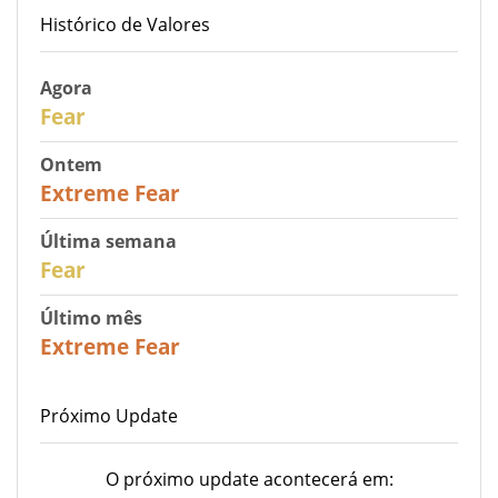
Histórico de Valores
Agora
29
Fear
Ontem
25
Extreme Fear
Última semana
27
Fear
Último mês
22
Extreme Fear
Próximo Update
O próximo update acontecerá em: