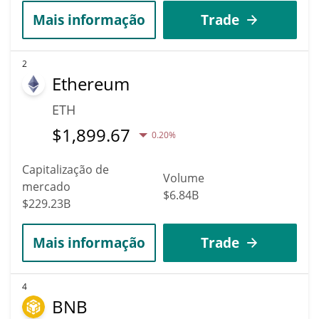
Mais informação
Trade
2
Ethereum
ETH
$
1,899.67
0.20%
Capitalização de
Volume
mercado
$6.84B
$229.23B
Mais informação
Trade
4
BNB