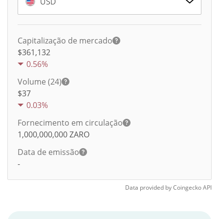
USD
Capitalização de mercado
$361,132
0.56%
Volume (24)
$
37
0.03%
Fornecimento em circulação
1,000,000,000
ZARO
Data de emissão
-
Data provided by
Coingecko
API