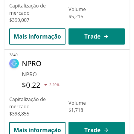
Capitalização de
Volume
mercado
$5,216
$399,007
Mais informação
Trade
3840
NPRO
NPRO
$
0.22
3.20%
Capitalização de
Volume
mercado
$1,718
$398,855
Mais informação
Trade