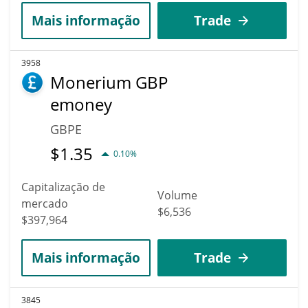
Mais informação
Trade
3958
Monerium GBP
emoney
GBPE
$
1.35
0.10%
Capitalização de
Volume
mercado
$6,536
$397,964
Mais informação
Trade
3845