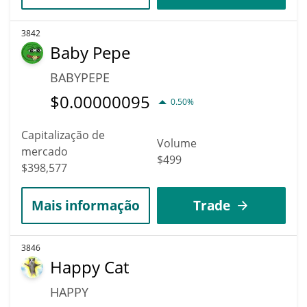
3842
Baby Pepe
BABYPEPE
$
0.00000095
0.50%
Capitalização de
Volume
mercado
$499
$398,577
Mais informação
Trade
3846
Happy Cat
HAPPY