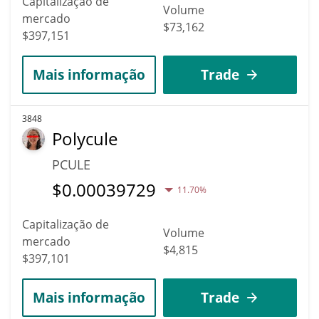
Capitalização de
Volume
mercado
$73,162
$397,151
Mais informação
Trade
3848
Polycule
PCULE
$
0.00039729
11.70%
Capitalização de
Volume
mercado
$4,815
$397,101
Mais informação
Trade