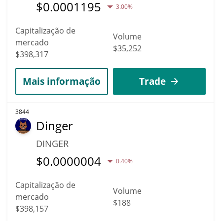
$
0.0001195
3.00%
Capitalização de
Volume
mercado
$35,252
$398,317
Mais informação
Trade
3844
Dinger
DINGER
$
0.0000004
0.40%
Capitalização de
Volume
mercado
$188
$398,157