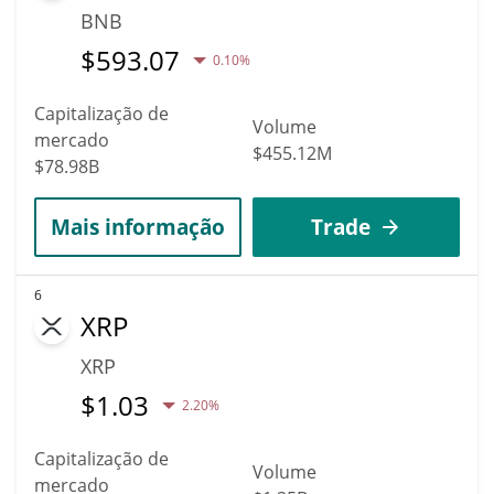
BNB
$
593.07
0.10%
Capitalização de
Volume
mercado
$455.12M
$78.98B
Mais informação
Trade
6
XRP
XRP
$
1.03
2.20%
Capitalização de
Volume
mercado