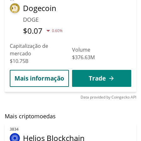
Dogecoin
DOGE
$
0.07
0.60%
Capitalização de
Volume
mercado
$376.63M
$10.75B
Mais informação
Trade
Data provided by
Coingecko
API
Mais criptomoedas
3834
Helios Blockchain