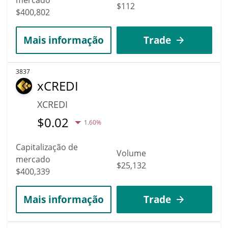
$112
$400,802
Mais informação
Trade
3837
xCREDI
XCREDI
$
0.02
1.60%
Capitalização de
Volume
mercado
$25,132
$400,339
Mais informação
Trade