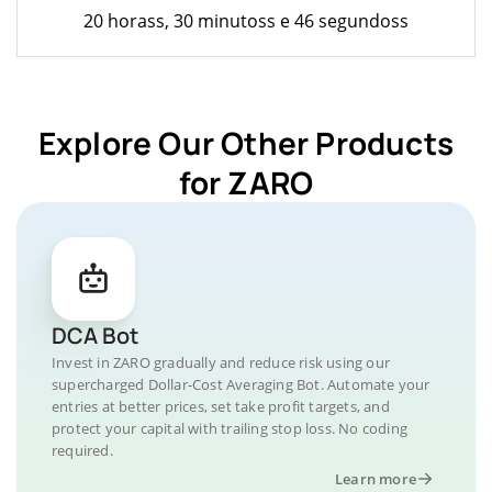
20 horass, 30 minutoss e 46 segundoss
Explore Our Other Products
for ZARO
DCA Bot
Invest in ZARO gradually and reduce risk using our
supercharged Dollar-Cost Averaging Bot. Automate your
entries at better prices, set take profit targets, and
protect your capital with trailing stop loss. No coding
required.
Learn more