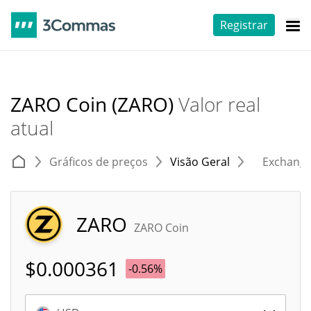
Registrar
ZARO Coin (ZARO)
Valor real
atual
Gráficos de preços
Visão Geral
Exchang
ZARO
ZARO Coin
$
0.000361
-0.56%