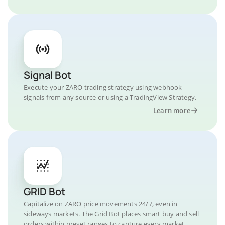
Signal Bot
Execute your ZARO trading strategy using webhook
signals from any source or using a TradingView Strategy.
Learn more
GRID Bot
Capitalize on ZARO price movements 24/7, even in
sideways markets. The Grid Bot places smart buy and sell
orders within preset ranges to capture every market