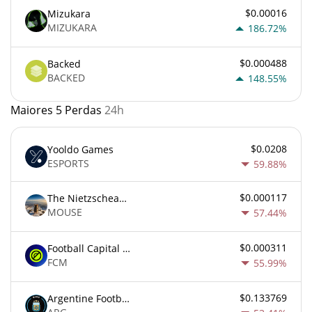
$0.00016
Mizukara
MIZUKARA
186.72%
$0.000488
Backed
BACKED
148.55%
Maiores 5 Perdas
24h
$0.0208
Yooldo Games
ESPORTS
59.88%
$0.000117
The Nietzschean Mouse
MOUSE
57.44%
$0.000311
Football Capital Markets
FCM
55.99%
$0.133769
Argentine Football Association Fan Token