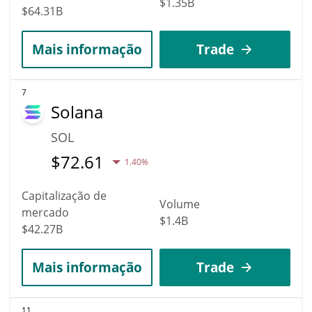
$1.35B
$64.31B
Mais informação
Trade
7
Solana
SOL
$
72.61
1.40%
Capitalização de
Volume
mercado
$1.4B
$42.27B
Mais informação
Trade
11