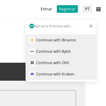
Entrar
Registrar
PT
Sign up to 3Commas with...
Continue with Binance
Continue with Bybit
Continue with OKX
Trade de BABYU
Continue with Kraken