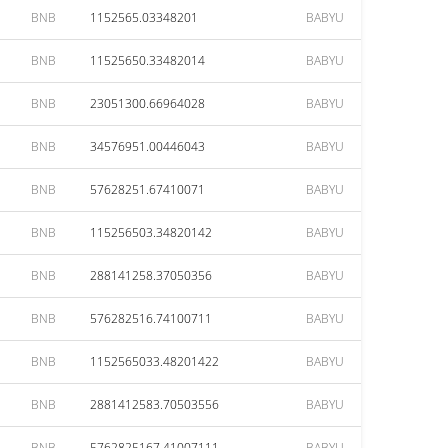
BNB
1152565.03348201
BABYU
BNB
11525650.33482014
BABYU
BNB
23051300.66964028
BABYU
BNB
34576951.00446043
BABYU
BNB
57628251.67410071
BABYU
BNB
115256503.34820142
BABYU
BNB
288141258.37050356
BABYU
BNB
576282516.74100711
BABYU
BNB
1152565033.48201422
BABYU
BNB
2881412583.70503556
BABYU
BNB
5762825167.41007111
BABYU