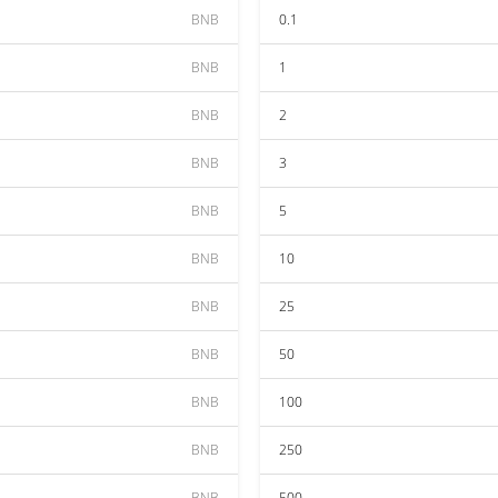
BNB
0.1
BNB
1
BNB
2
BNB
3
BNB
5
BNB
10
BNB
25
BNB
50
BNB
100
BNB
250
BNB
500