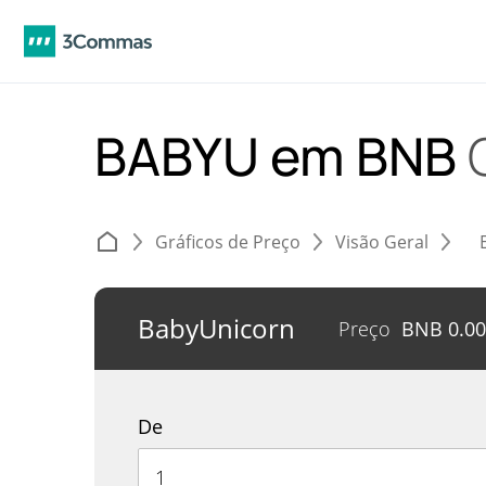
BABYU em BNB
Gráficos de Preço
Visão Geral
BabyUnicorn
Preço
BNB
0.0
De