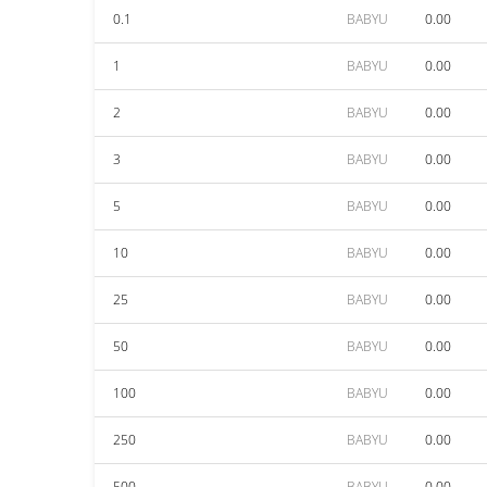
0.1
BABYU
0.00
1
BABYU
0.00
2
BABYU
0.00
3
BABYU
0.00
5
BABYU
0.00
10
BABYU
0.00
25
BABYU
0.00
50
BABYU
0.00
100
BABYU
0.00
250
BABYU
0.00
500
BABYU
0.00