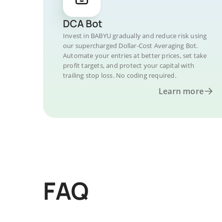
DCA Bot
Invest in BABYU gradually and reduce risk using
our supercharged Dollar-Cost Averaging Bot.
Automate your entries at better prices, set take
profit targets, and protect your capital with
trailing stop loss. No coding required.
Learn more
FAQ