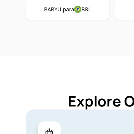
BABYU para
BRL
Explore 