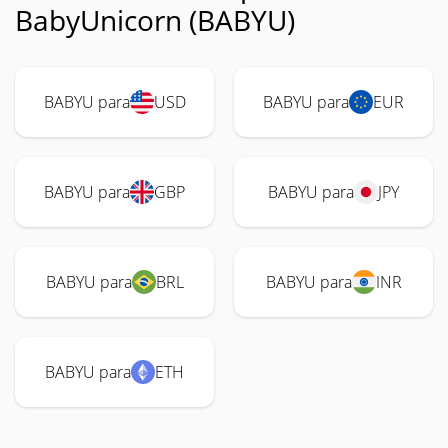
BabyUnicorn (BABYU)
BABYU para
USD
BABYU para
EUR
BABYU para
GBP
BABYU para
JPY
BABYU para
BRL
BABYU para
INR
BABYU para
ETH