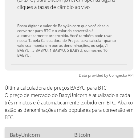
cliques a taxas de câmbio ao vivo
Basta digitar o valor de BabyUnicorn que você deseja
converter para BTC e o valor da conversão é
automaticamente preenchido. Você também pode usar
nossa Tabela Calculadora de Preços para calcular quanto
vale sua moeda em outras denominações, ou seja, .1
BABYU, .5 BABYU, 1 BABYU, 5 BABYU, ou mesmo 10
BABYU.
Data provided by
Coingecko
API
Última calculadora de preços BABYU para BTC
O preço de mercado do BabyUnicorn é atualizado a cada
três minutos e é automaticamente exibido em BTC. Abaixo
estão as denominações mais populares para conversão em
BTC.
BabyUnicorn
Bitcoin