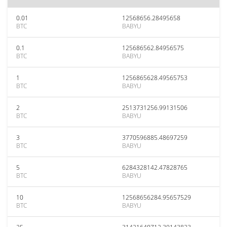
0.01
12568656.28495658
BTC
BABYU
0.1
125686562.84956575
BTC
BABYU
1
1256865628.49565753
BTC
BABYU
2
2513731256.99131506
BTC
BABYU
3
3770596885.48697259
BTC
BABYU
5
6284328142.47828765
BTC
BABYU
10
12568656284.95657529
BTC
BABYU