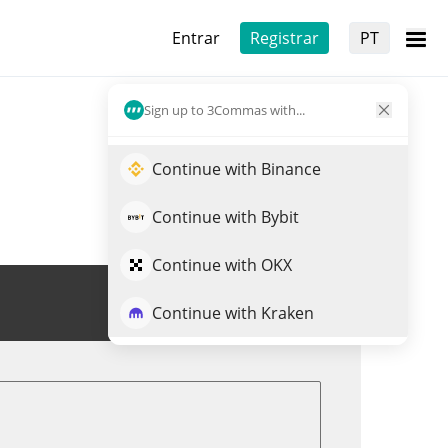
Entrar
Registrar
PT
Sign up to 3Commas with...
Continue with Binance
Continue with Bybit
Continue with OKX
Trade de BABYU
Continue with Kraken