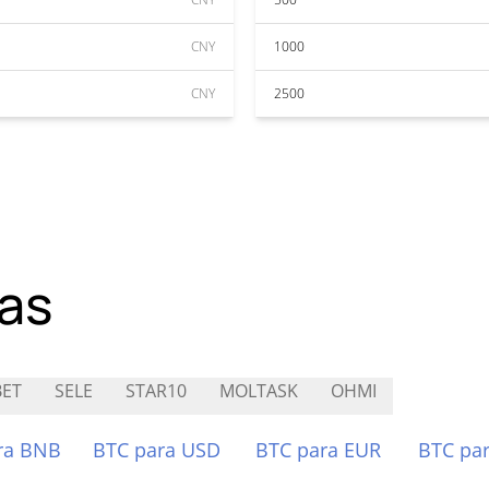
CNY
1000
CNY
2500
as
ET
SELE
STAR10
MOLTASK
OHMI
ra BNB
BTC para USD
BTC para EUR
BTC pa