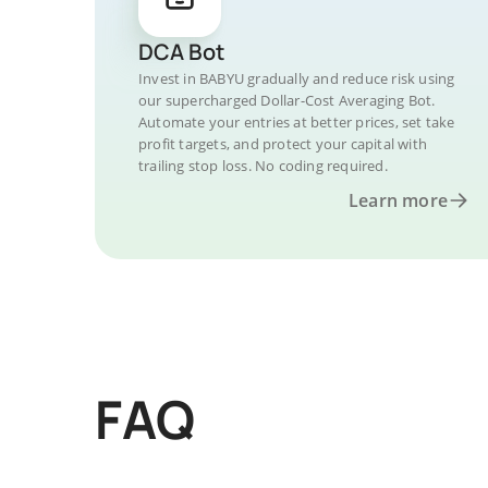
DCA Bot
Invest in BABYU gradually and reduce risk using
our supercharged Dollar-Cost Averaging Bot.
Automate your entries at better prices, set take
profit targets, and protect your capital with
trailing stop loss. No coding required.
Learn more
FAQ