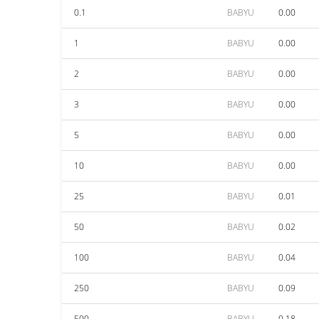
0.1
BABYU
0.00
1
BABYU
0.00
2
BABYU
0.00
3
BABYU
0.00
5
BABYU
0.00
10
BABYU
0.00
25
BABYU
0.01
50
BABYU
0.02
100
BABYU
0.04
250
BABYU
0.09
500
BABYU
0.18