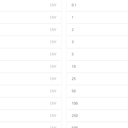
CNY
0.1
CNY
1
CNY
2
CNY
3
CNY
5
CNY
10
CNY
25
CNY
50
CNY
100
CNY
250
CNY
500