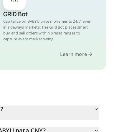
GRID Bot
Capitalize on BABYU price movements 24/7, even
in sideways markets. The Grid Bot places smart
buy and sell orders within preset ranges to
capture every market swing.
Learn more
?
BABYU para CNY?