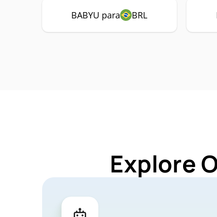
BABYU para
BRL
Explore 