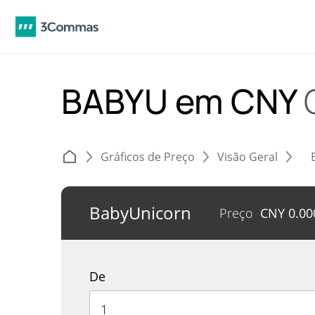
BABYU em CNY
Gráficos de Preço
Visão Geral
BabyUnicorn
Preço
CNY
0.00
De