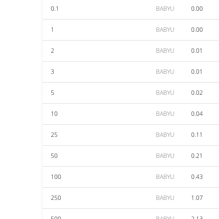
0.1
BABYU
0.00
1
BABYU
0.00
2
BABYU
0.01
3
BABYU
0.01
5
BABYU
0.02
10
BABYU
0.04
25
BABYU
0.11
50
BABYU
0.21
100
BABYU
0.43
250
BABYU
1.07
500
BABYU
2.13