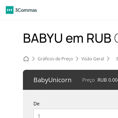
BABYU em RUB
Gráficos de Preço
Visão Geral
BabyUnicorn
Preço
RUB
0.0
De