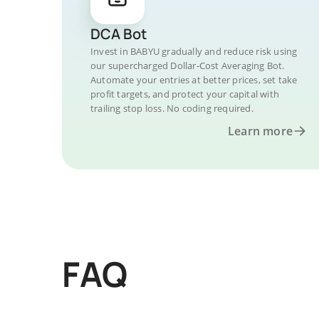
DCA Bot
Invest in BABYU gradually and reduce risk using
our supercharged Dollar-Cost Averaging Bot.
Automate your entries at better prices, set take
profit targets, and protect your capital with
trailing stop loss. No coding required.
Learn more
FAQ