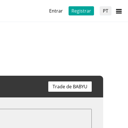
Entrar
Registrar
PT
Trade de BABYU