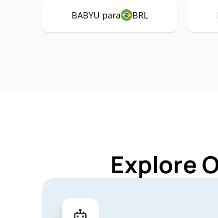
BABYU para
BRL
Explore 