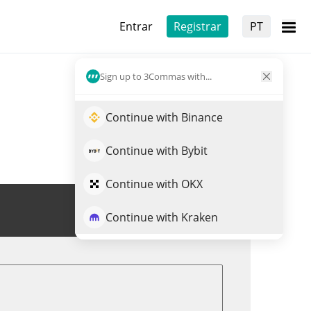
Entrar
Registrar
PT
Sign up to 3Commas with...
Continue with Binance
Continue with Bybit
Continue with OKX
Trade de GROKIUS
Continue with Kraken