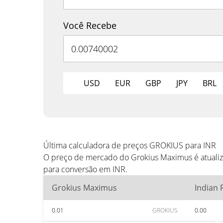
Você Recebe
USD
EUR
GBP
JPY
BRL
Última calculadora de preços GROKIUS para INR
O preço de mercado do Grokius Maximus é atualiz
para conversão em INR.
Grokius Maximus
Indian
0.01
GROKIUS
0.00