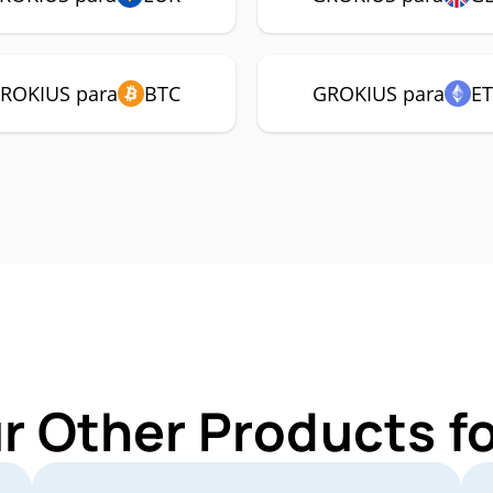
ROKIUS para
BTC
GROKIUS para
E
r Other Products 