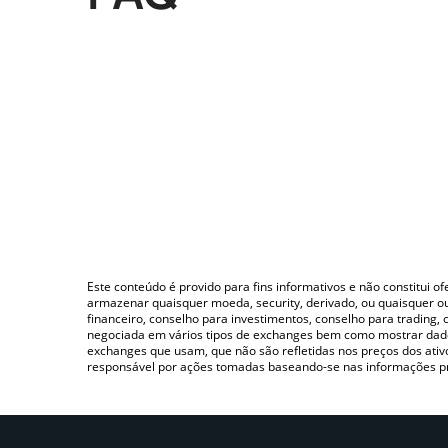
Este conteúdo é provido para fins informativos e não constitui 
armazenar quaisquer moeda, security, derivado, ou quaisquer o
financeiro, conselho para investimentos, conselho para trading
negociada em vários tipos de exchanges bem como mostrar dado
exchanges que usam, que não são refletidas nos preços dos ati
responsável por ações tomadas baseando-se nas informações p