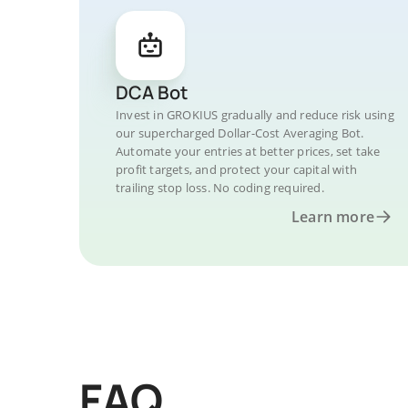
DCA Bot
Invest in GROKIUS gradually and reduce risk using
our supercharged Dollar-Cost Averaging Bot.
Automate your entries at better prices, set take
profit targets, and protect your capital with
trailing stop loss. No coding required.
Learn more
FAQ