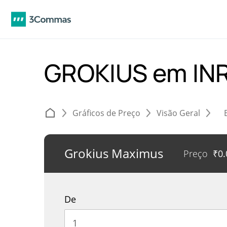
GROKIUS em IN
Gráficos de Preço
Visão Geral
Grokius Maximus
Preço
₹
0
De