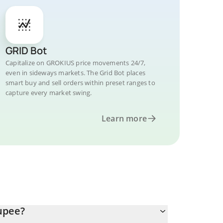
GRID Bot
Capitalize on GROKIUS price movements 24/7,
even in sideways markets. The Grid Bot places
smart buy and sell orders within preset ranges to
capture every market swing.
Learn more
upee?