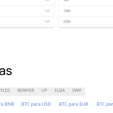
INR
1000
INR
2500
as
YLDS
BOWYER
UP
ELIZA
SWIF
ra BNB
BTC para USD
BTC para EUR
BTC pa