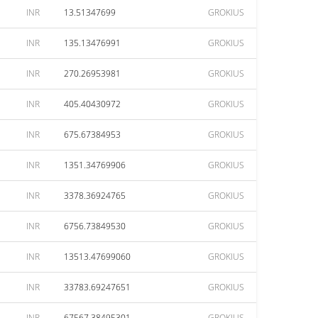
INR
13.51347699
GROKIUS
INR
135.13476991
GROKIUS
INR
270.26953981
GROKIUS
INR
405.40430972
GROKIUS
INR
675.67384953
GROKIUS
INR
1351.34769906
GROKIUS
INR
3378.36924765
GROKIUS
INR
6756.73849530
GROKIUS
INR
13513.47699060
GROKIUS
INR
33783.69247651
GROKIUS
INR
67567.38495301
GROKIUS