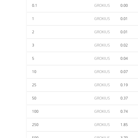
0.1
GROKIUS
0.00
1
GROKIUS
0.01
2
GROKIUS
0.01
3
GROKIUS
0.02
5
GROKIUS
0.04
10
GROKIUS
0.07
25
GROKIUS
0.19
50
GROKIUS
0.37
100
GROKIUS
0.74
250
GROKIUS
1.85
500
GROKIUS
3.70