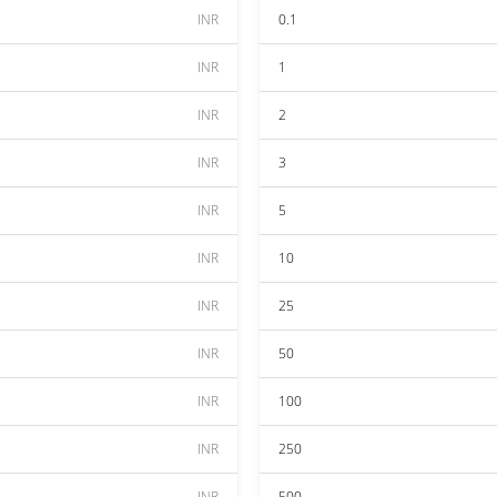
INR
0.1
INR
1
INR
2
INR
3
INR
5
INR
10
INR
25
INR
50
INR
100
INR
250
INR
500