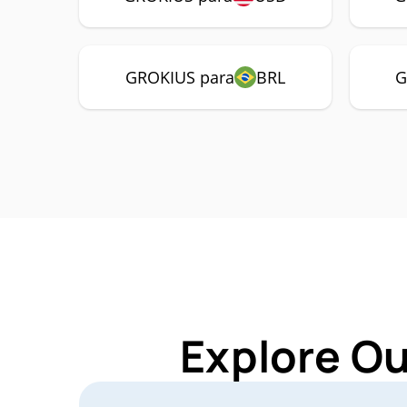
GROKIUS para
BRL
G
Explore Ou