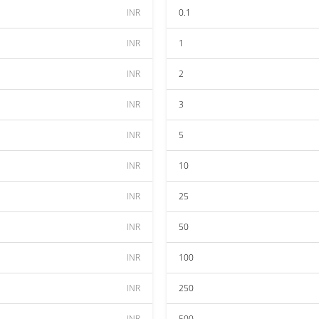
INR
0.1
INR
1
INR
2
INR
3
INR
5
INR
10
INR
25
INR
50
INR
100
INR
250
INR
500