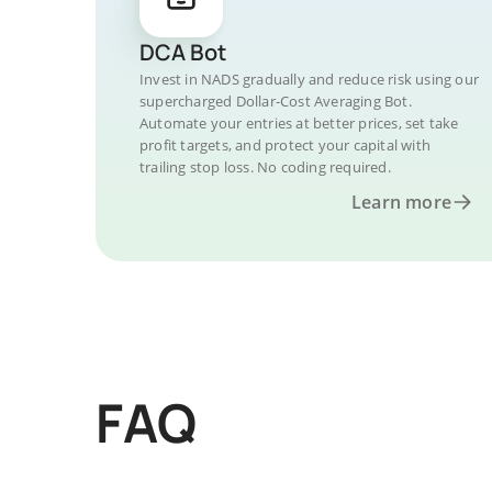
DCA Bot
Invest in NADS gradually and reduce risk using our
supercharged Dollar-Cost Averaging Bot.
Automate your entries at better prices, set take
profit targets, and protect your capital with
trailing stop loss. No coding required.
Learn more
FAQ