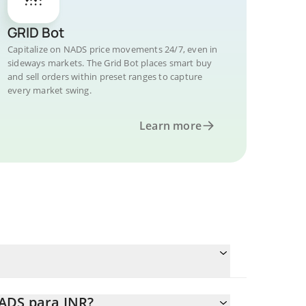
GRID Bot
Capitalize on NADS price movements 24/7, even in
sideways markets. The Grid Bot places smart buy
and sell orders within preset ranges to capture
every market swing.
Learn more
NADS para INR?