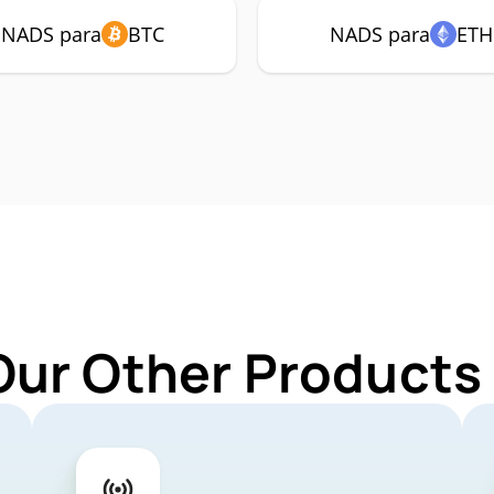
NADS para
BTC
NADS para
ETH
Our Other Products