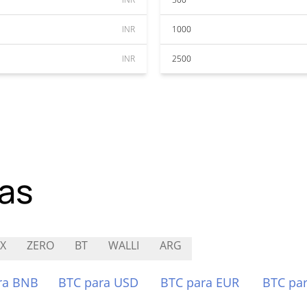
INR
1000
INR
2500
as
X
ZERO
BT
WALLI
ARG
ra BNB
BTC para USD
BTC para EUR
BTC pa