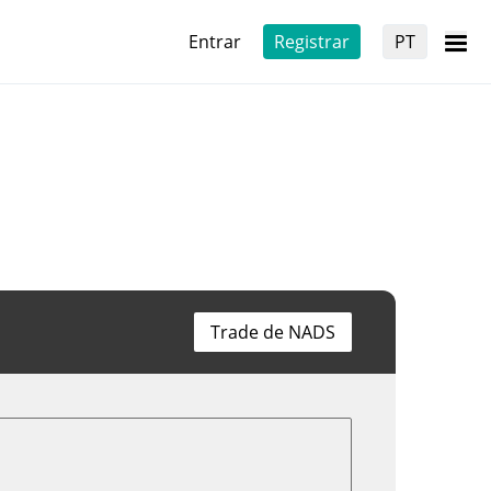
Entrar
Registrar
PT
Trade de NADS