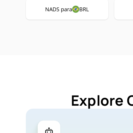
NADS para
BRL
Explore 