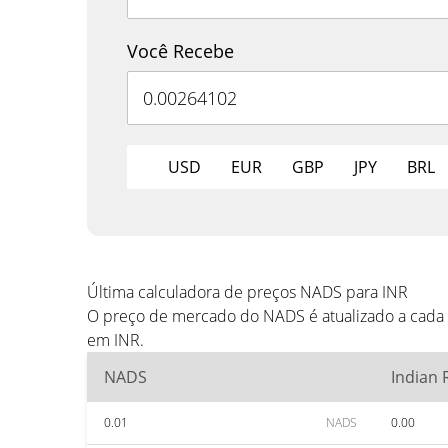
Você Recebe
USD
EUR
GBP
JPY
BRL
Última calculadora de preços NADS para INR
O preço de mercado do NADS é atualizado a cada 
em INR.
NADS
Indian
0.01
NADS
0.00