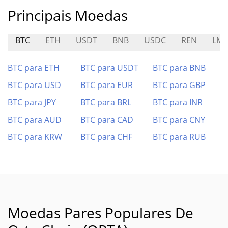
Principais Moedas
BTC
ETH
USDT
BNB
USDC
REN
LMA
BTC para ETH
BTC para USDT
BTC para BNB
BTC para USD
BTC para EUR
BTC para GBP
BTC para JPY
BTC para BRL
BTC para INR
BTC para AUD
BTC para CAD
BTC para CNY
BTC para KRW
BTC para CHF
BTC para RUB
Moedas Pares Populares De