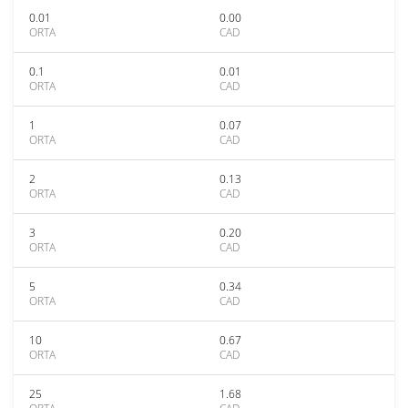
0.01
0.00
ORTA
CAD
0.1
0.01
ORTA
CAD
1
0.07
ORTA
CAD
2
0.13
ORTA
CAD
3
0.20
ORTA
CAD
5
0.34
ORTA
CAD
10
0.67
ORTA
CAD
25
1.68