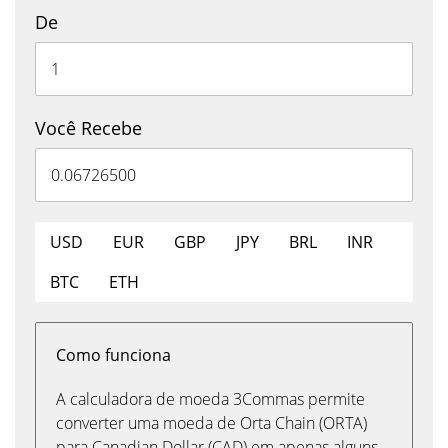
De
Você Recebe
USD
EUR
GBP
JPY
BRL
INR
BTC
ETH
Como funciona
A calculadora de moeda 3Commas permite
converter uma moeda de Orta Chain (ORTA)
para Canadian Dollar (CAD) em apenas alguns