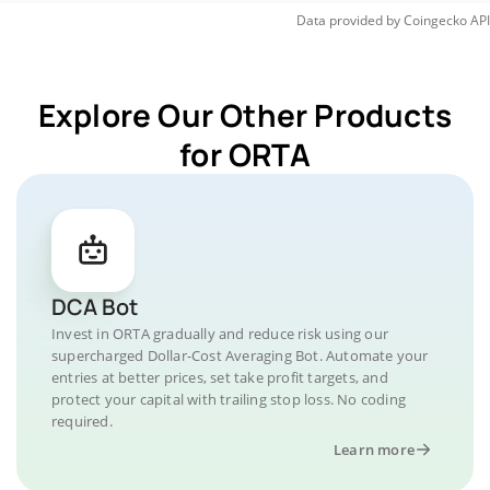
Data provided by
Coingecko
API
Explore Our Other Products
for ORTA
DCA Bot
Invest in ORTA gradually and reduce risk using our
supercharged Dollar-Cost Averaging Bot. Automate your
entries at better prices, set take profit targets, and
protect your capital with trailing stop loss. No coding
required.
Learn more