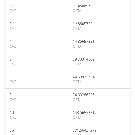
0.01
0.14866573
CAD
ORTA
0.1
1.48665725
CAD
ORTA
1
14.86657251
CAD
ORTA
2
29.73314502
CAD
ORTA
3
44.59971754
CAD
ORTA
5
74.33286256
CAD
ORTA
10
148.66572512
CAD
ORTA
25
371.66431279