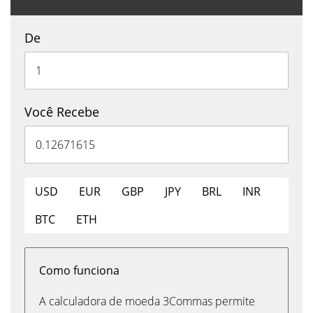
De
Você Recebe
USD
EUR
GBP
JPY
BRL
INR
BTC
ETH
Como funciona
A calculadora de moeda 3Commas permite