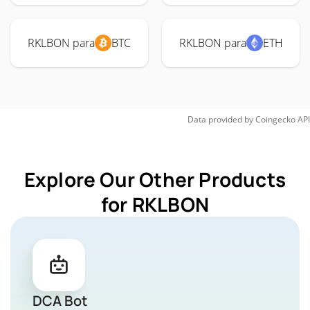
RKLBON para
BTC
RKLBON para
ETH
Data provided by
Coingecko
API
Explore Our Other Products
for RKLBON
DCA Bot