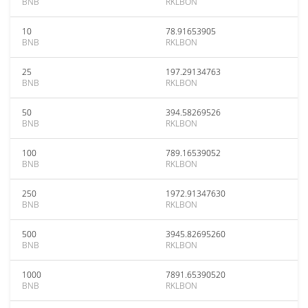
BNB
RKLBON
10
78.91653905
BNB
RKLBON
25
197.29134763
BNB
RKLBON
50
394.58269526
BNB
RKLBON
100
789.16539052
BNB
RKLBON
250
1972.91347630
BNB
RKLBON
500
3945.82695260
BNB
RKLBON
1000
7891.65390520
BNB
RKLBON