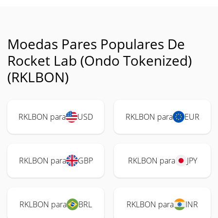
Moedas Pares Populares De
Rocket Lab (Ondo Tokenized)
(RKLBON)
RKLBON para
USD
RKLBON para
EUR
RKLBON para
GBP
RKLBON para
JPY
RKLBON para
BRL
RKLBON para
INR