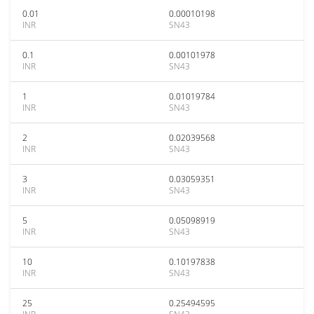
0.01
0.00010198
INR
SN43
0.1
0.00101978
INR
SN43
1
0.01019784
INR
SN43
2
0.02039568
INR
SN43
3
0.03059351
INR
SN43
5
0.05098919
INR
SN43
10
0.10197838
INR
SN43
25
0.25494595