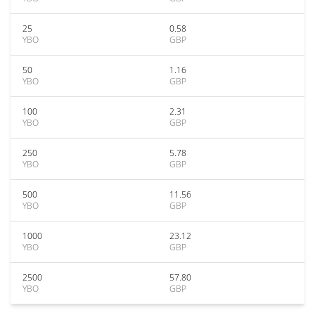
25
0.58
YBO
GBP
50
1.16
YBO
GBP
100
2.31
YBO
GBP
250
5.78
YBO
GBP
500
11.56
YBO
GBP
1000
23.12
YBO
GBP
2500
57.80
YBO
GBP