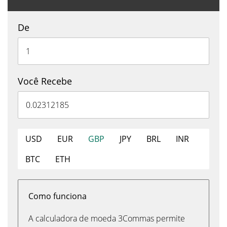
De
Você Recebe
USD
EUR
GBP
JPY
BRL
INR
BTC
ETH
Como funciona
A calculadora de moeda 3Commas permite