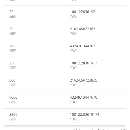
25
1081.22836192
GBP
YBO
50
2162.45672383
GBP
YBO
100
4324.91344767
GBP
YBO
250
10812.28361917
GBP
YBO
500
21624.56723835
GBP
YBO
1000
43249.13447670
GBP
YBO
2500
108122.83619174
GBP
YBO