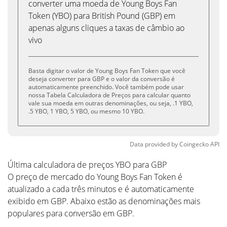
converter uma moeda de Young Boys Fan
Token (YBO) para British Pound (GBP) em
apenas alguns cliques a taxas de câmbio ao
vivo
Basta digitar o valor de Young Boys Fan Token que você
deseja converter para GBP e o valor da conversão é
automaticamente preenchido. Você também pode usar
nossa Tabela Calculadora de Preços para calcular quanto
vale sua moeda em outras denominações, ou seja, .1 YBO,
.5 YBO, 1 YBO, 5 YBO, ou mesmo 10 YBO.
Data provided by
Coingecko
API
Última calculadora de preços YBO para GBP
O preço de mercado do Young Boys Fan Token é
atualizado a cada três minutos e é automaticamente
exibido em GBP. Abaixo estão as denominações mais
populares para conversão em GBP.