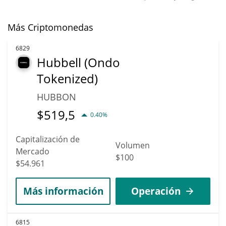
Más Criptomonedas
6829
Hubbell (Ondo
Tokenized)
HUBBON
$
519,5
0.40%
Capitalización de
Volumen
Mercado
$100
$54.961
Más información
Operación
6815