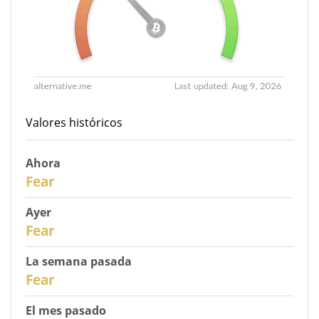
Valores históricos
Ahora
31
Fear
Ayer
30
Fear
La semana pasada
28
Fear
El mes pasado