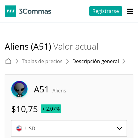
Registrarse
Aliens (A51)
Valor actual
Tablas de precios
Descripción general
E
A51
Aliens
$
10,75
+ 2.07%
USD