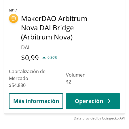
6817
MakerDAO Arbitrum
Nova DAI Bridge
(Arbitrum Nova)
DAI
$
0,99
0.30%
Capitalización de
Volumen
Mercado
$2
$54.880
Más información
Operación
Data provided by
Coingecko
API