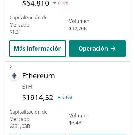
$
64.810
0.10%
Capitalización de
Volumen
Mercado
$12,26B
$1,3T
Más información
Operación
2
Ethereum
ETH
$
1914,52
0.10%
Capitalización de
Volumen
Mercado
$3,4B
$231,03B