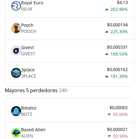
$4,13
Royal Euro
REUR
262.80%
$0,000194
Pooch
POOCH
225.30%
$0,000331
Givest
GIVEST
188.50%
$0,000162
3place
3PLACE
181.30%
Mayores 5 perdedores
24h
$0,00002
Botatoz
BOTZ
95.00%
$0,000021
Based Alien
ALIEN
93.90%