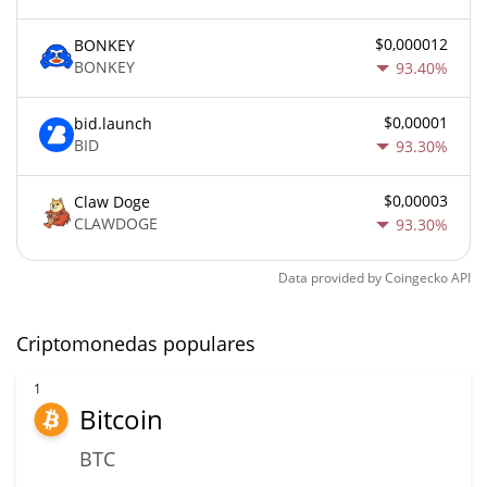
$0,000012
BONKEY
BONKEY
93.40%
$0,00001
bid.launch
BID
93.30%
$0,00003
Claw Doge
CLAWDOGE
93.30%
Data provided by
Coingecko
API
Criptomonedas populares
1
Bitcoin
BTC