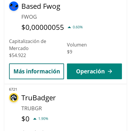
Based Fwog
FWOG
$
0,00000055
0.60%
Capitalización de
Volumen
Mercado
$9
$54.922
Más información
Operación
6721
TruBadger
TRUBGR
$
0
1.90%