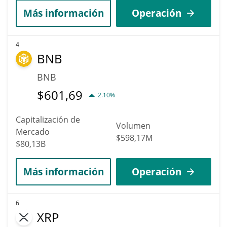
Más información
Operación
4
BNB
BNB
$
601,69
2.10%
Capitalización de
Volumen
Mercado
$598,17M
$80,13B
Más información
Operación
6
XRP