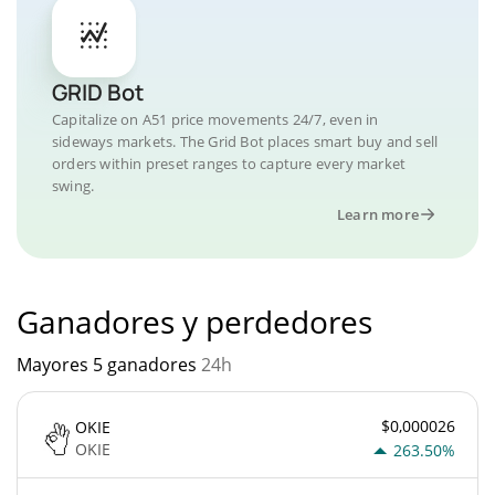
GRID Bot
Capitalize on A51 price movements 24/7, even in
sideways markets. The Grid Bot places smart buy and sell
orders within preset ranges to capture every market
swing.
Learn more
Ganadores y perdedores
Mayores 5 ganadores
24h
$0,000026
OKIE
OKIE
263.50%