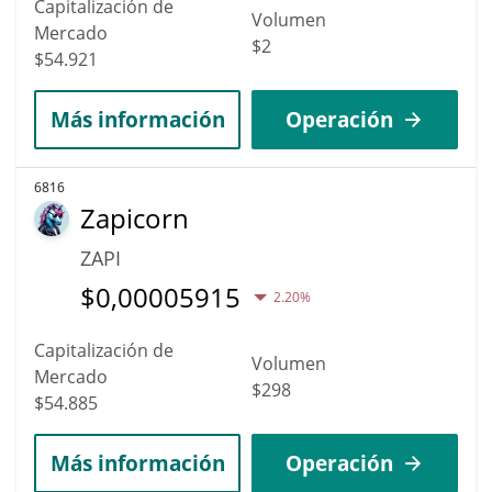
Capitalización de
Volumen
Mercado
$2
$54.921
Más información
Operación
6816
Zapicorn
ZAPI
$
0,00005915
2.20%
Capitalización de
Volumen
Mercado
$298
$54.885
Más información
Operación