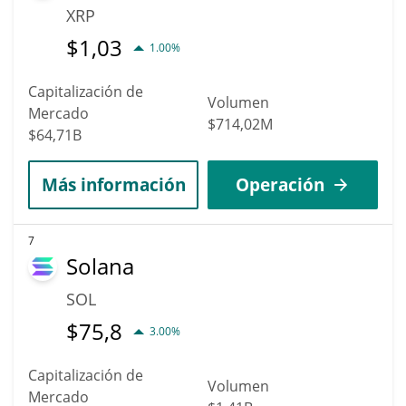
XRP
$
1,03
1.00%
Capitalización de
Volumen
Mercado
$714,02M
$64,71B
Más información
Operación
7
Solana
SOL
$
75,8
3.00%
Capitalización de
Volumen
Mercado