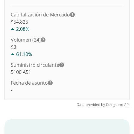
Capitalización de Mercado
$54.825
2.08%
Volumen (24)
$
3
61.10%
Suministro circulante
5100
A51
Fecha de asunto
-
Data provided by
Coingecko
API