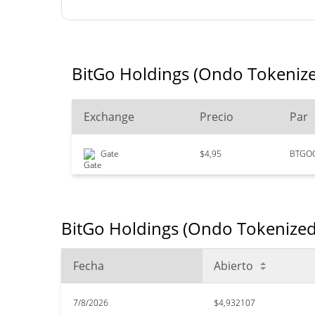
BitGo Holdings (Ondo Tokenize
Exchange
Precio
Par
Gate
$4,95
BTGO
BitGo Holdings (Ondo Tokenized 
Fecha
Abierto
7/8/2026
$4,932107