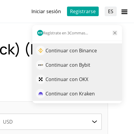
Iniciar sesión
Registrarse
ES
Regístrate en 3Commas...
ock) (BTGOON)
Continuar con Binance
Continuar con Bybit
Continuar con OKX
Continuar con Kraken
USD