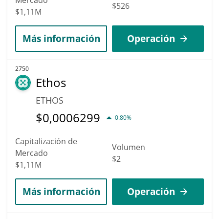
$526
$1,11M
Más información
Operación
2750
Ethos
ETHOS
$
0,0006299
0.80%
Capitalización de
Volumen
Mercado
$2
$1,11M
Más información
Operación