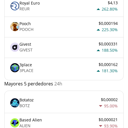
$4,13
Royal Euro
REUR
262.80%
$0,000194
Pooch
POOCH
225.30%
$0,000331
Givest
GIVEST
188.50%
$0,000162
3place
3PLACE
181.30%
Mayores 5 perdedores
24h
$0,00002
Botatoz
BOTZ
95.00%
$0,000021
Based Alien
ALIEN
93.90%