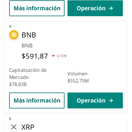
Más información
Operación
4
BNB
BNB
$
591,87
0.10%
Capitalización de
Volumen
Mercado
$552,75M
$78,83B
Más información
Operación
6
XRP