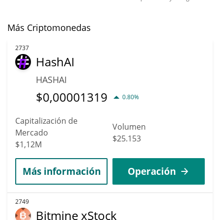
Más Criptomonedas
2737
HashAI
HASHAI
$
0,00001319
0.80%
Capitalización de
Volumen
Mercado
$25.153
$1,12M
Más información
Operación
2749
Bitmine xStock