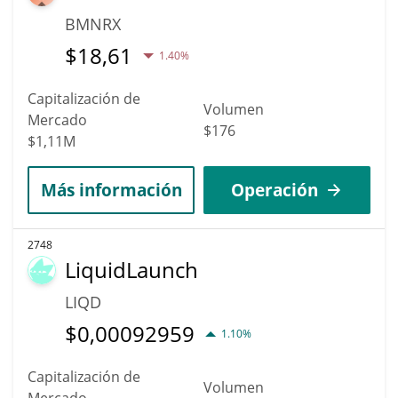
BMNRX
$
18,61
1.40%
Capitalización de
Volumen
Mercado
$176
$1,11M
Más información
Operación
2748
LiquidLaunch
LIQD
$
0,00092959
1.10%
Capitalización de
Volumen
Mercado