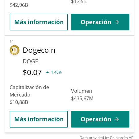
$1,45B
$42,96B
Más información
Operación
11
Dogecoin
DOGE
$
0,07
1.40%
Capitalización de
Volumen
Mercado
$435,67M
$10,88B
Más información
Operación
Data provided by
Coingecko
API