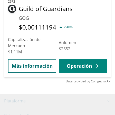
2972
Guild of Guardians
GOG
$
0,00111194
2.40%
Capitalización de
Volumen
Mercado
$2552
$1,11M
Más información
Operación
Data provided by
Coingecko
API
Plataforma