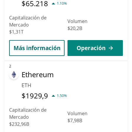
$
65.218
1.10%
Capitalización de
Volumen
Mercado
$20,2B
$1,31T
Más información
Operación
2
Ethereum
ETH
$
1929,9
1.50%
Capitalización de
Volumen
Mercado
$7,98B
$232,96B