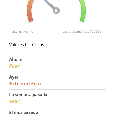
Valores históricos
Ahora
29
Fear
Ayer
25
Extreme Fear
La semana pasada
27
Fear
El mes pasado