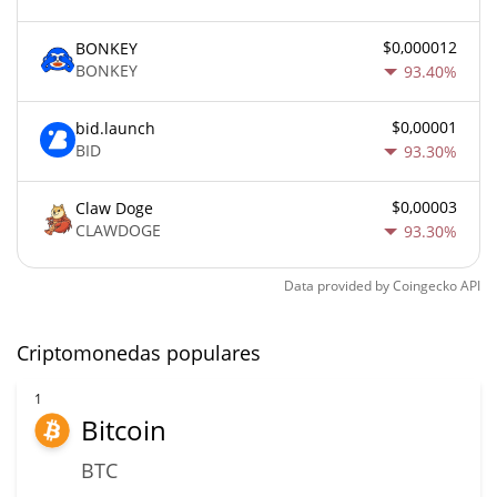
$0,000012
BONKEY
BONKEY
93.40%
$0,00001
bid.launch
BID
93.30%
$0,00003
Claw Doge
CLAWDOGE
93.30%
Data provided by
Coingecko
API
Criptomonedas populares
1
Bitcoin
BTC