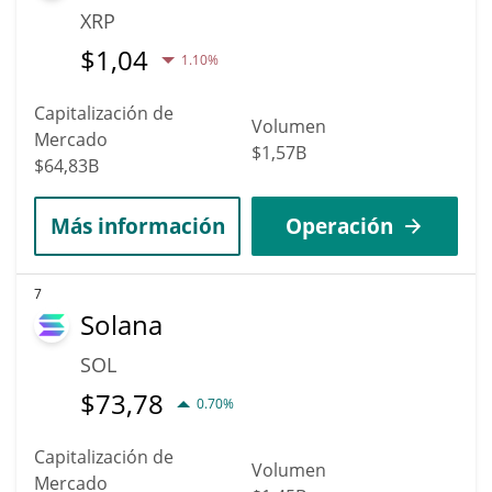
XRP
$
1,04
1.10%
Capitalización de
Volumen
Mercado
$1,57B
$64,83B
Más información
Operación
7
Solana
SOL
$
73,78
0.70%
Capitalización de
Volumen
Mercado