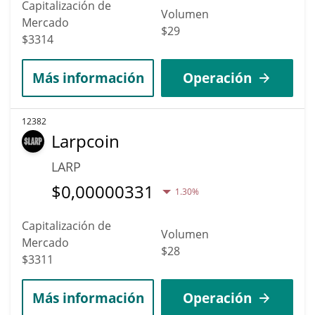
Capitalización de
Volumen
Mercado
$29
$3314
Más información
Operación
12382
Larpcoin
LARP
$
0,00000331
1.30%
Capitalización de
Volumen
Mercado
$28
$3311
Más información
Operación