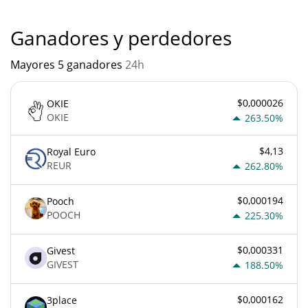
Ganadores y perdedores
Mayores 5 ganadores
24h
$0,000026
OKIE
OKIE
263.50%
$4,13
Royal Euro
REUR
262.80%
$0,000194
Pooch
POOCH
225.30%
$0,000331
Givest
GIVEST
188.50%
$0,000162
3place