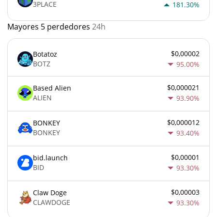
3PLACE
181.30%
Mayores 5 perdedores
24h
$0,00002
Botatoz
BOTZ
95.00%
$0,000021
Based Alien
ALIEN
93.90%
$0,000012
BONKEY
BONKEY
93.40%
$0,00001
bid.launch
BID
93.30%
$0,00003
Claw Doge
CLAWDOGE
93.30%