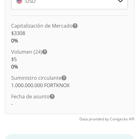
USD
Capitalización de Mercado
$3308
0%
Volumen (24)
$
5
0%
Suministro circulante
1.000.000.000
FORTKNOX
Fecha de asunto
-
Data provided by
Coingecko
API