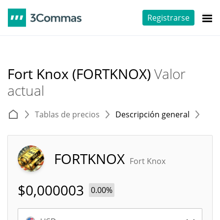
Registrarse
Fort Knox (FORTKNOX)
Valor
actual
Tablas de precios
Descripción general
E
FORTKNOX
Fort Knox
$
0,000003
0.00%