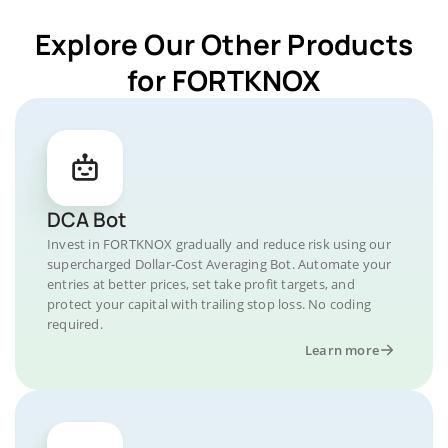
Explore Our Other Products
for FORTKNOX
DCA Bot
Invest in FORTKNOX gradually and reduce risk using our
supercharged Dollar-Cost Averaging Bot. Automate your
entries at better prices, set take profit targets, and
protect your capital with trailing stop loss. No coding
required.
Learn more