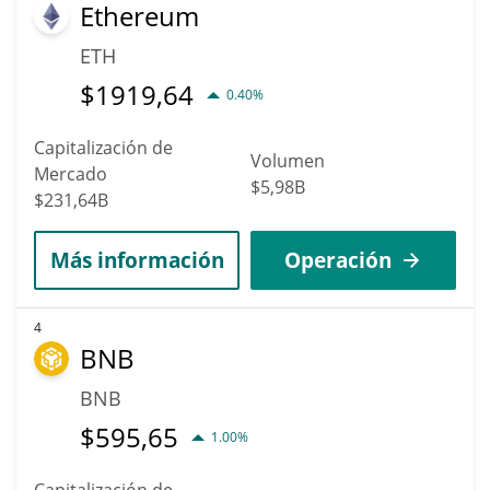
Ethereum
ETH
$
1919,64
0.40%
Capitalización de
Volumen
Mercado
$5,98B
$231,64B
Más información
Operación
4
BNB
BNB
$
595,65
1.00%
Capitalización de