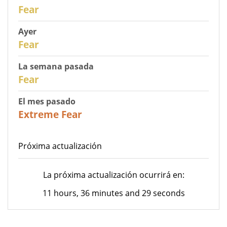
30
Fear
Ayer
29
Fear
La semana pasada
27
Fear
El mes pasado
23
Extreme Fear
Próxima actualización
La próxima actualización ocurrirá en:
11 hours, 36 minutes and 29 seconds