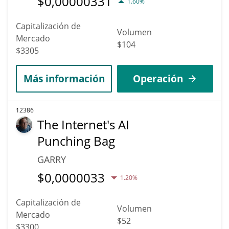
$
0,00000331
1.60%
Capitalización de
Volumen
Mercado
$104
$3305
Más información
Operación
12386
The Internet's AI
Punching Bag
GARRY
$
0,0000033
1.20%
Capitalización de
Volumen
Mercado
$52
$3300