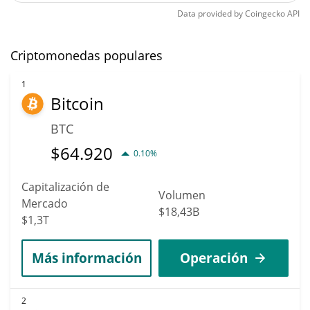
Data provided by
Coingecko
API
Criptomonedas populares
1
Bitcoin
BTC
$
64.920
0.10%
Capitalización de
Volumen
Mercado
$18,43B
$1,3T
Más información
Operación
2