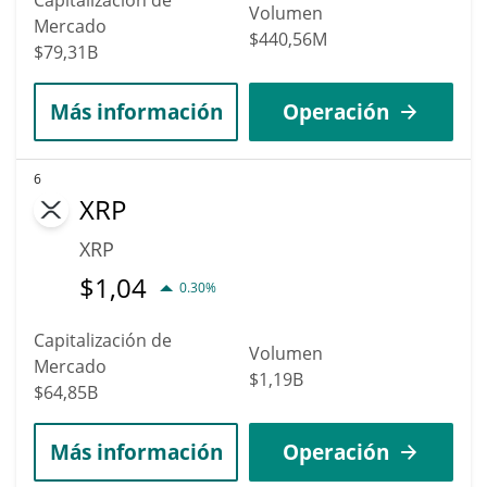
Volumen
Mercado
$440,56M
$79,31B
Más información
Operación
6
XRP
XRP
$
1,04
0.30%
Capitalización de
Volumen
Mercado
$1,19B
$64,85B
Más información
Operación