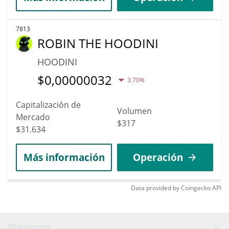
7813
ROBIN THE HOODINI
HOODINI
$
0,00000032
3.70%
Capitalización de
Volumen
Mercado
$317
$31.634
Más información
Operación
Data provided by
Coingecko
API
Plataforma