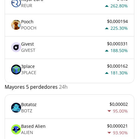
REUR
262.80%
$0,000194
Pooch
POOCH
225.30%
$0,000331
Givest
GIVEST
188.50%
$0,000162
3place
3PLACE
181.30%
Mayores 5 perdedores
24h
$0,00002
Botatoz
BOTZ
95.00%
$0,000021
Based Alien
ALIEN
93.90%