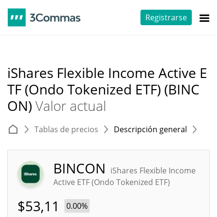
Registrarse
iShares Flexible Income Active E
TF (Ondo Tokenized ETF) (BINC
ON)
Valor actual
Tablas de precios
Descripción general
E
BINCON
iShares Flexible Income
Active ETF (Ondo Tokenized ETF)
$
53,11
0.00%