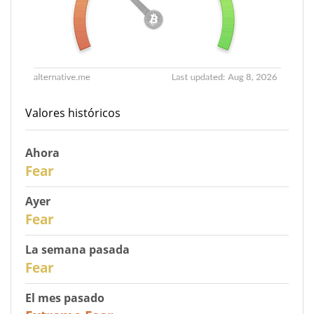
Valores históricos
Ahora
30
Fear
Ayer
29
Fear
La semana pasada
27
Fear
El mes pasado
23