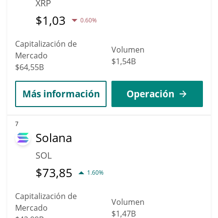
XRP
$
1,03
0.60%
Capitalización de
Volumen
Mercado
$1,54B
$64,55B
Más información
Operación
7
Solana
SOL
$
73,85
1.60%
Capitalización de
Volumen
Mercado
$1,47B