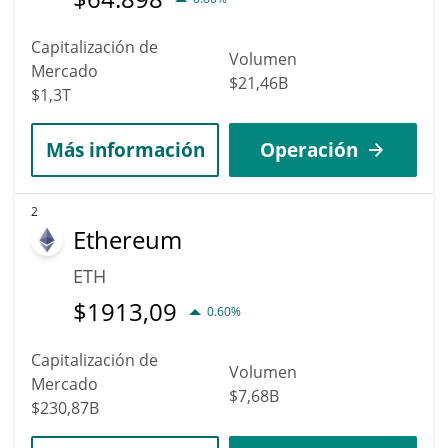
Capitalización de
Volumen
Mercado
$21,46B
$1,3T
Más información
Operación
2
Ethereum
ETH
$
1913,09
0.60%
Capitalización de
Volumen
Mercado
$7,68B
$230,87B