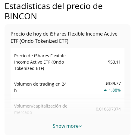
Estadísticas del precio de
BINCON
Precio de hoy de iShares Flexible Income Active
ETF (Ondo Tokenized ETF)
Precio de iShares Flexible
$53,11
Income Active ETF (Ondo
Tokenized ETF)
$339,77
Volumen de trading en
24
1.88%
h
Volumen/capitalización de
0,010697374
mercado
Show more
Dominancia en el
0,0000013943294%
mercado