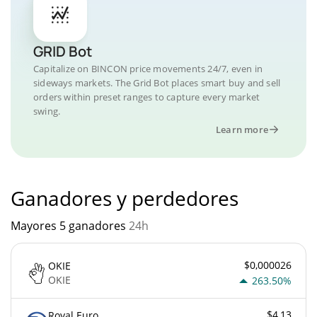
GRID Bot
Capitalize on BINCON price movements 24/7, even in
sideways markets. The Grid Bot places smart buy and sell
orders within preset ranges to capture every market
swing.
Learn more
Ganadores y perdedores
Mayores 5 ganadores
24h
$0,000026
OKIE
OKIE
263.50%
$4,13
Royal Euro