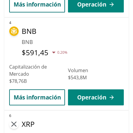
Más información
Operación
4
BNB
BNB
$
591,45
0.20%
Capitalización de
Volumen
Mercado
$543,8M
$78,76B
Más información
Operación
6
XRP