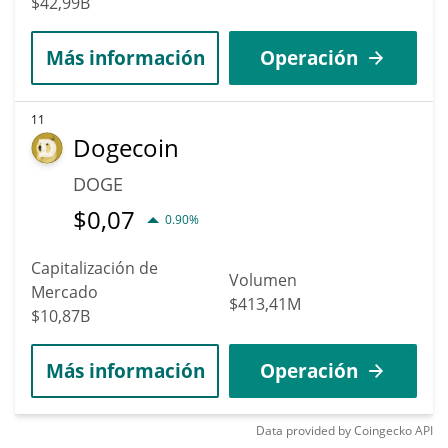
$42,99B
Más información
Operación
11
Dogecoin
DOGE
$
0,07
0.90%
Capitalización de
Volumen
Mercado
$413,41M
$10,87B
Más información
Operación
Data provided by
Coingecko
API