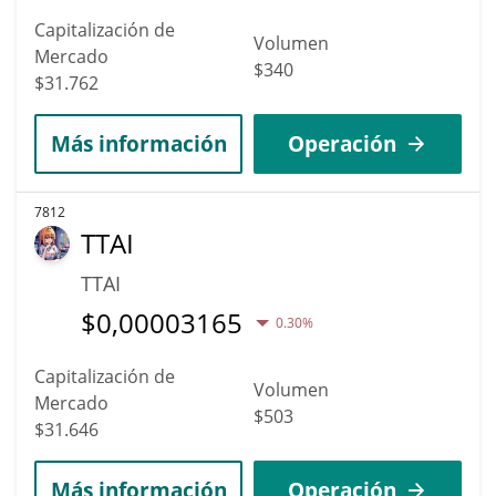
Capitalización de
Volumen
Mercado
$340
$31.762
Más información
Operación
7812
TTAI
TTAI
$
0,00003165
0.30%
Capitalización de
Volumen
Mercado
$503
$31.646
Más información
Operación