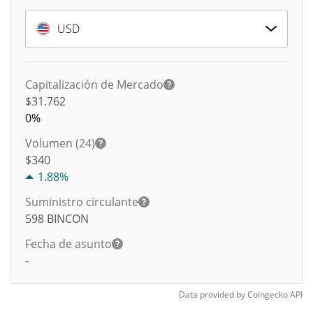
USD
Capitalización de Mercado
$31.762
0%
Volumen (24)
$
340
1.88%
Suministro circulante
598
BINCON
Fecha de asunto
-
Data provided by
Coingecko
API