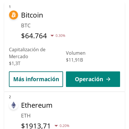
1
Bitcoin
BTC
$
64.764
0.30%
Capitalización de
Volumen
Mercado
$11,91B
$1,3T
Más información
Operación
2
Ethereum
ETH
$
1913,71
0.20%