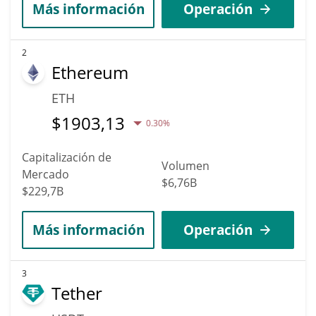
Más información
Operación
2
Ethereum
ETH
$
1903,13
0.30%
Capitalización de
Volumen
Mercado
$6,76B
$229,7B
Más información
Operación
3
Tether