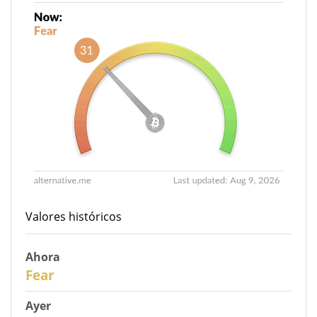
Valores históricos
Ahora
31
Fear
Ayer
30