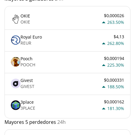
$0,000026
OKIE
OKIE
263.50%
$4,13
Royal Euro
REUR
262.80%
$0,000194
Pooch
POOCH
225.30%
$0,000331
Givest
GIVEST
188.50%
$0,000162
3place
3PLACE
181.30%
Mayores 5 perdedores
24h