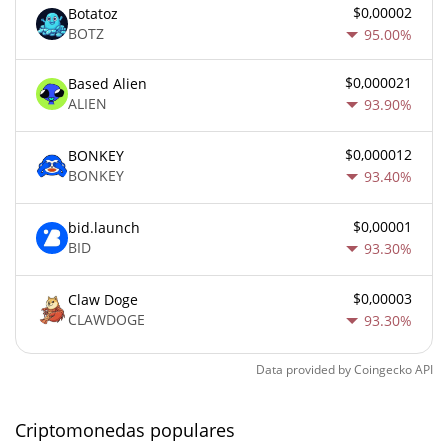
$0,00002
Botatoz
BOTZ
95.00%
$0,000021
Based Alien
ALIEN
93.90%
$0,000012
BONKEY
BONKEY
93.40%
$0,00001
bid.launch
BID
93.30%
$0,00003
Claw Doge
CLAWDOGE
93.30%
Data provided by
Coingecko
API
Criptomonedas populares