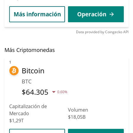
Más información
Operación
Data provided by
Coingecko
API
Más Criptomonedas
1
Bitcoin
BTC
$
64.305
0.60%
Capitalización de
Volumen
Mercado
$18,05B
$1,29T