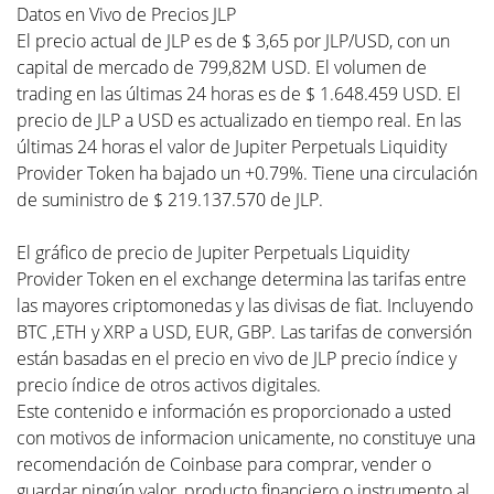
Datos en Vivo de Precios JLP
El precio actual de JLP es de $ 3,65 por JLP/USD, con un
capital de mercado de 799,82M USD. El volumen de
trading en las últimas 24 horas es de $ 1.648.459 USD. El
precio de JLP a USD es actualizado en tiempo real. En las
últimas 24 horas el valor de Jupiter Perpetuals Liquidity
Provider Token ha bajado un +0.79%. Tiene una circulación
de suministro de $ 219.137.570 de JLP.
El gráfico de precio de Jupiter Perpetuals Liquidity
Provider Token en el exchange determina las tarifas entre
las mayores criptomonedas y las divisas de fiat. Incluyendo
BTC ,ETH y XRP a USD, EUR, GBP. Las tarifas de conversión
están basadas en el precio en vivo de JLP precio índice y
precio índice de otros activos digitales.
Este contenido e información es proporcionado a usted
con motivos de informacion unicamente, no constituye una
recomendación de Coinbase para comprar, vender o
guardar ningún valor, producto financiero o instrumento al