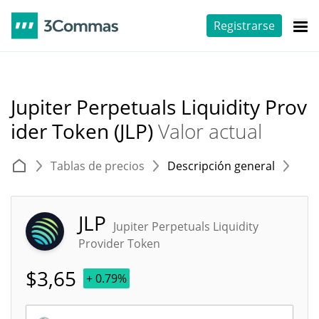
Registrarse
Jupiter Perpetuals Liquidity Prov
ider Token (JLP)
Valor actual
Tablas de precios
Descripción general
E
JLP
Jupiter Perpetuals Liquidity
Provider Token
$
3,65
+ 0.79%