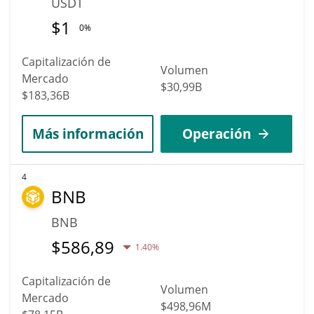
USDT
$
1
0%
Capitalización de
Volumen
Mercado
$30,99B
$183,36B
Más información
Operación
4
BNB
BNB
$
586,89
1.40%
Capitalización de
Volumen
Mercado
$498,96M