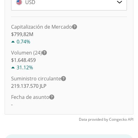
USD
Capitalización de Mercado
$799,82M
0.74%
Volumen (24)
$
1.648.459
31.12%
Suministro circulante
219.137.570
JLP
Fecha de asunto
-
Data provided by
Coingecko
API