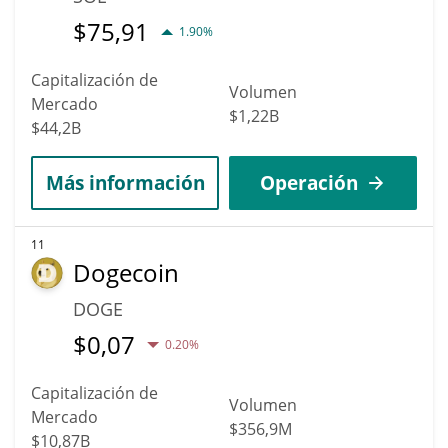
$
75,91
1.90%
Capitalización de
Volumen
Mercado
$1,22B
$44,2B
Más información
Operación
11
Dogecoin
DOGE
$
0,07
0.20%
Capitalización de
Volumen
Mercado
$356,9M
$10,87B