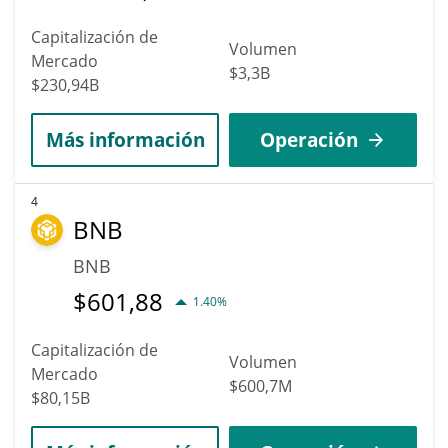
Capitalización de
Volumen
Mercado
$3,3B
$230,94B
Más información
Operación
4
BNB
BNB
$
601,88
1.40%
Capitalización de
Volumen
Mercado
$600,7M
$80,15B