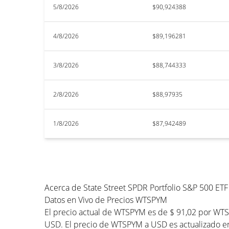
5/8/2026
$90,924388
4/8/2026
$89,196281
3/8/2026
$88,744333
2/8/2026
$88,97935
1/8/2026
$87,942489
Acerca de State Street SPDR Portfolio S&P 500 ETF
Datos en Vivo de Precios WTSPYM
El precio actual de WTSPYM es de $ 91,02 por WTS
USD. El precio de WTSPYM a USD es actualizado en 