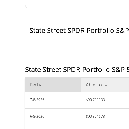
State Street SPDR Portfolio S&
State Street SPDR Portfolio S&P 
Fecha
Abierto
7/8/2026
$90,733333
6/8/2026
$90,871673