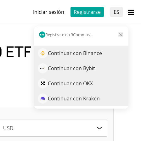
Iniciar sesión
Registrarse
ES
Regístrate en 3Commas...
0 ETF ST0x
Continuar con Binance
Continuar con Bybit
Continuar con OKX
Continuar con Kraken
USD