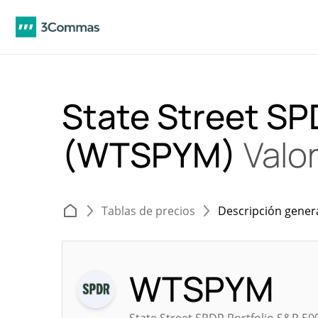
State Street SP
(WTSPYM)
Valor
Tablas de precios
Descripción gener
WTSPYM