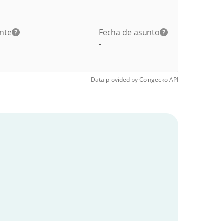
ante
Fecha de asunto
-
Data provided by
Coingecko
API