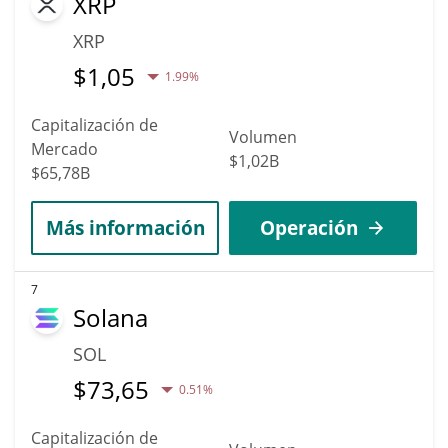
XRP
XRP
$
1,05
1.99%
Capitalización de
Volumen
Mercado
$1,02B
$65,78B
Más información
Operación
7
Solana
SOL
$
73,65
0.51%
Capitalización de