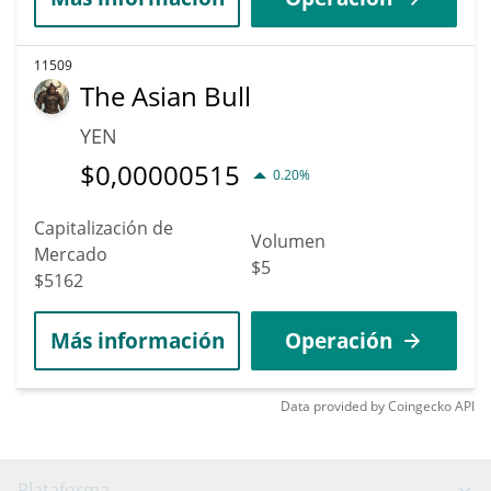
11509
The Asian Bull
YEN
$
0,00000515
0.20%
Capitalización de
Volumen
Mercado
$5
$5162
Más información
Operación
Data provided by
Coingecko
API
Plataforma