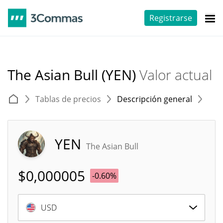
Registrarse
The Asian Bull (YEN)
Valor actual
Tablas de precios
Descripción general
E
YEN
The Asian Bull
$
0,000005
-0.60%
USD