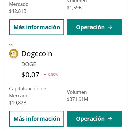
Volumen
Mercado
$1,59B
$42,81B
Más información
Operación
11
Dogecoin
DOGE
$
0,07
0.80%
Capitalización de
Volumen
Mercado
$371,91M
$10,82B
Más información
Operación