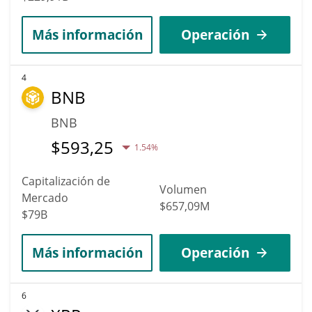
Más información
Operación
4
BNB
BNB
$
593,25
1.54%
Capitalización de
Volumen
Mercado
$657,09M
$79B
Más información
Operación
6