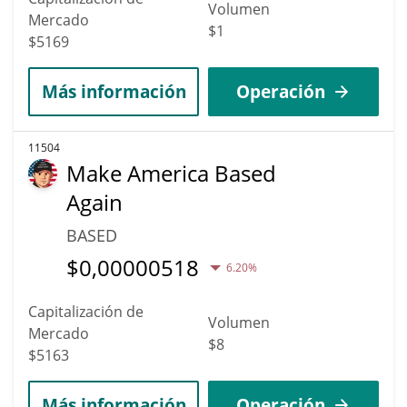
Volumen
Mercado
$1
$5169
Más información
Operación
11504
Make America Based
Again
BASED
$
0,00000518
6.20%
Capitalización de
Volumen
Mercado
$8
$5163
Más información
Operación