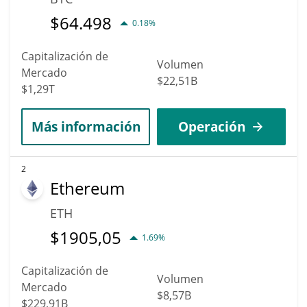
$
64.498
0.18%
Capitalización de
Volumen
Mercado
$22,51B
$1,29T
Más información
Operación
2
Ethereum
ETH
$
1905,05
1.69%
Capitalización de
Volumen
Mercado
$8,57B
$229,91B