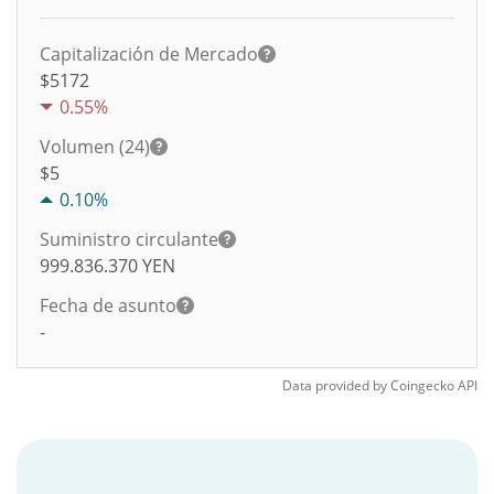
Capitalización de Mercado
$5172
0.55%
Volumen (24)
$
5
0.10%
Suministro circulante
999.836.370
YEN
Fecha de asunto
-
Data provided by
Coingecko
API