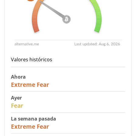
Valores históricos
Ahora
25
Extreme Fear
Ayer
27
Fear
La semana pasada
25
Extreme Fear