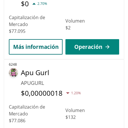
$
0
2.70%
Capitalización de
Volumen
Mercado
$2
$77.095
Más información
Operación
6248
Apu Gurl
APUGURL
$
0,00000018
1.20%
Capitalización de
Volumen
Mercado
$132
$77.086