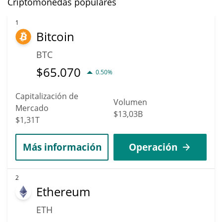
Criptomonedas populares
1
Bitcoin
BTC
$
65.070
0.50%
Capitalización de
Volumen
Mercado
$13,03B
$1,31T
Más información
Operación
2
Ethereum
ETH