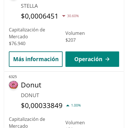
STELLA
$
0,0006451
30.60%
Capitalización de
Volumen
Mercado
$207
$76.940
Más información
Operación
6325
Donut
DONUT
$
0,00033849
1.00%
Capitalización de
Volumen
Mercado