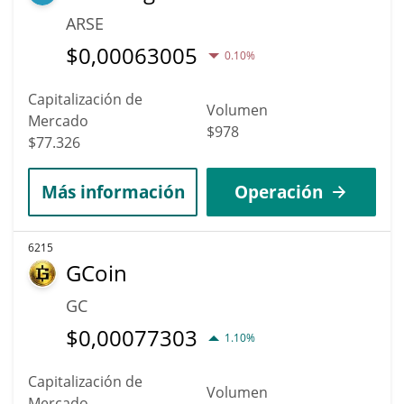
ARSE
$
0,00063005
0.10%
Capitalización de
Volumen
Mercado
$978
$77.326
Más información
Operación
6215
GCoin
GC
$
0,00077303
1.10%
Capitalización de
Volumen
Mercado