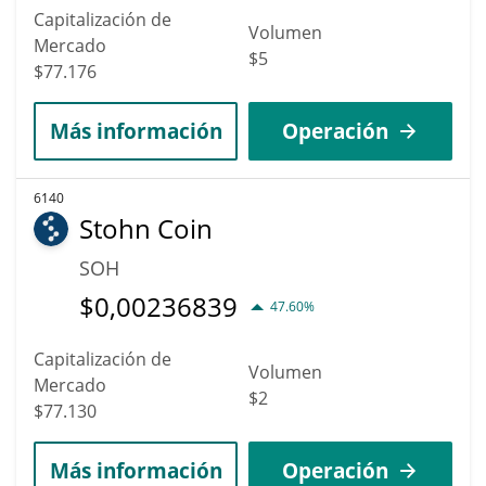
Capitalización de
Volumen
Mercado
$5
$77.176
Más información
Operación
6140
Stohn Coin
SOH
$
0,00236839
47.60%
Capitalización de
Volumen
Mercado
$2
$77.130
Más información
Operación