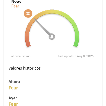
Valores históricos
Ahora
30
Fear
Ayer
29
Fear