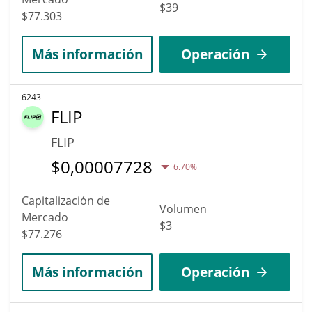
$39
$77.303
Más información
Operación
6243
FLIP
FLIP
$
0,00007728
6.70%
Capitalización de
Volumen
Mercado
$3
$77.276
Más información
Operación