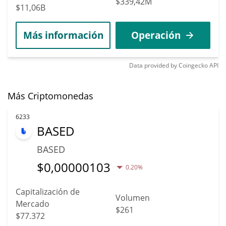
$339,42M
$11,06B
Más información
Operación
Data provided by
Coingecko
API
Más Criptomonedas
6233
BASED
BASED
$
0,00000103
0.20%
Capitalización de
Volumen
Mercado
$261
$77.372