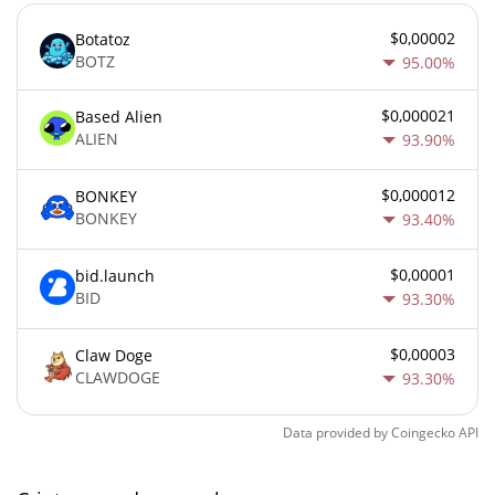
$0,00002
Botatoz
BOTZ
95.00%
$0,000021
Based Alien
ALIEN
93.90%
$0,000012
BONKEY
BONKEY
93.40%
$0,00001
bid.launch
BID
93.30%
$0,00003
Claw Doge
CLAWDOGE
93.30%
Data provided by
Coingecko
API