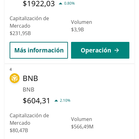
$
1922,03
0.80%
Capitalización de
Volumen
Mercado
$3,9B
$231,95B
Más información
Operación
4
BNB
BNB
$
604,31
2.10%
Capitalización de
Volumen
Mercado
$566,49M
$80,47B