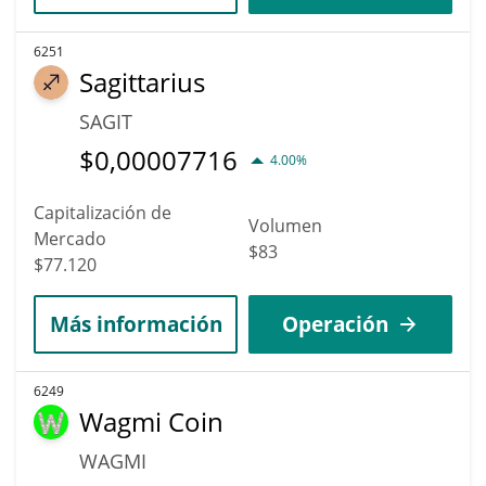
6251
Sagittarius
SAGIT
$
0,00007716
4.00%
Capitalización de
Volumen
Mercado
$83
$77.120
Más información
Operación
6249
Wagmi Coin
WAGMI