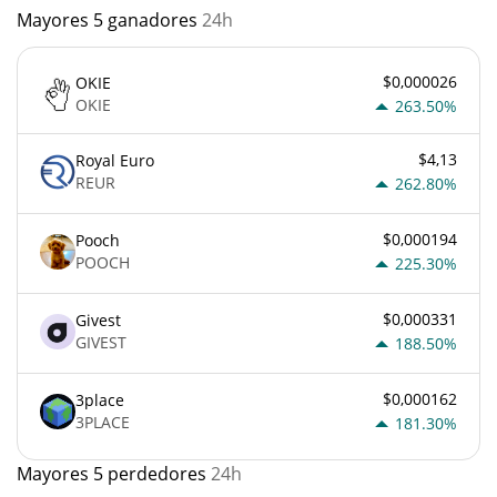
Mayores 5 ganadores
24h
$0,000026
OKIE
OKIE
263.50%
$4,13
Royal Euro
REUR
262.80%
$0,000194
Pooch
POOCH
225.30%
$0,000331
Givest
GIVEST
188.50%
$0,000162
3place
3PLACE
181.30%
Mayores 5 perdedores
24h