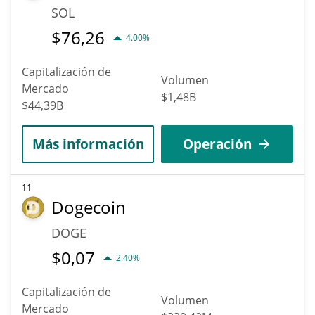
SOL
$
76,26
4.00%
Capitalización de
Volumen
Mercado
$1,48B
$44,39B
Más información
Operación
11
Dogecoin
DOGE
$
0,07
2.40%
Capitalización de
Volumen
Mercado