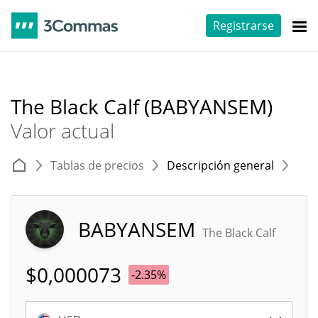
Registrarse
The Black Calf (BABYANSEM)
Valor actual
Tablas de precios
Descripción general
E
BABYANSEM
The Black Calf
$
0,000073
-2.35%