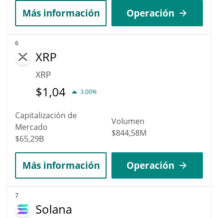
Más información
Operación
6
XRP
XRP
$
1,04
3.00%
Capitalización de
Volumen
Mercado
$844,58M
$65,29B
Más información
Operación
7
Solana