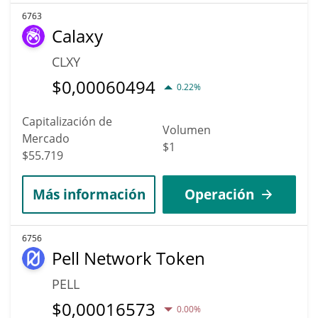
6763
Calaxy
CLXY
$
0,00060494
0.22%
Capitalización de
Volumen
Mercado
$1
$55.719
Más información
Operación
6756
Pell Network Token
PELL
$
0,00016573
0.00%