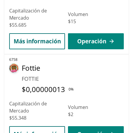
Capitalización de
Volumen
Mercado
$15
$55.685
Más información
Operación
6758
Fottie
FOTTIE
$
0,00000013
0%
Capitalización de
Volumen
Mercado
$2
$55.348