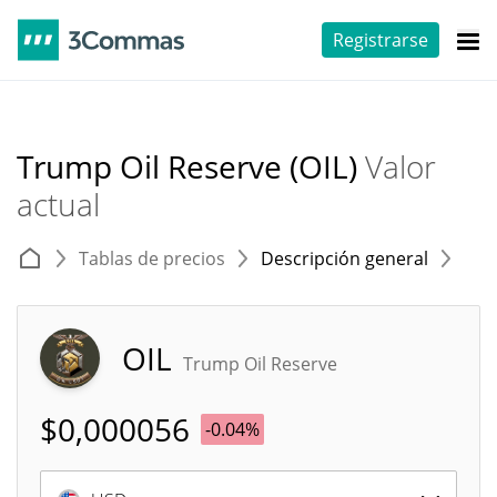
Registrarse
Trump Oil Reserve (OIL)
Valor
actual
Tablas de precios
Descripción general
E
OIL
Trump Oil Reserve
$
0,000056
-0.04%