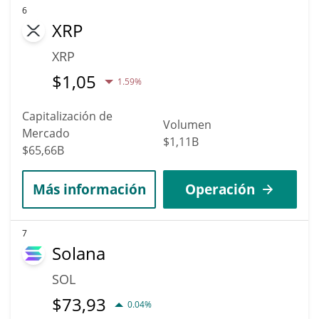
6
XRP
XRP
$
1,05
1.59%
Capitalización de
Volumen
Mercado
$1,11B
$65,66B
Más información
Operación
7
Solana
SOL
$
73,93
0.04%