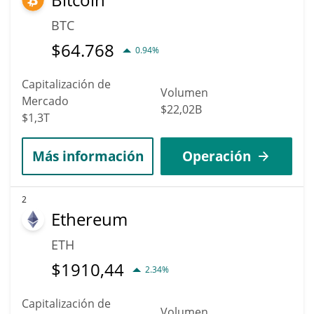
BTC
$
64.768
0.94%
Capitalización de
Volumen
Mercado
$22,02B
$1,3T
Más información
Operación
2
Ethereum
ETH
$
1910,44
2.34%
Capitalización de
Volumen