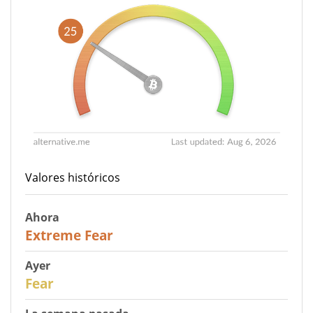
Valores históricos
Ahora
25
Extreme Fear
Ayer
27
Fear