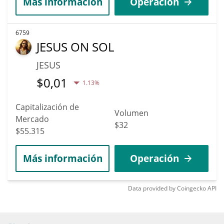
Más información
Operación
6759
JESUS ON SOL
JESUS
$
0,01
1.13%
Capitalización de
Volumen
Mercado
$32
$55.315
Más información
Operación
Data provided by
Coingecko
API