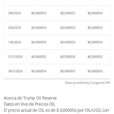
3/8/2026
$0,000053
$0,000053
$0,000054
$
2/8/2026
$0,000054
$0,000053
$0,000054
$
1/8/2026
$0,000054
$0,000054
$0,000054
$
31/7/2026
$0,000055
$0,000054
$0,000055
$
30/7/2026
$0,000054
$0,000055
$0,000055
$
Data provided by
Coingecko
API
Acerca de Trump Oil Reserve
Datos en Vivo de Precios OIL
El precio actual de OIL es de $ 0,000056 por OIL/USD, con