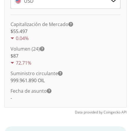
USD
Capitalización de Mercado
$55.497
0.04%
Volumen (24)
$
87
72.71%
Suministro circulante
999.961.890
OIL
Fecha de asunto
-
Data provided by
Coingecko
API