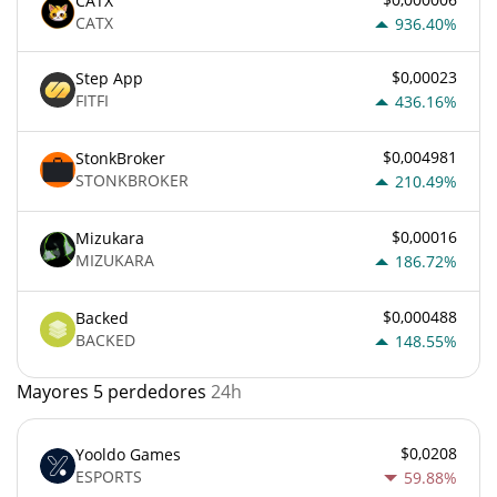
CATX
CATX
936.40%
$0,00023
Step App
FITFI
436.16%
$0,004981
StonkBroker
STONKBROKER
210.49%
$0,00016
Mizukara
MIZUKARA
186.72%
$0,000488
Backed
BACKED
148.55%
Mayores 5 perdedores
24h
$0,0208
Yooldo Games
ESPORTS
59.88%