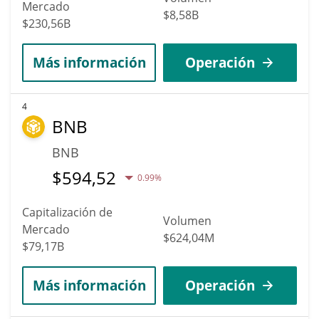
Mercado
$8,58B
$230,56B
Más información
Operación
4
BNB
BNB
$
594,52
0.99%
Capitalización de
Volumen
Mercado
$624,04M
$79,17B
Más información
Operación