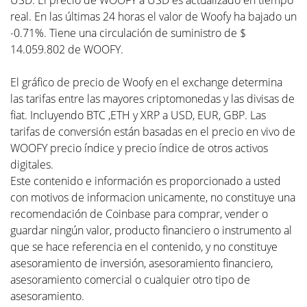
USD. El precio de WOOFY a USD es actualizado en tiempo
real. En las últimas 24 horas el valor de Woofy ha bajado un
-0.71%. Tiene una circulación de suministro de $
14.059.802 de WOOFY.
El gráfico de precio de Woofy en el exchange determina
las tarifas entre las mayores criptomonedas y las divisas de
fiat. Incluyendo BTC ,ETH y XRP a USD, EUR, GBP. Las
tarifas de conversión están basadas en el precio en vivo de
WOOFY precio índice y precio índice de otros activos
digitales.
Este contenido e información es proporcionado a usted
con motivos de informacion unicamente, no constituye una
recomendación de Coinbase para comprar, vender o
guardar ningún valor, producto financiero o instrumento al
que se hace referencia en el contenido, y no constituye
asesoramiento de inversión, asesoramiento financiero,
asesoramiento comercial o cualquier otro tipo de
asesoramiento.