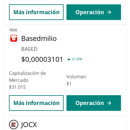
Más información
Operación
7856
Basedmilio
BASED
$
0,00003101
0.10%
Capitalización de
Volumen
Mercado
$1
$31.015
Más información
Operación
JOCX