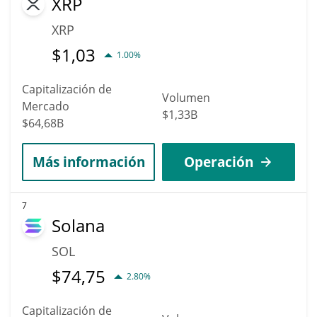
XRP
XRP
$
1,03
1.00%
Capitalización de
Volumen
Mercado
$1,33B
$64,68B
Más información
Operación
7
Solana
SOL
$
74,75
2.80%
Capitalización de