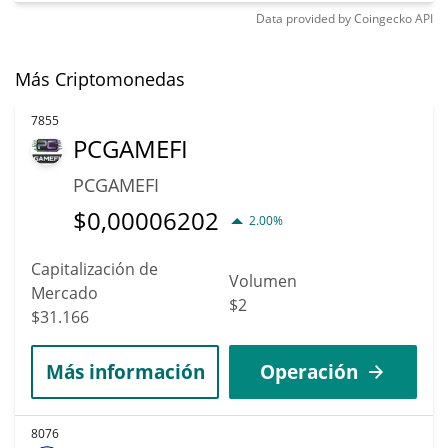
Data provided by
Coingecko
API
Más Criptomonedas
7855
PCGAMEFI
PCGAMEFI
$
0,00006202
2.00%
Capitalización de
Volumen
Mercado
$2
$31.166
Más información
Operación
8076