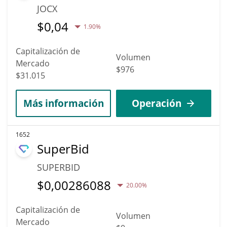
JOCX
$
0,04
1.90%
Capitalización de
Volumen
Mercado
$976
$31.015
Más información
Operación
1652
SuperBid
SUPERBID
$
0,00286088
20.00%
Capitalización de
Volumen
Mercado