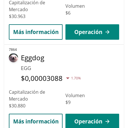
Capitalización de
Volumen
Mercado
$6
$30.963
Más información
Operación
7864
Eggdog
EGG
$
0,00003088
1.70%
Capitalización de
Volumen
Mercado
$9
$30.880
Más información
Operación