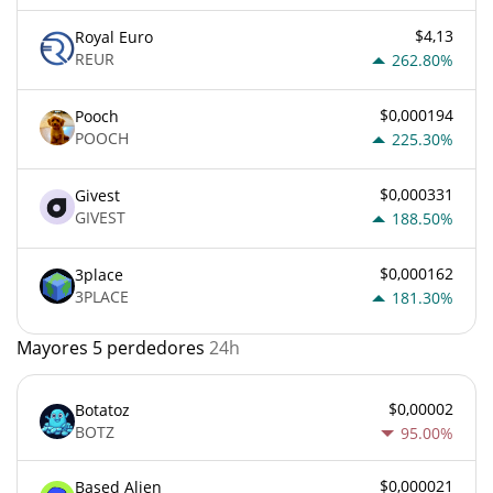
$4,13
Royal Euro
REUR
262.80%
$0,000194
Pooch
POOCH
225.30%
$0,000331
Givest
GIVEST
188.50%
$0,000162
3place
3PLACE
181.30%
Mayores 5 perdedores
24h
$0,00002
Botatoz
BOTZ
95.00%
$0,000021
Based Alien