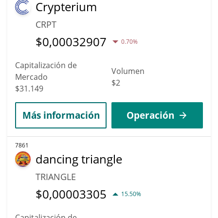
Crypterium
CRPT
$
0,00032907
0.70%
Capitalización de
Volumen
Mercado
$2
$31.149
Más información
Operación
7861
dancing triangle
TRIANGLE
$
0,00003305
15.50%
Capitalización de