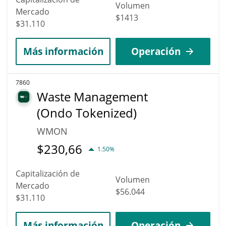
Volumen
Mercado
$1413
$31.110
Más información
Operación
7860
Waste Management
(Ondo Tokenized)
WMON
$
230,66
1.50%
Capitalización de
Volumen
Mercado
$56.044
$31.110
Más información
Operación