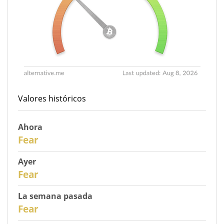
Valores históricos
Ahora
30
Fear
Ayer
29
Fear
La semana pasada
27
Fear