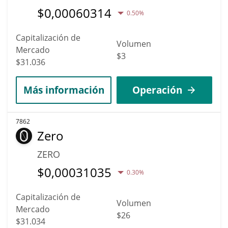
$
0,00060314
0.50%
Capitalización de
Volumen
Mercado
$3
$31.036
Más información
Operación
7862
Zero
ZERO
$
0,00031035
0.30%
Capitalización de
Volumen
Mercado
$26
$31.034