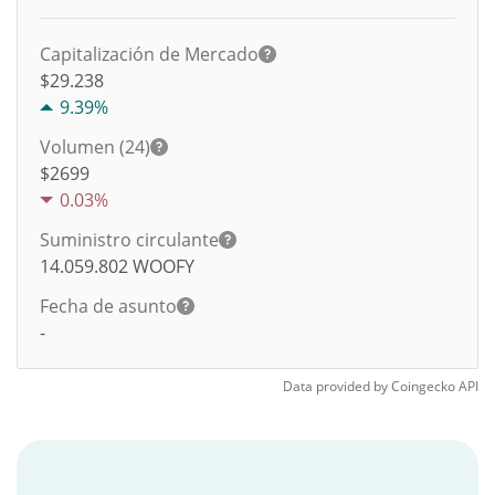
Capitalización de Mercado
$29.238
9.39%
Volumen (24)
$
2699
0.03%
Suministro circulante
14.059.802
WOOFY
Fecha de asunto
-
Data provided by
Coingecko
API