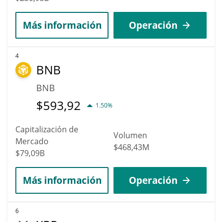
Más información
Operación
4
BNB
BNB
$
593,92
1.50%
Capitalización de
Volumen
Mercado
$468,43M
$79,09B
Más información
Operación
6