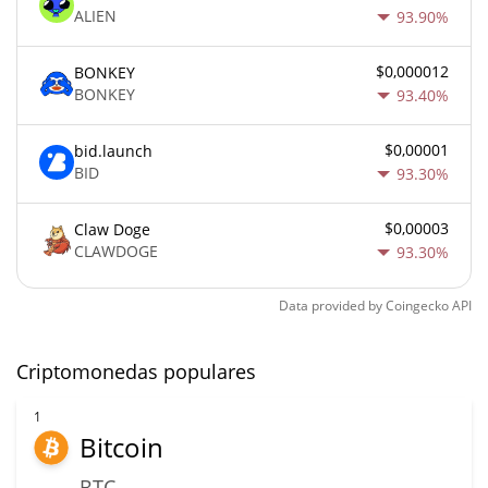
ALIEN
93.90%
$0,000012
BONKEY
BONKEY
93.40%
$0,00001
bid.launch
BID
93.30%
$0,00003
Claw Doge
CLAWDOGE
93.30%
Data provided by
Coingecko
API
Criptomonedas populares
1
Bitcoin
BTC