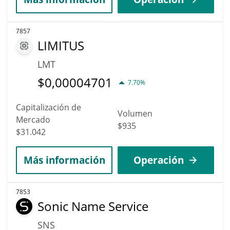
7857
LIMITUS
LMT
$
0,00004701
7.70%
Capitalización de
Volumen
Mercado
$935
$31.042
Más información
Operación
7853
Sonic Name Service
SNS