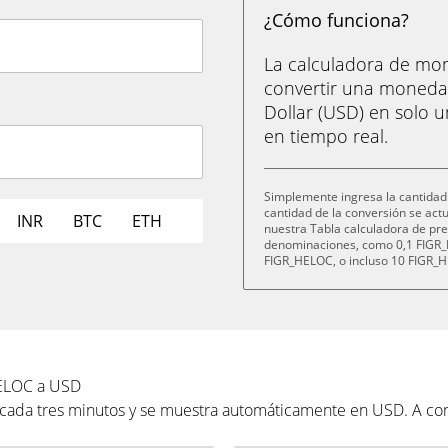
¿Cómo funciona?
La calculadora de m
convertir una moneda
Dollar (USD) en solo u
en tiempo real.
Simplemente ingresa la cantidad 
cantidad de la conversión se ac
INR
BTC
ETH
nuestra Tabla calculadora de pre
denominaciones, como 0,1 FIGR_
FIGR_HELOC, o incluso 10 FIGR_
HELOC a USD
a cada tres minutos y se muestra automáticamente en USD. A co