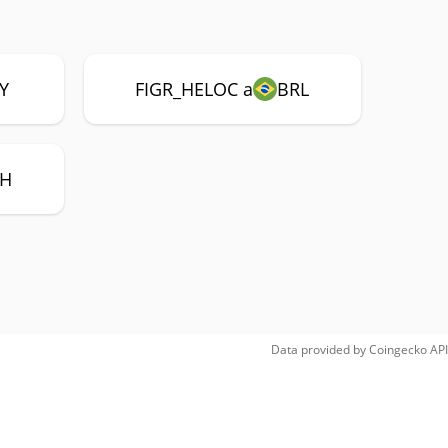
PY
FIGR_HELOC a
BRL
TH
Data provided by
Coingecko
API