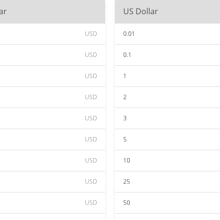
ar
US Dollar
USD
0.01
USD
0.1
USD
1
USD
2
USD
3
USD
5
USD
10
USD
25
USD
50