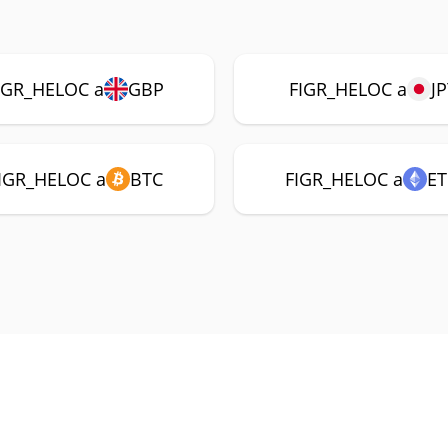
IGR_HELOC a
GBP
FIGR_HELOC a
J
IGR_HELOC a
BTC
FIGR_HELOC a
E