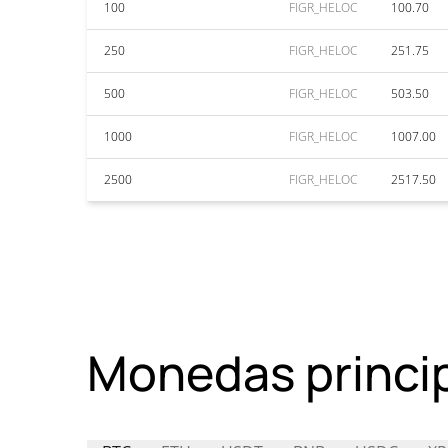
100
FIGR_HELOC
100.70
250
FIGR_HELOC
251.75
500
FIGR_HELOC
503.50
1000
FIGR_HELOC
1007.00
2500
FIGR_HELOC
2517.50
Monedas princi