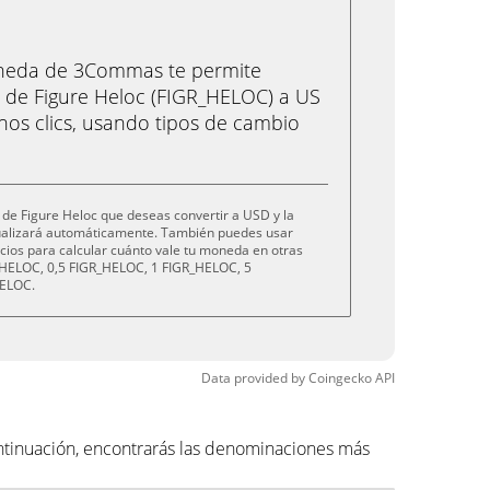
oneda de 3Commas te permite
 de Figure Heloc (FIGR_HELOC) a US
nos clics, usando tipos de cambio
de Figure Heloc que deseas convertir a USD y la
tualizará automáticamente. También puedes usar
cios para calcular cuánto vale tu moneda en otras
HELOC, 0,5 FIGR_HELOC, 1 FIGR_HELOC, 5
HELOC.
Data provided by
Coingecko
API
ntinuación, encontrarás las denominaciones más