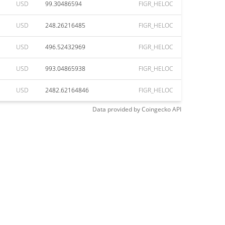
USD
99.30486594
FIGR_HELOC
USD
248.26216485
FIGR_HELOC
USD
496.52432969
FIGR_HELOC
USD
993.04865938
FIGR_HELOC
USD
2482.62164846
FIGR_HELOC
Data provided by
Coingecko
API