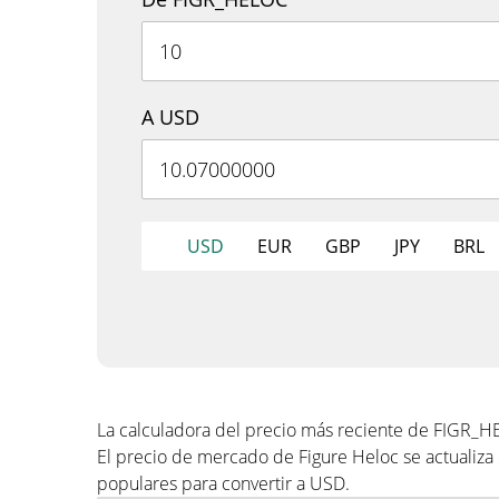
A USD
USD
EUR
GBP
JPY
BRL
La calculadora del precio más reciente de FIGR_
El precio de mercado de Figure Heloc se actualiz
populares para convertir a USD.