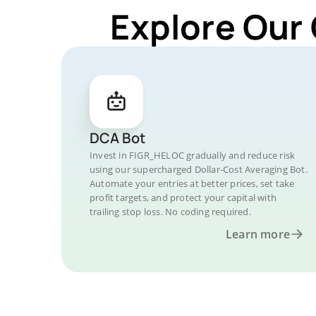
Explore Our
DCA Bot
Invest in FIGR_HELOC gradually and reduce risk
using our supercharged Dollar-Cost Averaging Bot.
Automate your entries at better prices, set take
profit targets, and protect your capital with
trailing stop loss. No coding required.
Learn more