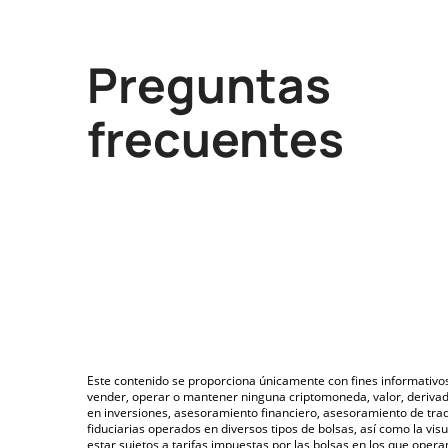
Preguntas
frecuentes
Este contenido se proporciona únicamente con fines informativo
vender, operar o mantener ninguna criptomoneda, valor, deriva
en inversiones, asesoramiento financiero, asesoramiento de trad
fiduciarias operados en diversos tipos de bolsas, así como la v
estar sujetos a tarifas impuestas por las bolsas en los que opera