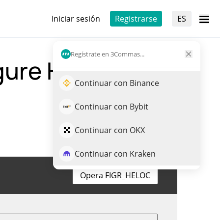
Iniciar sesión
Registrarse
ES
Regístrate en 3Commas...
gure Heloc a US
Continuar con Binance
Continuar con Bybit
Continuar con OKX
Continuar con Kraken
Opera FIGR_HELOC