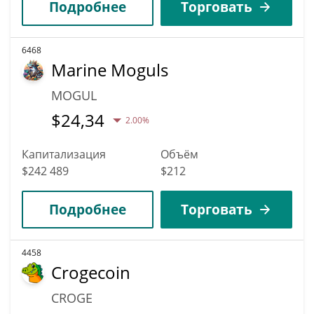
Подробнее
Торговать
6468
Marine Moguls
MOGUL
$
24,34
2.00%
Капитализация
Объём
$242 489
$212
Подробнее
Торговать
4458
Crogecoin
CROGE