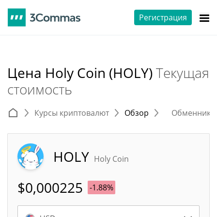
Регистрация
Цена Holy Coin (HOLY)
Текущая
стоимость
Курсы криптовалют
Обзор
Обменники 
HOLY
Holy Coin
$
0,000225
-1.88%