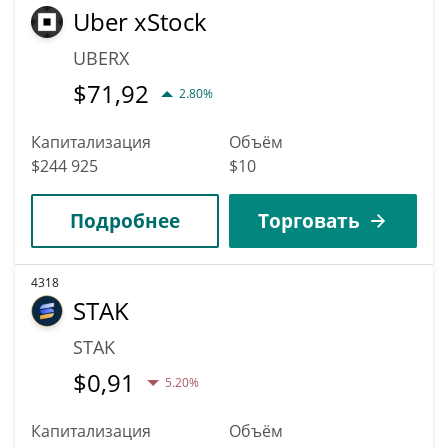
Uber xStock
UBERX
$
71,92
2.80%
Капитализация
Объём
$244 925
$10
Подробнее
Торговать
4318
STAK
STAK
$
0,91
5.20%
Капитализация
Объём