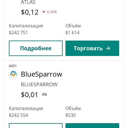
ATLAS
$
0,12
6.30%
Капитализация
Объём
$242 751
$1 614
Подробнее
Торговать
4451
BlueSparrow
BLUESPARROW
$
0,01
0%
Капитализация
Объём
$242 554
$530