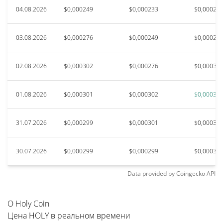
04.08.2026
$0,000249
$0,000233
$0,00024
03.08.2026
$0,000276
$0,000249
$0,00027
02.08.2026
$0,000302
$0,000276
$0,00030
01.08.2026
$0,000301
$0,000302
$0,00030
31.07.2026
$0,000299
$0,000301
$0,00030
30.07.2026
$0,000299
$0,000299
$0,0003
Data provided by
Coingecko
API
О Holy Coin
Цена HOLY в реальном времени