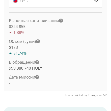
USD
Рыночная капитализация
$224 855
1.88%
Объём (сутки)
$
173
81.74%
В обращении
999 880 740
HOLY
Дата эмиссии
-
Data provided by
Coingecko
API