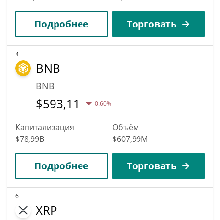
Подробнее
Торговать
4
BNB
BNB
$
593,11
0.60%
Капитализация
Объём
$78,99B
$607,99M
Подробнее
Торговать
6
XRP