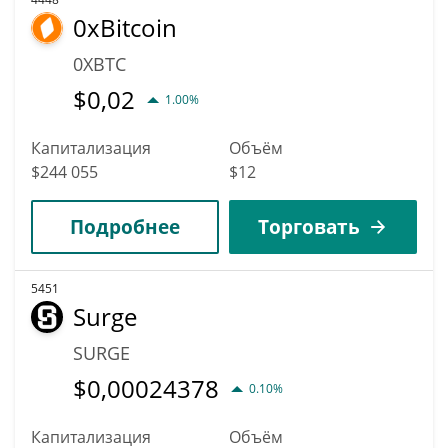
0xBitcoin
0XBTC
$
0,02
1.00%
Капитализация
Объём
$244 055
$12
Подробнее
Торговать
5451
Surge
SURGE
$
0,00024378
0.10%
Капитализация
Объём