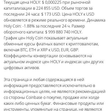
Текущая цена HOLY: $ 0,000225 при рыночной
капитализации в 224 855 USD. Объем торгов за
последнии 24 часа: $ 173 USD. Цена HOLY к USD
обновляется в режиме реального времени. Динамика
Holy Coin: -1.88% за последние 24 ч. Размер
оборотного капитала: $ 999 880 740 HOLY.
График цен Holy Coin показывает актуальные
обменные курсы фиатных валют к криптовалютам,
включая BTC, ETH и XRP к USD, EUR, GBP.
Коэффициенты конвертации основываются на
актуальном индексе цен HOLY и индексах цен других
цифровых активов.
Эта страница и любая содержащаяся в ней
информация предоставляются исключительно в
информационных целях, не являются рекомендацией
со стороны Coinbase о покупке, продаже или холде
каких-либо ценных бумаг. Финансовые продукты или
инструменты, упомянутые на странице, не являются