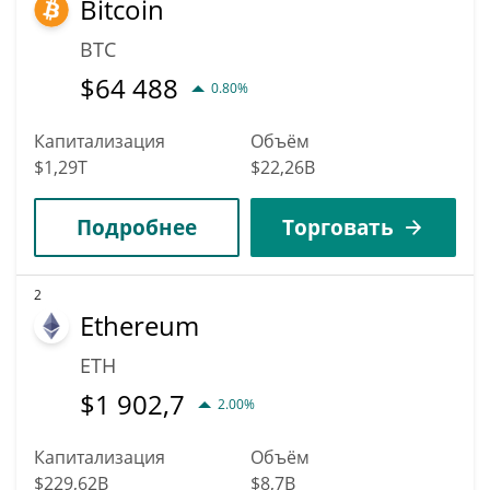
Bitcoin
BTC
$
64 488
0.80%
Капитализация
Объём
$1,29T
$22,26B
Подробнее
Торговать
2
Ethereum
ETH
$
1 902,7
2.00%
Капитализация
Объём
$229,62B
$8,7B