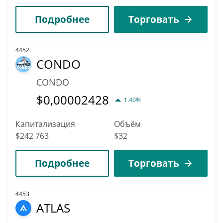
Подробнее
Торговать
4452
CONDO
CONDO
$
0,00002428
1.40%
Капитализация
Объём
$242 763
$32
Подробнее
Торговать
4453
ATLAS