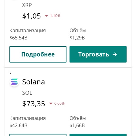
XRP
$
1,05
1.10%
Капитализация
Объём
$65,54B
$1,29B
Подробнее
Торговать
7
Solana
SOL
$
73,35
0.60%
Капитализация
Объём
$42,64B
$1,66B