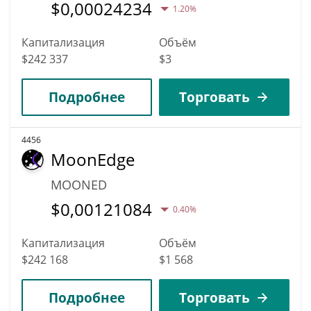
$
0,00024234
1.20%
Капитализация
Объём
$242 337
$3
Подробнее
Торговать
4456
MoonEdge
MOONED
$
0,00121084
0.40%
Капитализация
Объём
$242 168
$1 568
Подробнее
Торговать